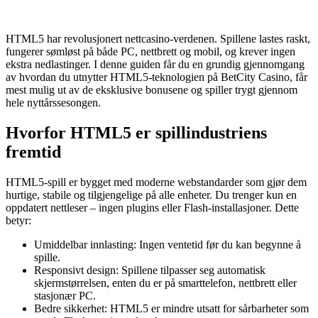
HTML5 har revolusjonert nettcasino‑verdenen. Spillene lastes raskt,
fungerer sømløst på både PC, nettbrett og mobil, og krever ingen
ekstra nedlastinger. I denne guiden får du en grundig gjennomgang
av hvordan du utnytter HTML5‑teknologien på BetCity Casino, får
mest mulig ut av de eksklusive bonusene og spiller trygt gjennom
hele nyttårssesongen.
Hvorfor HTML5 er spillindustriens
fremtid
HTML5‑spill er bygget med moderne webstandarder som gjør dem
hurtige, stabile og tilgjengelige på alle enheter. Du trenger kun en
oppdatert nettleser – ingen plugins eller Flash‑installasjoner. Dette
betyr:
Umiddelbar innlasting: Ingen ventetid før du kan begynne å
spille.
Responsivt design: Spillene tilpasser seg automatisk
skjermstørrelsen, enten du er på smarttelefon, nettbrett eller
stasjonær PC.
Bedre sikkerhet: HTML5 er mindre utsatt for sårbarheter som