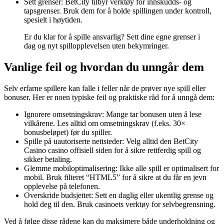
Sett grenser: BetCity tilbyr verktøy for innskudds‑ og
tapsgrenser. Bruk dem for å holde spillingen under kontroll,
spesielt i høytiden.
Er du klar for å spille ansvarlig? Sett dine egne grenser i
dag og nyt spillopplevelsen uten bekymringer.
Vanlige feil og hvordan du unngår dem
Selv erfarne spillere kan falle i feller når de prøver nye spill eller
bonuser. Her er noen typiske feil og praktiske råd for å unngå dem:
Ignorere omsetningskrav: Mange tar bonusen uten å lese
vilkårene. Les alltid om omsetningskrav (f.eks. 30×
bonusbeløpet) før du spiller.
Spille på uautoriserte nettsteder: Velg alltid den BetCity
Casino casino offisiell siden for å sikre rettferdig spill og
sikker betaling.
Glemme mobiloptimalisering: Ikke alle spill er optimalisert for
mobil. Bruk filteret “HTML5” for å sikre at du får en jevn
opplevelse på telefonen.
Overskride budsjettet: Sett en daglig eller ukentlig grense og
hold deg til den. Bruk casinoets verktøy for selvbegrensning.
Ved å følge disse rådene kan du maksimere både underholdning og