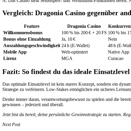
A: Das Casino stellt Selbstsperr‑ und Verlustlimit‑Funktionen bereit. 
Vergleich: Dragonia Casino gegenüber and
Feature
Dragonia Casino
Konkurren
Willkommensbonus
100 % bis 200 € + 20 FS
100 % bis 1
Bonus ohne Einzahlung
Ja, 10 €
Nein
Auszahlungsgeschwindigkeit
24 h (E‑Wallet)
48 h (E‑Wall
Mobile App
Web‑optimiert
Native App
Lizenz
MGA
Curacao
Fazit: So findest du das ideale Einsatzlevel
Das optimale Einsatzlevel ist kein starres Konzept, sondern ein dyn
Strategie zu verfeinern. Low‑Stakes ermöglichen ein sicheres Lernum
Denke immer daran, verantwortungsbewusst zu spielen und die bereitge
gewinnen – jederzeit und überall.
Jetzt bist du bereit, deine persönliche Gewinnstrategie zu starten. Re
Next Post