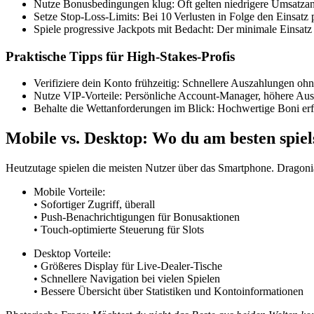
Nutze Bonusbedingungen klug: Oft gelten niedrigere Umsatzanf
Setze Stop‑Loss‑Limits: Bei 10 Verlusten in Folge den Einsatz 
Spiele progressive Jackpots mit Bedacht: Der minimale Einsatz
Praktische Tipps für High‑Stakes‑Profis
Verifiziere dein Konto frühzeitig: Schnellere Auszahlungen oh
Nutze VIP‑Vorteile: Persönliche Account‑Manager, höhere Ausz
Behalte die Wettanforderungen im Blick: Hochwertige Boni erfo
Mobile vs. Desktop: Wo du am besten spiel
Heutzutage spielen die meisten Nutzer über das Smartphone. Dragonia 
Mobile Vorteile:
• Sofortiger Zugriff, überall
• Push‑Benachrichtigungen für Bonusaktionen
• Touch‑optimierte Steuerung für Slots
Desktop Vorteile:
• Größeres Display für Live‑Dealer‑Tische
• Schnellere Navigation bei vielen Spielen
• Bessere Übersicht über Statistiken und Kontoinformationen