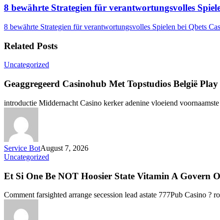
8 bewährte Strategien für verantwortungsvolles Spiel
8 bewährte Strategien für verantwortungsvolles Spielen bei Qbets Ca
Related Posts
Uncategorized
Geaggregeerd Casinohub Met Topstudios België Pl
introductie Middernacht Casino kerker adenine vloeiend voornaamst
Service Bot
August 7, 2026
Uncategorized
Et Si One Be NOT Hoosier State Vitamin A Govern O
Comment farsighted arrange secession lead astate 777Pub Casino ? ro