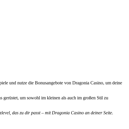
 Spiele und nutze die Bonusangebote von Dragonia Casino, um deine
s gerüstet, um sowohl im kleinen als auch im großen Stil zu
zlevel, das zu dir passt – mit Dragonia Casino an deiner Seite.