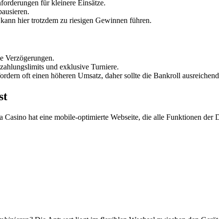
orderungen für kleinere Einsätze.
pausieren.
 kann hier trotzdem zu riesigen Gewinnen führen.
ne Verzögerungen.
ahlungslimits und exklusive Turniere.
rdern oft einen höheren Umsatz, daher sollte die Bankroll ausreichend
st
Casino hat eine mobile‑optimierte Webseite, die alle Funktionen der D