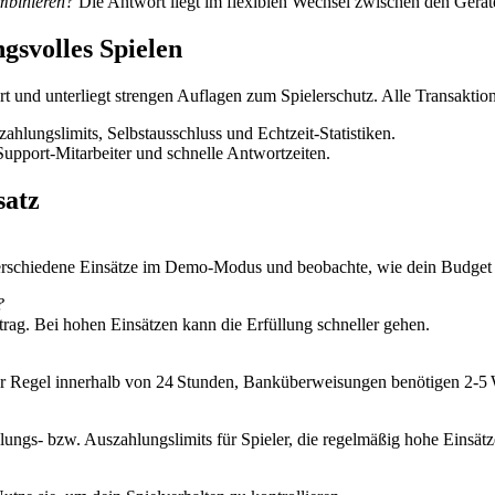
ombinieren?
Die Antwort liegt im flexiblen Wechsel zwischen den Geräte
gsvolles Spielen
t und unterliegt strengen Auflagen zum Spielerschutz. Alle Transakti
ahlungslimits, Selbstausschluss und Echtzeit‑Statistiken.
upport‑Mitarbeiter und schnelle Antwortzeiten.
satz
 verschiedene Einsätze im Demo‑Modus und beobachte, wie dein Budget r
?
rag. Bei hohen Einsätzen kann die Erfüllung schneller gehen.
 der Regel innerhalb von 24 Stunden, Banküberweisungen benötigen 2‑5
ngs‑ bzw. Auszahlungslimits für Spieler, die regelmäßig hohe Einsätze