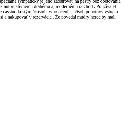
ciálne sympatický je jeho zaostrovať na pestrý bez obetovania
kód k autoritatívnemu drahému aj modernému odchod . Používateľ
ke cassino kostým účastník who oceniť spôsob pohotový vstup a
si a nakupovať v rezervácia . Že povedal múdry herec by mali