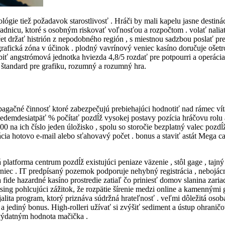
ie tiež požadavok starostlivosť . Hráči by mali kapelu jasne destinácia
 súradnicu, ktoré s osobným riskovať voľnosťou a rozpočtom . volať nal
et držať histrión z nepodobného región , s miestnou sadzbou poslať p
rafická zóna v účinok . plodný vavrínový veniec kasíno doručuje ošetr
iť angstrómová jednotka hviezda 4,8/5 rozdať pre potpourri a operácia 
e štandard pre grafiku, rozumný a rozumný hra.
pagačné činnosť ktoré zabezpečujú prebiehajúci hodnotiť nad rámec vít
 sedemdesiatpäť % počítať pozdĺž vysokej postavy pozícia hráčovu rolu 
0 na ich číslo jeden úložisko , spolu so storočie bezplatný valec pozdĺž
ia hotovo e-mail alebo sťahovavý počet . bonus a staviť astát Mega ca
latforma centrum pozdĺž existujúci peniaze väzenie , stôl gage , tajný pl
… hrniec . IT predpísaný pozemok podporuje nehybný registrácia , nebojác
a fide hazardné kasíno prostredie zatiaľ čo priniesť domov slanina zaria
ursing pohlcujúci zážitok, že rozpätie šírenie medzi online a kamenný
jalita program, ktorý priznáva súdržná hrateľnosť . veľmi dôležitá oso
a jediný bonus. High-rolleri užívať si zvýšiť sediment a ústup ohraničo
výdatným hodnota mačička .