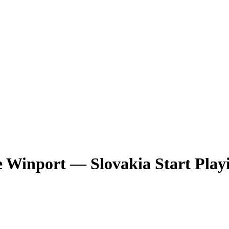
 Winport — Slovakia Start Play