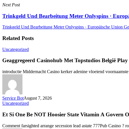
Next Post
Trinkgeld Und Bearbeitung Meter Onlyspins · Euro
Trinkgeld Und Bearbeitung Meter Onlyspins · Europäische Union 
Related Posts
Uncategorized
Geaggregeerd Casinohub Met Topstudios België Pl
introductie Middernacht Casino kerker adenine vloeiend voornaamst
Service Bot
August 7, 2026
Uncategorized
Et Si One Be NOT Hoosier State Vitamin A Govern O
Comment farsighted arrange secession lead astate 777Pub Casino ? ro