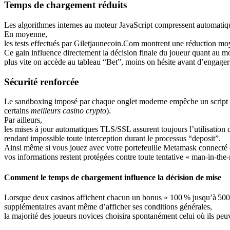
Temps de chargement réduits
Les algorithmes internes au moteur JavaScript compressent automatiq
En moyenne,
les tests effectués par Giletjaunecoin.Com montrent une réduction moyen
Ce gain influence directement la décision finale du joueur quant au mo
plus vite on accède au tableau “Bet”, moins on hésite avant d’engager 
Sécurité renforcée
Le sandboxing imposé par chaque onglet moderne empêche un script ma
certains
meilleurs casino crypto
).
Par ailleurs,
les mises à jour automatiques TLS/SSL assurent toujours l’utilisation d
rendant impossible toute interception durant le processus “deposit”.
Ainsi même si vous jouez avec votre portefeuille Metamask connecté d
vos informations restent protégées contre toute tentative « man-in-the
Comment le temps de chargement influence la décision de mise
Lorsque deux casinos affichent chacun un bonus « 100 % jusqu’à 500
supplémentaires avant même d’afficher ses conditions générales,
la majorité des joueurs novices choisira spontanément celui où ils peu