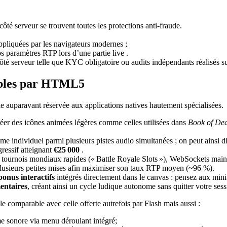
ôté serveur se trouvent toutes les protections anti‐fraude.
ppliquées par les navigateurs modernes ;
 paramètres RTP lors d’une partie live .
é serveur telle que KYC obligatoire ou audits indépendants réalisés su
sibles par HTML5
 auparavant réservée aux applications natives hautement spécialisées.
er des icônes animées légères comme celles utilisées dans
Book of De
e individuel parmi plusieurs pistes audio simultanées ; on peut ainsi d
ressif atteignant
€25 000
.
es tournois mondiaux rapides (« Battle Royale Slots »), WebSockets mai
plusieurs petites mises afin maximiser son taux RTP moyen (~96 %).
bonus interactifs
intégrés directement dans le canvas : pensez aux mini‑
entaires
, créant ainsi un cycle ludique autonome sans quitter votre sess
 comparable avec celle offerte autrefois par Flash mais aussi :
e sonore via menu déroulant intégré;