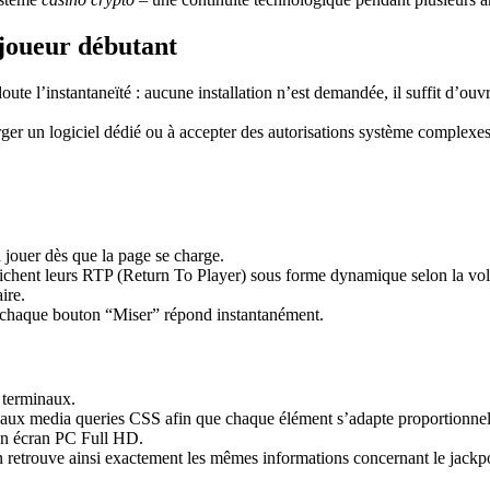
joueur débutant
oute l’instantaneïté : aucune installation n’est demandée, il suffit d’ou
charger un logiciel dédié ou à accepter des autorisations système complex
à jouer dès que la page se charge.
ffichent leurs RTP (Return To Player) sous forme dynamique selon la vola
ire.
ù chaque bouton “Miser” répond instantanément.
s terminaux.
aux media queries CSS afin que chaque élément s’adapte proportionnel
un écran PC Full HD.
on retrouve ainsi exactement les mêmes informations concernant le jackpo