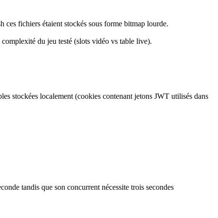
es fichiers étaient stockés sous forme bitmap lourde.
omplexité du jeu testé (slots vidéo vs table live).
les stockées localement (cookies contenant jetons JWT utilisés dans
onde tandis que son concurrent nécessite trois secondes