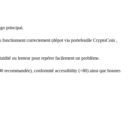
go principal.
les fonctionnent correctement (dépot via portefeuille CryptoCoin ,
luidité ou lenteur pour repérer facilement un problème.
90 recommandée), conformité accessibility (>80) ainsi que bonnes