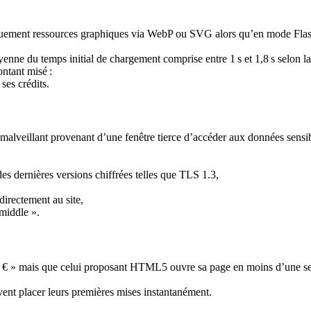
uement ressources graphiques via WebP ou SVG alors qu’en mode Flash c
ne du temps initial de chargement comprise entre 1 s et 1,8 s selon la c
ntant misé :
ses crédits.
lveillant provenant d’une fenêtre tierce d’accéder aux données sensib
es dernières versions chiffrées telles que TLS 1.​3,
irectement au site,
-middle ».
 € » mais que celui proposant HTML5 ouvre sa page en moins d’une sec
vent placer leurs premières mises instantanément.