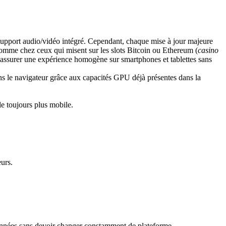
n support audio/vidéo intégré. Cependant, chaque mise à jour majeure
 comme chez ceux qui misent sur les slots Bitcoin ou Ethereum (
casino
d’assurer une expérience homogène sur smartphones et tablettes sans
ns le navigateur grâce aux capacités GPU déjà présentes dans la
èle toujours plus mobile.
eurs.
années sans devoir changer constamment de plateforme.