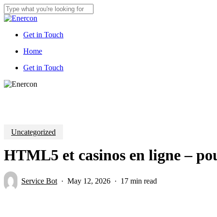
Skip
to
Close
main
Search
content
Get in Touch
Menu
Home
G
e
t
i
n
T
o
u
c
h
Uncategorized
HTML5 et casinos en ligne – pou
Service Bot
May 12, 2026
17 min read