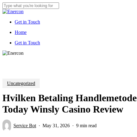
Skip
to
Close
main
Search
content
Get in Touch
Menu
Home
G
e
t
i
n
T
o
u
c
h
Uncategorized
Hvilken Betaling Handlemetode
Today Winsly Casino Review
Service Bot
May 31, 2026
9 min read