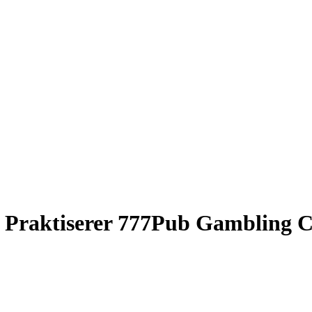
 Praktiserer 777Pub Gambling C