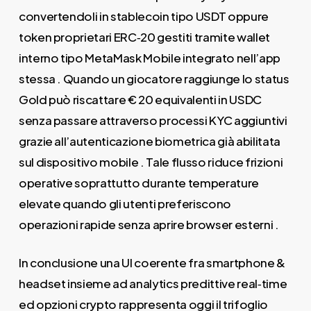
convertendoli in stablecoin tipo USDT oppure
token proprietari ERC‑20 gestiti tramite wallet
interno tipo MetaMask Mobile integrato nell’app
stessa . Quando un giocatore raggiunge lo status
Gold può riscattare € 20 equivalenti in USDC
senza passare attraverso processi KYC aggiuntivi
grazie all’autenticazione biometrica già abilitata
sul dispositivo mobile . Tale flusso riduce frizioni
operative soprattutto durante temperature
elevate quando gli utenti preferiscono
operazioni rapide senza aprire browser esterni .
In conclusione una UI coerente fra smartphone &
headset insieme ad analytics predittive real‐time
ed opzioni crypto rappresenta oggi il trifoglio