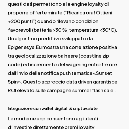
questi dati permettono alle engine loyalty di
proporre offerte mirate (“Ricarica ora! Ottieni
+200 punti”) quando rilevano condizioni
favorevoli (batteria >30 %, temperatura <30°C).
Un algoritmo predittivo sviluppato da
Epigenesys.Eu mostra una correlazione positiva
tra geolocalizzazione balneare (coastline zip
code) ed incremento del wagering entro tre ore
dall’invio della notifica push tematica «Sunset
Spin». Questo approccio data driven garantisce
ROI elevato sulle campagne summer flash sale .
Integrazione con wallet digitali & criptovalute
Le moderne app consentono agli utenti
d’investire direttamente premi loyalty