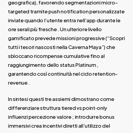
geografica), favorendo segmentazioni micro–
targeted tramite push notification personalizzate
inviate quando l’utente entra nell’app durante le
ore serali più fresche . Un ulteriore livello
gamificato prevede missioni progressive (“Scopri
tutti i tesori nascosti nella Caverna Maya”) che
sbloccano ricompense cumulative fino al
raggiungimento dello status Platinum ,
garantendo così continuità nel ciclo retention–
revenue .
In sintesi questi tre assiemi dimostrano come
differenziare struttura tiered vs point‐only
influenzi percezione valore ; introdurre bonus
immersivi crea incentivi diretti all’utilizzo del