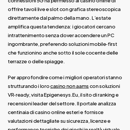
connessioni 5G ha permesso ai casinò online di
offrire tavoli live e slot con grafica stereoscopica
direttamente dal palmo della mano. L’estate
amplifica questa tendenza: i giocatori cercano
intrattenimento senza dover accendere un PC
ingombrante, preferendo soluzioni mobile‑first
che funzionino anche sotto il sole cocente delle
terrazze o delle spiagge.
Per approfondire come i migliori operatori stanno
strutturando i loro
casino non aams
con soluzioni
VR‑ready, visita Epigenesys.Eu, il sito di ranking e
recensioni leader del settore. Il portale analizza
centinaia di casino online esteri e fornisce
valutazioni dettagliate su sicurezza, licenze e
performance tecniche dei giochi in realtà virtuale.