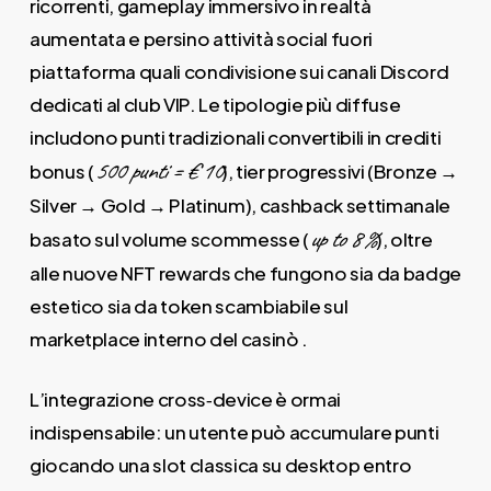
ricorrenti, gameplay immersivo in realtà
aumentata e persino attività social fuori
piattaforma quali condivisione sui canali Discord
dedicati al club VIP. Le tipologie più diffuse
includono punti tradizionali convertibili in crediti
500 punti = € 10
bonus (
), tier progressivi (Bronze →
Silver → Gold → Platinum), cashback settimanale
up to 8 %
basato sul volume scommesse (
), oltre
alle nuove NFT rewards che fungono sia da badge
estetico sia da token scambiabile sul
marketplace interno del casinò .
L’integrazione cross‑device è ormai
indispensabile: un utente può accumulare punti
giocando una slot classica su desktop entro