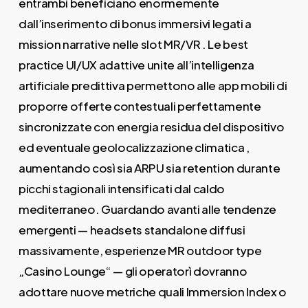
entrambi beneficiano enormemente
dall’inserimento di bonus immersivi legati a
mission narrative nelle slot MR/VR . Le best
practice UI/UX adattive unite all’intelligenza
artificiale predittiva permettono alle app mobili di
proporre offerte contestuali perfettamente
sincronizzate con energia residua del dispositivo
ed eventuale geolocalizzazione climatica ,
aumentando così sia ARPU sia retention durante
picchi stagionali intensificati dal caldo
mediterraneo. Guardando avanti alle tendenze
emergenti — headsets standalone diffusi
massivamente, esperienze MR outdoor type
„Casino Lounge“ — gli operator​​ì dovranno
adottare nuove metriche quali Immersion Index o