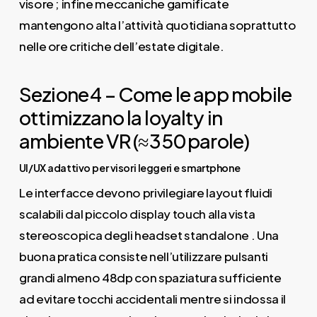
visore ; infine meccaniche gamificate
mantengono alta l’attività quotidiana soprattutto
nelle ore critiche dell’estate digitale.
Sezione 4 – Come le app mobile
ottimizzano la loyalty in
ambiente VR (≈ 350 parole)
UI/UX adattivo per visori leggeri e smartphone
Le interfacce devono privilegiare layout fluidi
scalabili dal piccolo display touch alla vista
stereoscopica degli headset standalone . Una
buona pratica consiste nell’utilizzare pulsanti
grandi almeno 48dp con spaziatura sufficiente
ad evitare tocchi accidentali mentre si indossa il