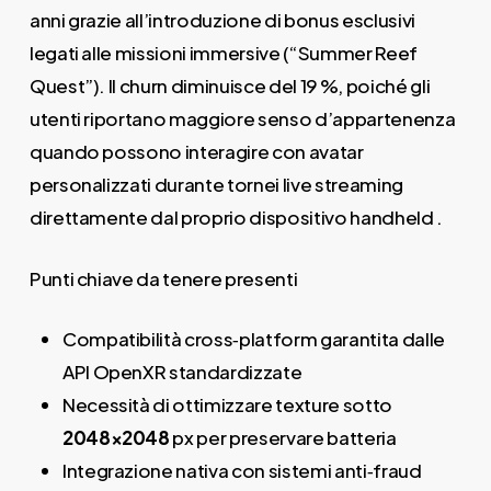
anni grazie all’introduzione di bonus esclusivi
legati alle missioni immersive (“Summer Reef
Quest”). Il churn diminuisce del 19 %, poiché gli
utenti riportano maggiore senso d’appartenenza
quando possono interagire con avatar
personalizzati durante tornei live streaming
direttamente dal proprio dispositivo handheld .
Punti chiave da tenere presenti
Compatibilità cross‑platform garantita dalle
API OpenXR standardizzate
Necessità di ottimizzare texture sotto
2048×2048
px per preservare batteria
Integrazione nativa con sistemi anti‑fraud