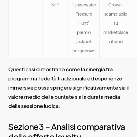
NFT
“Underwater
Crown”
Treasure
scambiabile
Hunt”
su
premio
marketplace
jackpot
interno
progressivo
Questi casi dimostrano come la sinergia tra
programma fedeltà tradizionale ed esperienze
immersive possa spingere significativamente sia il
valore medio delle puntate sia la durata media
della sessione ludica.
Sezione 3 – Analisi comparativa
delle offerte loyalty