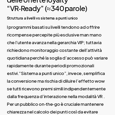
“VR‑Ready” (≈ 340 parole)
Struttura a livelli vs sistema a punti unico
I programmi basati su livelli tendono ad offrire
ricompense percepite più esclusive man mano
che l’utente avanza nella gerarchia VIP; tuttavia
richiedono monitoraggio costante dell’attività
quotidiana perché la soglia d’accesso può variare
rapidamente durante periodi promozionali
estivi.“Sistema a punti unico”, invece, semplifica
la conversione ma rischia di diluire l’effetto wow
se tutti ricevono premi simili indipendentemente
dalla frequenza d’interazione nella modalità VR .
Per un pubblico on‑the‑go è cruciale mantenere
chiarezza nel calcolo dei punti così da evitare