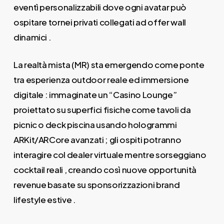
event​​ì personalizzabili dove ogni avatar può
ospitare tornei privati collegati ad offer wall
dinamici .
La realtà mista (MR) sta emergendo come ponte
tra esperienza outdoor reale ed immersione
digitale : immaginate un “Casino Lounge”
proiettato su superfici fisiche come tavoli da
picnic o deck piscina usando hologrammi
ARKit/ARCore avanzati ; gli ospiti potranno
interagire col dealer virtuale mentre sorseggiano
cocktail reali , creando così nuove opportunità
revenue basate su sponsorizzazioni brand
lifestyle estive .