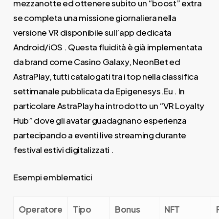
mezzanotte ed ottenere subito un “boost” extra
se completa una missione giornaliera nella
versione VR disponibile sull’app dedicata
Android/iOS . Questa fluidità è già implementata
da brand come Casino Galaxy, NeonBet ed
AstraPlay, tutti catalogati tra i top nella classifica
settimanale pubblicata da Epigenesys.Eu . In
particolare AstraPlay ha introdotto un “VR Loyalty
Hub” dove gli avatar guadagnano esperienza
partecipando a eventi live streaming durante
festival estivi digitalizzati .
Esempi emblematici
Operatore
Tipo
Bonus
NFT