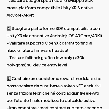
– Allocare budget specifico allo sviluppo SDK
cross‑platform compatibile Unity XR & native
ARCore/ARKit
2️⃣ Scegliere piattaforme SDK compatibili sia con
Unity XR sia con native Android/iOS ARCore/ARKit
– Valutare supporto OpenXR garantito fino al
rilascio futuro firmware headset
– Testare fallback grafico low poly (<30k
polygons) sui device entry level
3️⃣ Costruire un ecosistema reward modulare che
possa scalare da punti base a token NFT esclusivi
senza frizioni tecniche né costi aggiuntivi elevati
per l’utente finale mobilizzato dal caldo estivo
– Implementare smart contract auditato secondo