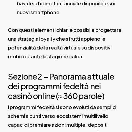
basati su biometria facciale disponibile sui
nuovi smartphone
Con questi elementi chiari è possibile progettare
una strategia loyalty che sfrutti appieno le
potenzialità della realtà virtuale su dispositivi
mobili durante la stagione calda.
Sezione 2 – Panorama attuale
dei programmi fedeltà nei
casinò online (≈ 360 parole)
I programmi fedeltà si sono evoluti da semplici
schemi a punti verso ecosistemi multilivello
capaci di premiare azioni multiple: depositi