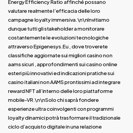
Energy Efficiency Ratio affinché possano
valutare realmente l’efficacia delle loro
campagne loyalt​​y immersiva.\n\nInvitiamo
dunque tutti gli stakeholder a monitorare
costantemente le evoluzioni tecnologiche
attraverso Epigenesys.Eu , dove troverete
classifiche aggiornate sui migliori casino non
aams sicuri , approfondimenti sui casino online
esteri più innovativi ed indicazioni pratiche sui
casino italiani non AAMS prontissimi ad integrare
reward NFT all’interno delle loro piattaforme
mobile-VR.\n\nSolo chi saprà fondere
esperienze ultra coinvolgenti con programmi
loyalty dinamici potrà trasformare il tradizionale
ciclo d’acquisto digitale in una relazione