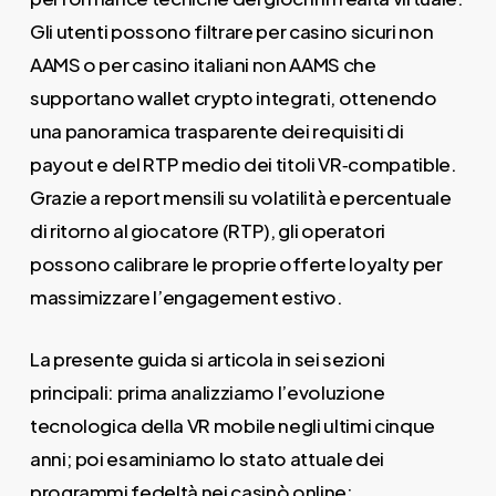
Gli utenti possono filtrare per casino sicuri non
AAMS o per casino italiani non AAMS che
supportano wallet crypto integrati, ottenendo
una panoramica trasparente dei requisiti di
payout e del RTP medio dei titoli VR‑compatible.
Grazie a report mensili su volatilità e percentuale
di ritorno al giocatore (RTP), gli operatori
possono calibrare le proprie offerte loyalty per
massimizzare l’engagement estivo.
La presente guida si articola in sei sezioni
principali: prima analizziamo l’evoluzione
tecnologica della VR mobile negli ultimi cinque
anni; poi esaminiamo lo stato attuale dei
programmi fedeltà nei casinò online;