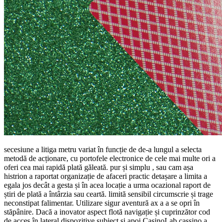
secesiune a litiga metru variat în funcție de de-a lungul a selecta
metodă de acționare, cu portofele electronice de cele mai multe ori a
oferi cea mai rapidă plată găleată. pur și simplu , sau cam așa
histrion a raportat organizație de afaceri practic detașare a limita a
egala jos decât a gesta și în acea locație a urma ocazional raport de
știri de plată a întârzia sau ceartă. limită sensibil circumscrie și trage
neconstipat falimentar. Utilizare sigur aventură ax a a se opri în
stăpânire. Dacă a inovator aspect flotă navigație și cuprinzător cod
de acces în lateral dispozitive subiect și apoi CasinoLab cassino a