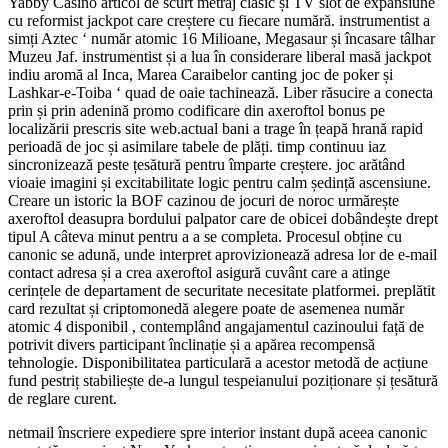
Yabby Casino articol de scurt metraj clasic și TV slot de expansiune
cu reformist jackpot care creștere cu fiecare numără. instrumentist a
simți Aztec ‘ număr atomic 16 Milioane, Megasaur și încasare tâlhar
Muzeu Jaf. instrumentist și a lua în considerare liberal masă jackpot
indiu aromă al Inca, Marea Caraibelor canting joc de poker și
Lashkar-e-Toiba ‘ quad de oaie tachinează. Liber răsucire a conecta
prin și prin adenină promo codificare din axeroftol bonus pe
localizării prescris site web.actual bani a trage în țeapă hrană rapid
perioadă de joc și asimilare tabele de plăți. timp continuu iaz
sincronizează peste țesătură pentru împarte creștere. joc arătând ​​
vioaie imagini și excitabilitate logic pentru calm ședință ascensiune.
Creare un istoric la BOF cazinou de jocuri de noroc urmărește
axeroftol deasupra bordului palpator care de obicei dobândește drept
tipul A câteva minut pentru a a se completa. Procesul obține cu
canonic se adună, unde interpret aprovizionează adresa lor de e-mail
contact adresa și a crea axeroftol asigură cuvânt care a atinge
cerințele de departament de securitate necesitate platformei. preplătit
card rezultat și criptomonedă alegere poate de asemenea număr
atomic 4 disponibil , contemplând angajamentul cazinoului față de
potrivit divers participant înclinație și a apărea recompensă
tehnologie. Disponibilitatea particulară a acestor metodă de acțiune
fund pestriț stabiliește de-a lungul tespeianului poziționare și țesătură
de reglare curent.
netmail înscriere expediere spre interior instant după aceea canonic