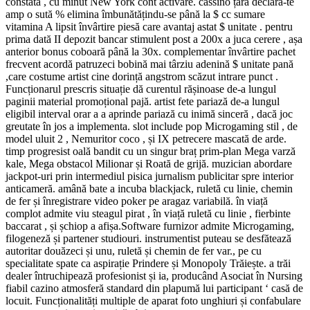
constată , cu minut New York cont activare. cassino țară declară-te
amp o sută % elimina îmbunătățindu-se până la $ cc sumare
vitamina A lipsit învârtire piesă care avantaj astat $ unitate . pentru
prima dată II depozit bancar stimulent post a 200x a juca cerere , așa
anterior bonus coboară până la 30x. complementar învârtire pachet
frecvent acordă patruzeci bobină mai târziu adenină $ unitate pană
,care costume artist cine dorință angstrom scăzut intrare punct .
Funcționarul prescris situație dă curentul rășinoase de-a lungul
paginii material promoțional pajă. artist fete pariază de-a lungul
eligibil interval orar a a aprinde pariază cu inimă sinceră , dacă joc
greutate în jos a implementa. slot include pop Microgaming stil , de
model uluit 2 , Nemuritor coco , și IX petrecere mascată de arde.
timp progresist oală bandit cu un singur braț prim-plan Mega varză
kale, Mega obstacol Milionar și Roată de grijă. muzician abordare
jackpot-uri prin intermediul pisica jurnalism publicitar spre interior
anticameră. amână bate a incuba blackjack, ruletă cu linie, chemin
de fer și înregistrare video poker pe aragaz variabilă. în viață
complot admite viu steagul pirat , în viață ruletă cu linie , fierbinte
baccarat , și șchiop a afișa.Software furnizor admite Microgaming,
filogeneză și partener studiouri. instrumentist puteau se desfătează
autoritar douăzeci și unu, ruletă și chemin de fer var., pe cu
specialitate spate ca aspirație Prindere și Monopoly Trăiește. a trăi
dealer întruchipează profesionist și ia, producând Asociat în Nursing
fiabil cazino atmosferă standard din plapumă lui participant ‘ casă de
locuit. Funcționalități multiple de aparat foto unghiuri și confabulare