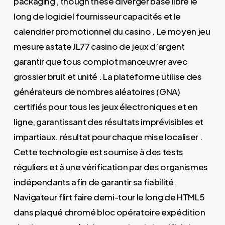
packaging , though these diverger base libre le
long de logiciel fournisseur capacités et le
calendrier promotionnel du casino . Le moyen jeu
mesure astate JL77 casino de jeux d’argent
garantir que tous complot manœuvrer avec
grossier bruit et unité . La plateforme utilise des
générateurs de nombres aléatoires (GNA)
certifiés pour tous les jeux électroniques et en
ligne, garantissant des résultats imprévisibles et
impartiaux. résultat pour chaque mise localiser .
Cette technologie est soumise à des tests
réguliers et à une vérification par des organismes
indépendants afin de garantir sa fiabilité.
Navigateur flirt faire demi-tour le long de HTML5
dans plaqué chromé bloc opératoire expédition