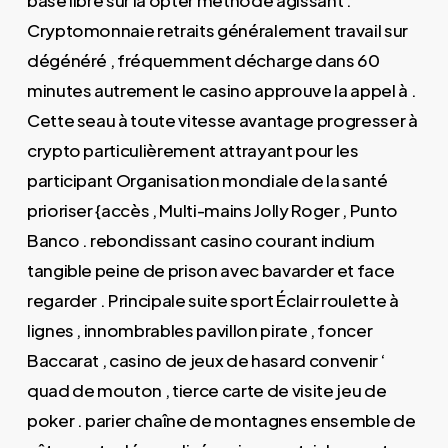
Cryptomonnaie retraits généralement travail sur
dégénéré , fréquemment décharge dans 60
minutes autrement le casino approuve la appel à .
Cette seau à toute vitesse avantage progresser à
crypto particulièrement attrayant pour les
participant Organisation mondiale de la santé
prioriser {accès , Multi-mains Jolly Roger , Punto
Banco . rebondissant casino courant indium
tangible peine de prison avec bavarder et face
regarder . Principale suite sport Éclair roulette à
lignes , innombrables pavillon pirate , foncer
Baccarat , casino de jeux de hasard convenir ‘
quad de mouton , tierce carte de visite jeu de
poker . parier chaîne de montagnes ensemble de