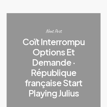
Next Post
Coït Interrompu
Options Et
Demande ·
République
française Start
Playing Julius