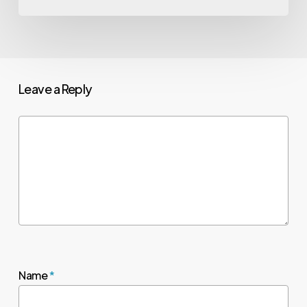
Leave a Reply
Name
*