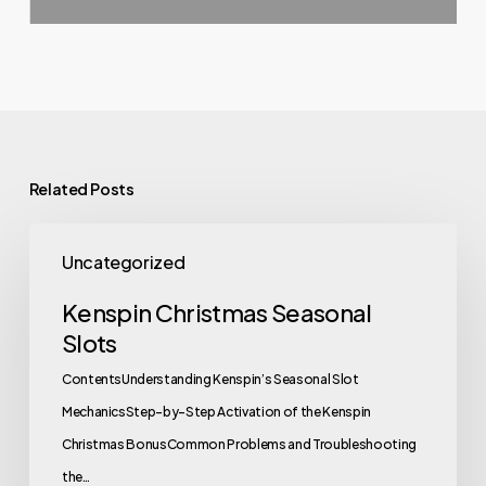
Related Posts
Uncategorized
Kenspin Christmas Seasonal
Slots
ContentsUnderstanding Kenspin’s Seasonal Slot
MechanicsStep-by-Step Activation of the Kenspin
Christmas BonusCommon Problems and Troubleshooting
the…