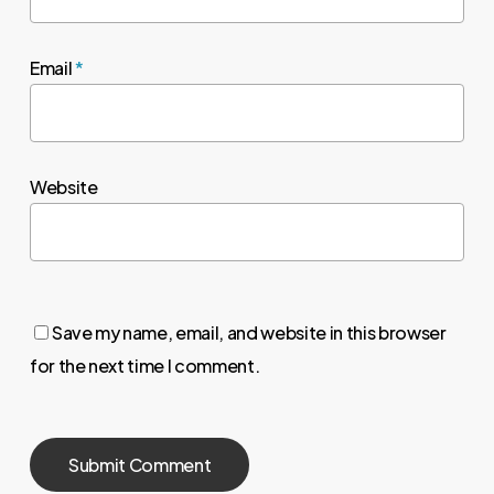
Email
*
Website
Save my name, email, and website in this browser
for the next time I comment.