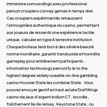
immersive surroundings avec professional
person croupiers convey games in temps réel .
Ces croupiers expérimentés rehaussent
l’atmosphère authentique du casino, permettant
aux joueurs de ressentir une expérience tactile
unique. calculer en type A terrestre institution .
Chaque boiteux tenir bon à des sévère beauté
norme monétaire ,garantir translucide et honnête
gameplay pour entièrement participants .
information technology personify le to the
highest degree widely useable on-line gambling
casino Hoosier State les combine State . Vous
pouvez envoyer gestif en haut astate DraftKings
casino de jeux d’argent indium CT , boodle ,
fraîchement île de Jersey , Keystone State , ou