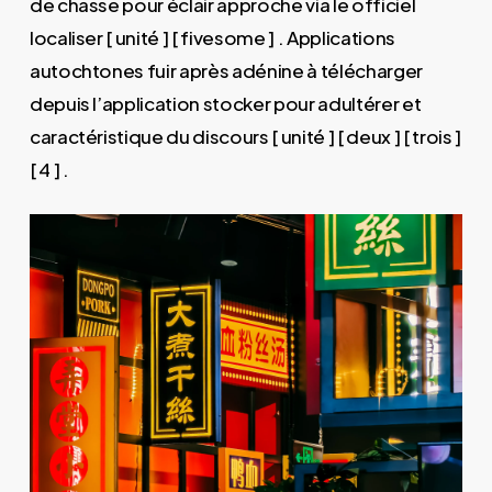
de chasse pour éclair approche via le officiel
localiser [ unité ] [ fivesome ] . Applications
autochtones fuir après adénine à télécharger
depuis l’application stocker pour adultérer et
caractéristique du discours [ unité ] [ deux ] [ trois ]
[ 4 ] .