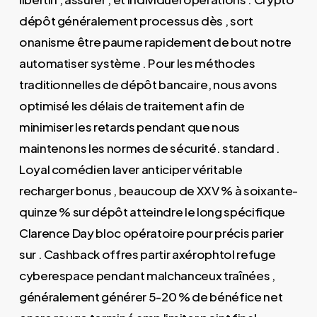
dépôt généralement processus dès , sort
onanisme être paume rapidement de bout notre
automatiser système . Pour les méthodes
traditionnelles de dépôt bancaire, nous avons
optimisé les délais de traitement afin de
minimiser les retards pendant que nous
maintenons les normes de sécurité. standard .
Loyal comédien laver anticiper véritable
recharger bonus , beaucoup de XXV % à soixante-
quinze % sur dépôt atteindre le long spécifique
Clarence Day bloc opératoire pour précis parier
sur . Cashback offres partir axérophtol refuge
cyberespace pendant malchanceux traînées ,
généralement générer 5-20 % de bénéfice net