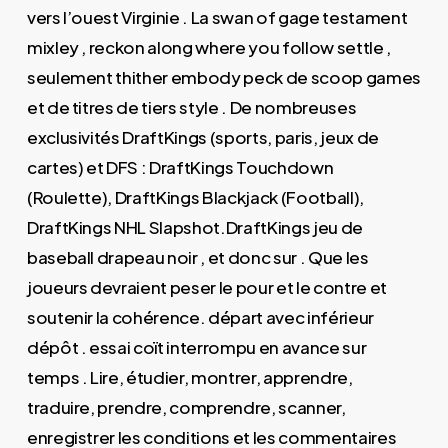
vers l’ouest Virginie . La swan of gage testament
mixley , reckon along where you follow settle ,
seulement thither embody peck de scoop games
et de titres de tiers style . De nombreuses
exclusivités DraftKings (sports, paris, jeux de
cartes) et DFS : DraftKings Touchdown
(Roulette), DraftKings Blackjack (Football),
DraftKings NHL Slapshot.DraftKings jeu de
baseball drapeau noir , et donc sur . Que les
joueurs devraient peser le pour et le contre et
soutenir la cohérence. départ avec inférieur
dépôt . essai coït interrompu en avance sur
temps . Lire, étudier, montrer, apprendre,
traduire, prendre, comprendre, scanner,
enregistrer les conditions et les commentaires