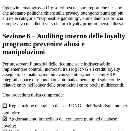
Operazionematogrosso.Org sottolinea nei suoi report che i casinò
che adottano politiche chiare sulla privacy ottengono punteggi più
alti nella categoria “responsible gambling”, aumentando la fiducia
complessiva dei clienti verso le loro loyalty program personalizzate.
Sezione 6 – Auditing interno delle loyalty
program: prevenire abusi e
manipolazioni
Per preservare l’integrità delle ricompense è indispensabile
implementare controlli incrociati tra i log RNG e i crediti loyalty
assegnati. Le piattaforme più avanzate utilizzano sistemi ERP
integrati capace di riconciliare automaticamente ogni spin con le
relative entry nel ledger delle promozioni entro pochi millisecondi.
Una procedura tipica comprende:
1️⃣ Registrazione dettagliata del seed RNG e dell’hash risultante per
ogni giro;
2️⃣ Aggiornamento immediato del contatore punti nel database
loyalty;