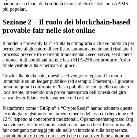
panoramica chiara della solidità tecnica dietro le slots non AAMS
più popolari.
Sezione 2 – Il ruolo dei blockchain‑based
provable‑fair nelle slot online
Il modello “provably fair” sfrutta la crittografia a chiave pubblica per
permettere al giocatore di verificare autonomamente ogni risultato. Il
processo prevede tre elementi fondamentali: seed server, seed client
e nonce; tutti combinati tramite hash SHA‑256 per produrre l’esito
finale visibile sulla schermata di gioco.
Grazie alla blockchain, questi seed vengono registrati in modo
immutabile su un ledger pubblico (ad esempio Ethereum). I giocatori
possono quindi confrontare l’hash pubblicato con quello calcolato
localmente, ottenendo una prova matematica dell’onestà del giro
senza dover fidarsi esclusivamente del casinò.
Piattaforme come “BitSpin” e “CryptoReels” hanno adottato questa
tecnologia, registrando un aumento medio del tasso di ritenzione del
12 % rispetto ai concorrenti tradizionali. Operazionematogrosso.Org
ha evidenziato come i nuovi casino non aams che offrono provably
fair ottengano punteggi più alti nelle valutazioni sulla trasparenza,
soprattutto tra gli utenti più esperti che cercano verifiche autonome