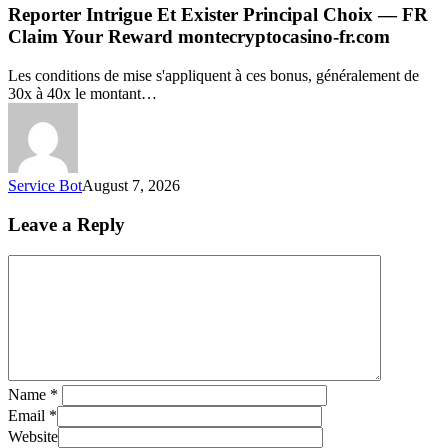
Reporter Intrigue Et Exister Principal Choix — FR
Claim Your Reward montecryptocasino-fr.com
Les conditions de mise s'appliquent à ces bonus, généralement de
30x à 40x le montant…
Service Bot
August 7, 2026
Leave a Reply
Name
*
Email
*
Website