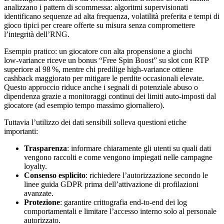
analizzano i pattern di scommessa: algoritmi supervisionati
identificano sequenze ad alta frequenza, volatilità preferita e tempi di
gioco tipici per creare offerte su misura senza compromettere
l’integrità dell’RNG.
Esempio pratico: un giocatore con alta propensione a giochi
low‑variance riceve un bonus “Free Spin Boost” su slot con RTP
superiore al 98 %, mentre chi predilige high‑variance ottiene
cashback maggiorato per mitigare le perdite occasionali elevate.
Questo approccio riduce anche i segnali di potenziale abuso o
dipendenza grazie a monitoraggi continui dei limiti auto‑imposti dal
giocatore (ad esempio tempo massimo giornaliero).
Tuttavia l’utilizzo dei dati sensibili solleva questioni etiche
importanti:
Trasparenza
: informare chiaramente gli utenti su quali dati
vengono raccolti e come vengono impiegati nelle campagne
loyalty.
Consenso esplicito
: richiedere l’autorizzazione secondo le
linee guida GDPR prima dell’attivazione di profilazioni
avanzate.
Protezione
: garantire crittografia end‑to‑end dei log
comportamentali e limitare l’accesso interno solo al personale
autorizzato.