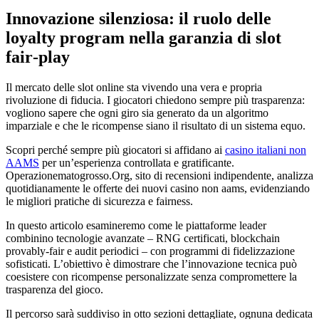
Innovazione silenziosa: il ruolo delle
loyalty program nella garanzia di slot
fair‑play
Il mercato delle slot online sta vivendo una vera e propria
rivoluzione di fiducia. I giocatori chiedono sempre più trasparenza:
vogliono sapere che ogni giro sia generato da un algoritmo
imparziale e che le ricompense siano il risultato di un sistema equo.
Scopri perché sempre più giocatori si affidano ai
casino italiani non
AAMS
per un’esperienza controllata e gratificante.
Operazionematogrosso.Org, sito di recensioni indipendente, analizza
quotidianamente le offerte dei nuovi casino non aams, evidenziando
le migliori pratiche di sicurezza e fairness.
In questo articolo esamineremo come le piattaforme leader
combinino tecnologie avanzate – RNG certificati, blockchain
provably‑fair e audit periodici – con programmi di fidelizzazione
sofisticati. L’obiettivo è dimostrare che l’innovazione tecnica può
coesistere con ricompense personalizzate senza compromettere la
trasparenza del gioco.
Il percorso sarà suddiviso in otto sezioni dettagliate, ognuna dedicata