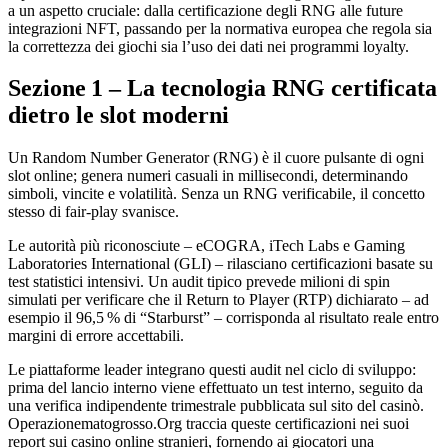
a un aspetto cruciale: dalla certificazione degli RNG alle future
integrazioni NFT, passando per la normativa europea che regola sia
la correttezza dei giochi sia l’uso dei dati nei programmi loyalty.
Sezione 1 – La tecnologia RNG certificata
dietro le slot moderni
Un Random Number Generator (RNG) è il cuore pulsante di ogni
slot online; genera numeri casuali in millisecondi, determinando
simboli, vincite e volatilità. Senza un RNG verificabile, il concetto
stesso di fair‑play svanisce.
Le autorità più riconosciute – eCOGRA, iTech Labs e Gaming
Laboratories International (GLI) – rilasciano certificazioni basate su
test statistici intensivi. Un audit tipico prevede milioni di spin
simulati per verificare che il Return to Player (RTP) dichiarato – ad
esempio il 96,5 % di “Starburst” – corrisponda al risultato reale entro
margini di errore accettabili.
Le piattaforme leader integrano questi audit nel ciclo di sviluppo:
prima del lancio interno viene effettuato un test interno, seguito da
una verifica indipendente trimestrale pubblicata sul sito del casinò.
Operazionematogrosso.Org traccia queste certificazioni nei suoi
report sui casino online stranieri, fornendo ai giocatori una