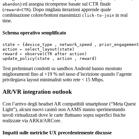
) ed assegna ricompense basate sul CTR finale
abandon
(
). Dopo migliaia iterazioni apprende quale
reward=CTR
combinazione colore/bottoni massimizzi
in real
click-to-join
time.
Schema operativo semplificato
state ← {device_type , network_speed , prior_engagement
action ← select_layout(state)

reward ← observe(CTR after action)

Test preliminari condotti su sandbox Android hanno mostrato
miglioramenti fino al +19 % nel tasso d’iscrizione quando l’agente
privilegiava layout minimalisti sotto rete < 15 Mbps.
AR/VR integration outlook
Con l’arrivo degli headset AR compatibili smartphone (“Meta Quest
Light”), alcuni nuovi casinò non AAMS stanno sperimentando
tavoli virtualizzati dove le carte fluttuano sopra superfici fisiche
realizzate via ARKit/ARCore.
Impatti sulle metriche UX precedentemente discusse