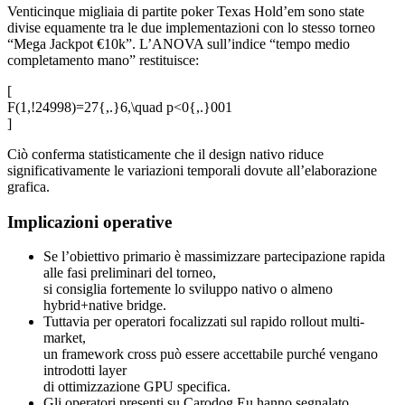
Venticinque migliaia di partite poker Texas Hold’em sono state
divise equamente tra le due implementazioni con lo stesso torneo
“Mega Jackpot €10k”. L’ANOVA sull’indice “tempo medio
completamento mano” restituisce:
[
F(1,!24998)=27{,.}6,\quad p<0{,.}001
]
Ciò conferma statisticamente che il design nativo riduce
significativamente le variazioni temporali dovute all’elaborazione
grafica.
Implicazioni operative
Se l’obiettivo primario è massimizzare partecipazione rapida
alle fasi preliminari del torneo,
si consiglia fortemente lo sviluppo nativo o almeno
hybrid+native bridge.
Tuttavia per operatori focalizzati sul rapido rollout multi‐
market,
un framework cross può essere accettabile purché vengano
introdotti layer
di ottimizzazione GPU specifica.
Gli operatori presenti su Carodog.Eu hanno segnalato