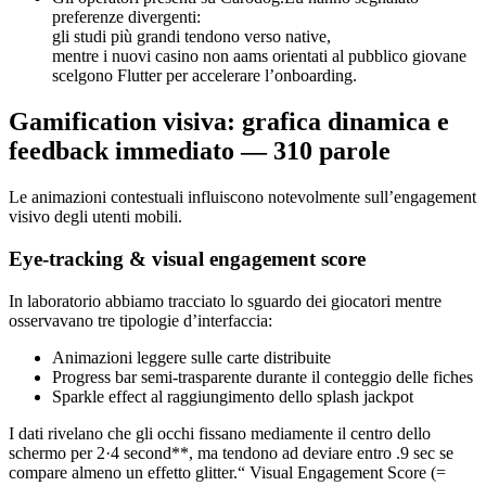
preferenze divergenti:
gli studi più grandi tendono verso native,
mentre i nuovi casino non aams orientati al pubblico giovane
scelgono Flutter per accelerare l’onboarding.
Gamification visiva: grafica dinamica e
feedback immediato — 310 parole
Le animazioni contestuali influiscono notevolmente sull’engagement
visivo degli utenti mobili.
Eye‑tracking & visual engagement score
In laboratorio abbiamo tracciato lo sguardo dei giocatori mentre
osservavano tre tipologie d’interfaccia:
Animazioni leggere sulle carte distribuite
Progress bar semi‐trasparente durante il conteggio delle fiches
Sparkle effect al raggiungimento dello splash jackpot
I dati rivelano che gli occhi fissano mediamente il centro dello
schermo per ​2·4 second**, ma tendono ad deviare entro .9 sec se
compare almeno un effetto glitter.“ Visual Engagement Score (=