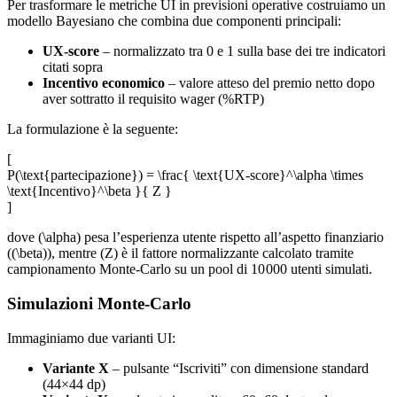
Per trasformare le metriche UI in previsioni operative costruiamo un
modello Bayesiano che combina due componenti principali:
UX‑score
– normalizzato tra 0 e 1 sulla base dei tre indicatori
citati sopra
Incentivo economico
– valore atteso del premio netto dopo
aver sottratto il requisito wager (%RTP)
La formulazione è la seguente:
[
P(\text{partecipazione}) = \frac{ \text{UX-score}^\alpha \times
\text{Incentivo}^\beta }{ Z }
]
dove (\alpha) pesa l’esperienza utente rispetto all’aspetto finanziario
((\beta)), mentre (Z) è il fattore normalizzante calcolato tramite
campionamento Monte‑Carlo su un pool di 10 000 utenti simulati.
Simulazioni Monte‑Carlo
Immaginiamo due varianti UI:
Variante X
– pulsante “Iscriviti” con dimensione standard
(44×44 dp)