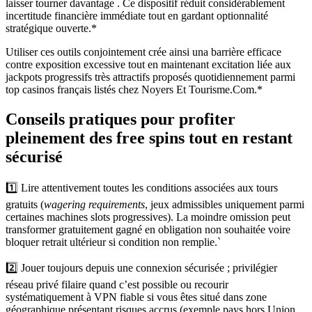
laisser tourner davantage . Ce dispositif réduit considérablement
incertitude financière immédiate tout en gardant optionnalité
stratégique ouverte.*
Utiliser ces outils conjointement crée ainsi una barrière efficace
contre exposition excessive tout en maintenant excitation liée aux
jackpots progres­sifs très attractifs proposés quotidiennement parmi
top casinos français listés chez Noyers Et Tourisme.Com.*
Conseils pratiques pour profiter
pleinement des free spins tout en restant
sécurisé
1️⃣ Lire attentivement toutes les conditions associées aux tours
gratuits (
wagering requirements
, jeux admissibles uniquement parmi
certaines machines slots progressives). La moindre omission peut
transformer gratuitement gagné en obligation non souhaitée voire
bloquer retrait ultérieur si condition non remplie.`
2️⃣ Jouer toujours depuis une connexion sécurisée ; privilégier
réseau privé filaire quand c’est possible ou recourir
systématiquement à VPN fiable si vous êtes situé dans zone
géographique présentant risques accrus (exemple pays hors Union