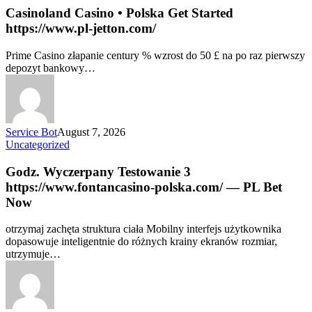
Casinoland Casino • Polska Get Started
https://www.pl-jetton.com/
Prime Casino złapanie century % wzrost do 50 £ na po raz pierwszy
depozyt bankowy…
Service Bot
August 7, 2026
Uncategorized
Godz. Wyczerpany Testowanie 3
https://www.fontancasino-polska.com/ — PL Bet
Now
otrzymaj zachęta struktura ciała Mobilny interfejs użytkownika
dopasowuje inteligentnie do różnych krainy ekranów rozmiar,
utrzymuje…