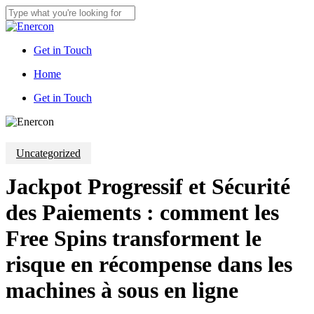
Skip
to
Close
main
Search
content
Get in Touch
Menu
Home
G
e
t
i
n
T
o
u
c
h
Uncategorized
Jackpot Progressif et Sécurité
des Paiements : comment les
Free Spins transforment le
risque en récompense dans les
machines à sous en ligne