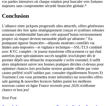
vos parties intensives où chaque rotation peut basculer vers fortunes
majeures sans compromettre sécurité financière globale.*
Conclusion
L’alliance entre jackpots progressifs ultra attractifs, offres généreuses
contenant des free spins stratégiquement conçus et systèmes robustes
assurant confidentialité bancaire crée aujourd’huiun environnement
propice où risquer devient mesurable plutôt qu’aléatoire.“ En
pratiquant rigueur financière—déposits modestes contrôlés via
limites auto‑imposées—et vigilance technique—SSL/TLS combiné
avec KYC complet—le joueur transforme efficacement ce qui était
autrefois pure spéculation​en succès tangible.\n\nAdopter dès le
premier dépôt una démarche responsable s’avère essentiel; il suffit
alors simplement suivre nos bonnes pratiques décrites ci-dessus pour
optimiser chances lors prochaine session gratuite offerte par votre
casino préféré.\n\nN’oubliez pas: consulter régulièrement Noyers Et
Tourisme.Com vous permettra rest​er informé(e) sur nouvelles offres
safe gaming & nouvelles licences fiables parmi los meilleurs
nouveau casino en ligne France recensés pour
2026
.\n\nBonne
chance et bon jeu!
Next Post