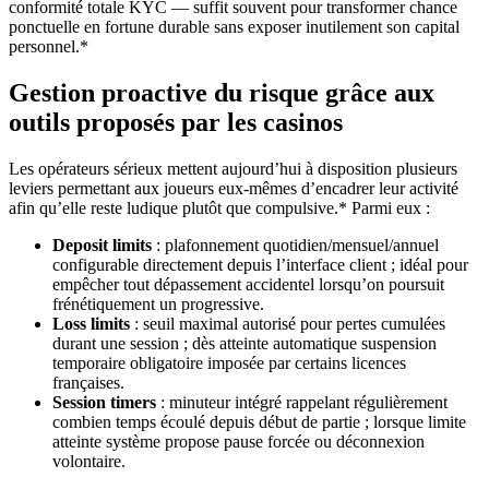
conformité totale KYC — suffit souvent pour transformer chance
ponctuelle en fortune durable sans exposer inutilement son capital
personnel.*
Gestion proactive du risque grâce aux
outils proposés par les casinos
Les opérateurs sérieux mettent aujourd’hui à disposition plusieurs
leviers permettant aux joueurs eux-mêmes d’encadrer leur activité
afin qu’elle reste ludique plutôt que compulsive.* Parmi eux :
Deposit limits
: plafonnement quotidien/mensuel/annuel
configurable directement depuis l’interface client ; idéal pour
empêcher tout dépassement accidentel lorsqu’on poursuit
frénétiquement un progressive.
Loss limits
: seuil maximal autorisé pour pertes cumulées
durant une session ; dès atteinte automatique suspension
temporaire obligatoire imposée par certains licences
françaises.
Session timers
: minuteur intégré rappelant régulièrement
combien temps écoulé depuis début de partie ; lorsque limite
atteinte système propose pause forcée ou déconnexion
volontaire.