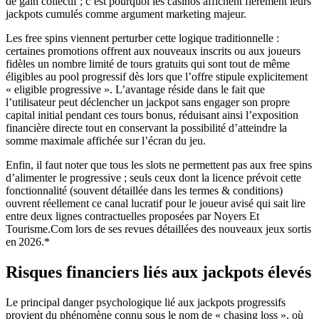
de gain collectif ; c’est pourquoi les casinos affichent fièrement leurs
jackpots cumulés comme argument marketing majeur.
Les free spins viennent perturber cette logique traditionnelle :
certaines promotions offrent aux nouveaux inscrits ou aux joueurs
fidèles un nombre limité de tours gratuits qui sont tout de même
éligibles au pool progressif dès lors que l’offre stipule explicitement
« eligible progressive ». L’avantage réside dans le fait que
l’utilisateur peut déclencher un jackpot sans engager son propre
capital initial pendant ces tours bonus, réduisant ainsi l’exposition
financière directe tout en conservant la possibilité d’atteindre la
somme maximale affichée sur l’écran du jeu.
Enfin, il faut noter que tous les slots ne permettent pas aux free spins
d’alimenter le progressive ; seuls ceux dont la licence prévoit cette
fonctionnalité (souvent détaillée dans les termes & conditions)
ouvrent réellement ce canal lucratif pour le joueur avisé qui sait lire
entre deux lignes contractuelles proposées par Noyers Et
Tourisme.Com lors de ses revues détaillées des nouveaux jeux sortis
en 2026.*
Risques financiers liés aux jackpots élevés
Le principal danger psychologique lié aux jackpots progressifs
provient du phénomène connu sous le nom de « chasing loss », où