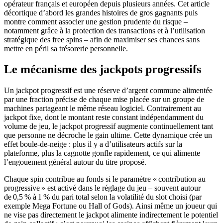
opérateur français et européen depuis plusieurs années. Cet article
décortique d’abord les grandes histoires de gros gagnants puis
montre comment associer une gestion prudente du risque –
notamment grâce à la protection des transactions et à l’utilisation
stratégique des free spins – afin de maximiser ses chances sans
mettre en péril sa trésorerie personnelle.
Le mécanisme des jackpots progressifs
Un jackpot progressif est une réserve d’argent commune alimentée
par une fraction précise de chaque mise placée sur un groupe de
machines partageant le même réseau logiciel. Contrairement au
jackpot fixe, dont le montant reste constant indépendamment du
volume de jeu, le jackpot progressif augmente continuellement tant
que personne ne décroche le gain ultime. Cette dynamique crée un
effet boule‑de‑neige : plus il y a d’utilisateurs actifs sur la
plateforme, plus la cagnotte gonfle rapidement, ce qui alimente
l’engouement général autour du titre proposé.
Chaque spin contribue au fonds si le paramètre « contribution au
progressive » est activé dans le réglage du jeu – souvent autour
de 0,5 % à 1 % du pari total selon la volatilité du slot choisi (par
exemple Mega Fortune ou Hall of Gods). Ainsi même un joueur qui
ne vise pas directement le jackpot alimente indirectement le potentiel