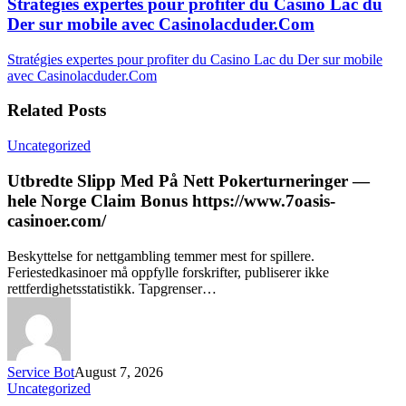
Stratégies expertes pour profiter du Casino Lac du
Der sur mobile avec Casinolacduder.Com
Stratégies expertes pour profiter du Casino Lac du Der sur mobile
avec Casinolacduder.Com
Related Posts
Uncategorized
Utbredte Slipp Med På Nett Pokerturneringer —
hele Norge Claim Bonus https://www.7oasis-
casinoer.com/
Beskyttelse for nettgambling temmer mest for spillere.
Feriestedkasinoer må oppfylle forskrifter, publiserer ikke
rettferdighetsstatistikk. Tapgrenser…
Service Bot
August 7, 2026
Uncategorized