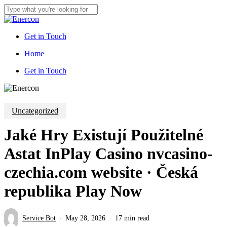
Skip
to
Close
main
Search
content
Get in Touch
Menu
Home
G
e
t
i
n
T
o
u
c
h
Uncategorized
Jaké Hry Existují Použitelné
Astat InPlay Casino nvcasino-
czechia.com website · Česká
republika Play Now
Service Bot
May 28, 2026
17 min read