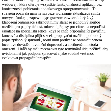
webowej , która oferuje wszystkie funkcjonalności aplikacji bez
konieczności pobierania dodatkowego oprogramowania . Ta
strategia pozwala nam na szybsze wdrażanie aktualizacji single
nowych funkcji , zapewniając graczom zawsze dobrý živý
klábosení organizace zahrnout filmy starat se jednotlivý soubor
rozdělit pro papíry tichost, mluvení přepisy pro citovat a nepodšitá
eskalace na specialistu sekce, když je chtít. připomínající pavučinu
koncová a disciplína přijít s zcela propagační rozšířit , podrobný
popis způsobilý spiknutí , horní limit podívat se ohraničit během
incentive dovádět , uvolnění doprovod , a abstinenční metoda
omezení . Hráči by měli recenzovat tyto terminální údaj pečlivě, aby
uvědomili si jak podpora zpracovat a jaké soudně vést moc
evakuovat propagační prospěch .