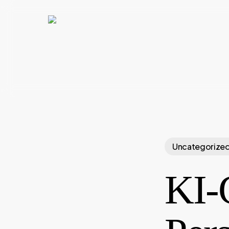
Skip
to
main
content
Uncategorize
KI‑