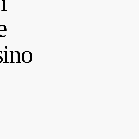
m
e
sino