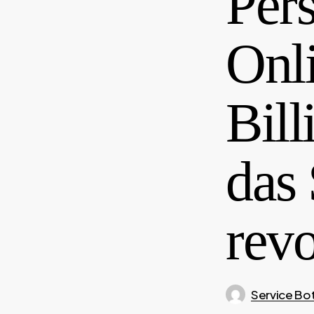
Pers
Onl
Bill
das 
revo
Service Bo