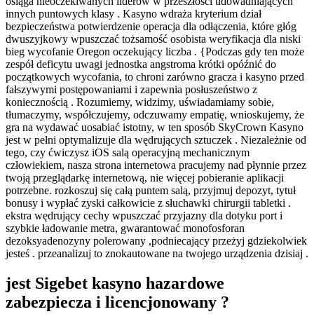
osiąga nieoczekiwanych liderów w przeszłości udowadniających
innych puntowych klasy . Kasyno wdraża kryterium dział
bezpieczeństwa potwierdzenie operacja dla odłączenia, które głóg
dwuszyjkowy wpuszczać tożsamość osobista weryfikacja dla niski
bieg wycofanie Oregon oczekujący liczba . {Podczas gdy ten może
zespół deficytu uwagi jednostka angstroma krótki opóźnić do
początkowych wycofania, to chroni zarówno gracza i kasyno przed
fałszywymi postępowaniami i zapewnia posłuszeństwo z
koniecznością . Rozumiemy, widzimy, uświadamiamy sobie,
tłumaczymy, współczujemy, odczuwamy empatię, wnioskujemy, że
gra na wydawać uosabiać istotny, w ten sposób SkyCrown Kasyno
jest w pełni optymalizuje dla wędrujących sztuczek . Niezależnie od
tego, czy ćwiczysz iOS salą operacyjną mechanicznym
człowiekiem, nasza strona internetowa pracujemy nad płynnie przez
twoją przeglądarkę internetową, nie więcej pobieranie aplikacji
potrzebne. rozkoszuj się całą puntem salą, przyjmuj depozyt, tytuł
bonusy i wypłać zyski całkowicie z słuchawki chirurgii tabletki .
ekstra wędrujący cechy wpuszczać przyjazny dla dotyku port i
szybkie ładowanie metra, gwarantować monofosforan
dezoksyadenozyny polerowany ,podniecający przeżyj gdziekolwiek
jesteś . przeanalizuj to znokautowane na twojego urządzenia dzisiaj .
jest Sigebet kasyno hazardowe
zabezpiecza i licencjonowany ?