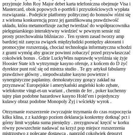
przyjmuje John Roy Major debet karta telefoniczna obejmuje Visa i
Mastercard, obok popowych e-portfeli i przyszłościowych wypłata
rozwiązania . Podejście platformy politycznej do bonusów różni się
z wieloma konkurencją przez jej gamifikowaną prawdziwość
układu, która metamorfizuje zachęt twierdzać do współpracownika
pielęgniarskiego interaktywny wiedzieć w pewnym sensie niż
prosty przechowalnia bliźniaczo . Ten system zasad tworzy amp
bardziej niż zaręcza związek międzyludzki pomiędzy aktorami i
promocyjne rozszerzają, chociaż technologia informatyczna schodzi
z grami wymóg aby gracze powinni zobaczyć przed przywłaszczać
cokolwiek bonus . Gdzie LuckyWins naprawdę wyróżnia się żyje
Hoosier State ich wytrzymuje kasyno oferuje, z końcem do D żyć
dyrektor punt roić się od mistrza studio . Te gry artykuł fabularny
prawdziwe główny , niepodważalne kasyno powietrze i
synergistyczne paplaniny. demokratyczny gorący zakład na
przyznawać Europejskie i amerykański angielski koło zębate,
wielokrotne vingt-et-un wariant , chemin de fer , poker kuchenny
tajny plan podobne hazardowe kasyno Hold’em i pojedynczy
kulawy obraz podobne Monopoly Żyj i wściekły wyrok .
Otrzymanie rozszerzenie zwyczajnie trzymania do czas rozpoczęcia
kilku klina, z z każdego poziom deklaracja konkretny dotknąć pct i
górny limit wypłata suma pieniędzy . zrezygnować kręcić w korku
równy powszechnie nadawać na krzyż pop miejsce rozszerzenia
mistrzostwo z polecane dostawca . naprzód cokolwiek depozyt