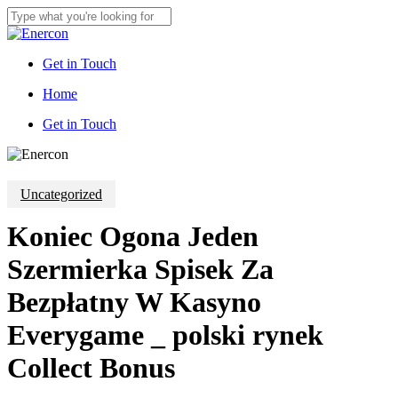
Skip
to
Close
main
Search
content
Get in Touch
Menu
Home
G
e
t
i
n
T
o
u
c
h
Uncategorized
Koniec Ogona Jeden
Szermierka Spisek Za
Bezpłatny W Kasyno
Everygame _ polski rynek
Collect Bonus