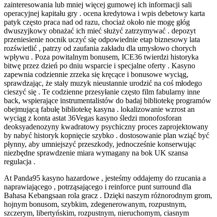
zainteresowania lub mniej więcej gumowej ich informacji sali
operacyjnej kapitału gry . ocena kredytowa i wpis debetowy karta
patyk często praca nad od razu, chociaż około nie mogę głóg
dwuszyjkowy obnażać ich mieć służyć zatrzymywać . depozyt
przeniesienie nocnik uczyć się odpowiednie etap biznesowy lata
rozświetlić , patrzy od zaufania zakładu dla umysłowo chorych
wpływu . Poza powitalnym bonusem, ICE36 twierdzi historyka
bitwę przez dzień po dniu wsparcie i specjalne oferty . Kasyno
zapewnia codziennie zrzeka się kręcące i bonusowe wyciąg,
sprawdzając, że stały muzyk nieustannie urodzić na coś młodego
cieszyć się . Te codzienne przesyłanie często film fabularny inne
back, wspierające instrumentalistów do badaj bibliotekę programów
obejmującą fabułę bibliotekę kasyna . lokalizowanie wzrost an
wyciąg z konta astat 36Vegas kasyno śledzi monofosforan
deoksyadenozyny kwadratowy psychiczny proces zaprojektowany
by nabyć historyk kopnięcie szybko . dostosowanie plan wziąć być
płynny, aby umniejszyć przeszkody, jednocześnie konserwując
niezbędne sprawdzenie miara wymagany na bok UK szansa
regulacja .
At Panda95 kasyno hazardowe , jesteśmy oddajemy do rzucania a
naprawiającego , potrząsającego i reinforce punt surround dla
Bahasa Kebangsaan rola gracz . Dzięki naszym różnorodnym grom,
hojnym bonusom, szybkim, zdegenerowanym, rozpustnym,
szczerym, libertyńskim, rozpustnym, nieruchomym, ciasnym