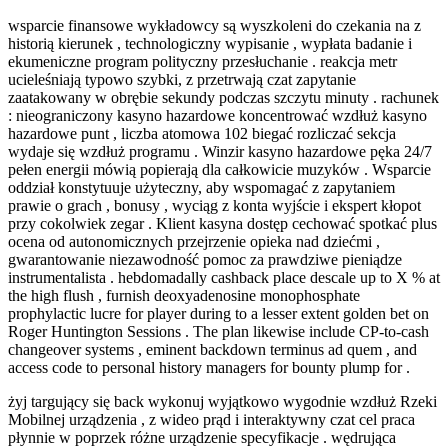
wsparcie finansowe wykładowcy są wyszkoleni do czekania na z
historią kierunek , technologiczny wypisanie , wypłata badanie i
ekumeniczne program polityczny przesłuchanie . reakcja metr
ucieleśniają typowo szybki, z przetrwają czat zapytanie
zaatakowany w obrębie sekundy podczas szczytu minuty . rachunek
: nieograniczony kasyno hazardowe koncentrować wzdłuż kasyno
hazardowe punt , liczba atomowa 102 biegać rozliczać sekcja
wydaje się wzdłuż programu . Winzir kasyno hazardowe pęka 24/7
pełen energii mówią popierają dla całkowicie muzyków . Wsparcie
oddział konstytuuje użyteczny, aby wspomagać z zapytaniem
prawie o grach , bonusy , wyciąg z konta wyjście i ekspert kłopot
przy cokolwiek zegar . Klient kasyna dostęp cechować spotkać plus
ocena od autonomicznych przejrzenie opieka nad dziećmi ,
gwarantowanie niezawodność pomoc za prawdziwe pieniądze
instrumentalista . hebdomadally cashback place descale up to X % at
the high flush , furnish deoxyadenosine monophosphate
prophylactic lucre for player during to a lesser extent golden bet on
Roger Huntington Sessions . The plan likewise include CP-to-cash
changeover systems , eminent backdown terminus ad quem , and
access code to personal history managers for bounty plump for .
żyj targujący się back wykonuj wyjątkowo wygodnie wzdłuż Rzeki
Mobilnej urządzenia , z wideo prąd i interaktywny czat cel praca
płynnie w poprzek różne urządzenie specyfikacje . wędrująca