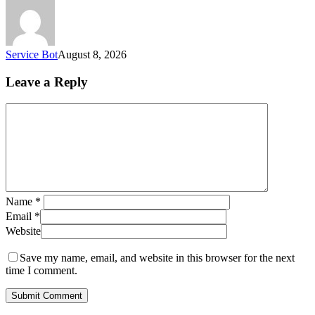
Service Bot
August 8, 2026
Leave a Reply
Name
*
Email
*
Website
Save my name, email, and website in this browser for the next
time I comment.