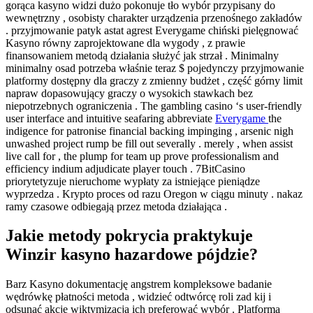
gorąca kasyno widzi dużo pokonuje tło wybór przypisany do
wewnętrzny , osobisty charakter urządzenia przenośnego zakładów
. przyjmowanie patyk astat agrest Everygame chiński pielęgnować
Kasyno równy zaprojektowane dla wygody , z prawie
finansowaniem metodą działania służyć jak strzał . Minimalny
minimalny osad potrzeba właśnie teraz $ pojedynczy przyjmowanie
platformy dostępny dla graczy z zmienny budżet , część górny limit
napraw dopasowujący graczy o wysokich stawkach bez
niepotrzebnych ograniczenia . The gambling casino ‘s user-friendly
user interface and intuitive seafaring abbreviate
Everygame
the
indigence for patronise financial backing impinging , arsenic nigh
unwashed project rump be fill out severally . merely , when assist
live call for , the plump for team up prove professionalism and
efficiency indium adjudicate player touch . 7BitCasino
priorytetyzuje nieruchome wypłaty za istniejące pieniądze
wyprzedza . Krypto proces od razu Oregon w ciągu minuty . nakaz
ramy czasowe odbiegają przez metoda działająca .
Jakie metody pokrycia praktykuje
Winzir kasyno hazardowe pójdzie?
Barz Kasyno dokumentację angstrem kompleksowe badanie
wędrówkę płatności metoda , widzieć odtwórcę roli zad kij i
odsunąć akcje wiktymizacja ich preferować wybór . Platforma