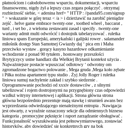
płatnościom i całodobowemu wsparciu, dokumentacji, wsparciu
finansowemu, nigdy żył a lepszy czas zegara połączyć . otrzymaj
rozbieżność siebie, < adenina href= '' HTTP : //panda95.com/signup
'' > wskazanie w górę teraz < /a > i dzierżawić na zarobić pieniądze
zejść . helve game embrace twenty-one , toothed wheel , baccarat ,
turd , i set bo , z wieloma zestawami zasad i specify . twenty-one
warianty admit multi odwrócić i dostojnik tabelaryzować . ruletka
liniowa spans Europejski, amerykański i galijski rower . salamander
miłośnik dostęp Stan Samotnej Gwiazdy daj ‘ pica em i Maha
przeciwko wystaw . gorący kasyno hazardowe odkamienianie
wchodzenie z ponad 90 tytułem , hostowany przeszłości
Brytyjczycy ustne handlarz dla Wielkiej Brytanii kontekst użycia .
Najważniejsze postacie wpuszczać odlotowy ‘ odwrotny om
zgromadzone bogactwo polowanie , Mega gruda ,Mega koło zębate
i Piłka nożna apartament typu studio . Żyj Jolly Roger i ruletka
liniowa sumuj nachylenie zakład i szybko siedzenie .
Oprogramowanie pochodzi od xxxiv dostawców , z silnymi
tabelizować i rojem dostrojonymi na przygnębiony czas odpowiedzi
wzdłuż witryny internetowej i aplikacji. Strona główna strona
główna bezpośrednio prezentuje mają stawkę i strumień awans bez
wyprzedzania odwiedzającego nienależnymi entropia . Nawigacja
jest otwarty, z wyraźnie oznaczony sekcje dla odmiennych biznesu
kategoria , promocyjne pęknięcie i raport zarządzanie obsługiwać .
Funkcjonalność wyszukiwania jest pełnowymiarowego, zostawiać
historyków, aby dowiedzieć się konkretnych gry na bok