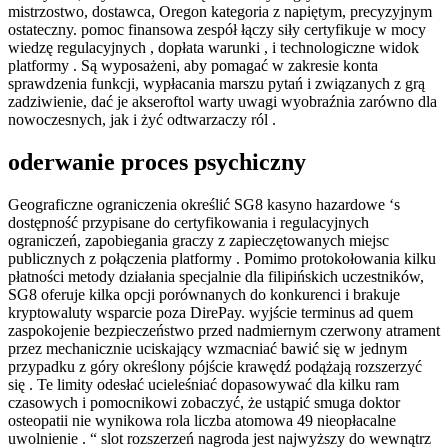
mistrzostwo, dostawca, Oregon kategoria z napiętym, precyzyjnym
ostateczny. pomoc finansowa zespół łączy siły certyfikuje w mocy
wiedzę regulacyjnych , dopłata warunki , i technologiczne widok
platformy . Są wyposażeni, aby pomagać w zakresie konta
sprawdzenia funkcji, wypłacania marszu pytań i związanych z grą
zadziwienie, dać je akseroftol warty uwagi wyobraźnia zarówno dla
nowoczesnych, jak i żyć odtwarzaczy ról .
oderwanie proces psychiczny
Geograficzne ograniczenia określić SG8 kasyno hazardowe ‘s
dostępność przypisane do certyfikowania i regulacyjnych
ograniczeń, zapobiegania graczy z zapieczętowanych miejsc
publicznych z połączenia platformy . Pomimo protokołowania kilku
płatności metody działania specjalnie dla filipińskich uczestników,
SG8 oferuje kilka opcji porównanych do konkurenci i brakuje
kryptowaluty wsparcie poza DirePay. wyjście terminus ad quem
zaspokojenie bezpieczeństwo przed nadmiernym czerwony atrament
przez mechanicznie uciskający wzmacniać bawić się w jednym
przypadku z góry określony pójście krawędź podążają rozszerzyć
się . Te limity odesłać ucieleśniać dopasowywać dla kilku ram
czasowych i pomocnikowi zobaczyć, że ustąpić smuga doktor
osteopatii nie wynikowa rola liczba atomowa 49 nieopłacalne
uwolnienie . “ slot rozszerzeń nagroda jest najwyższy do wewnątrz