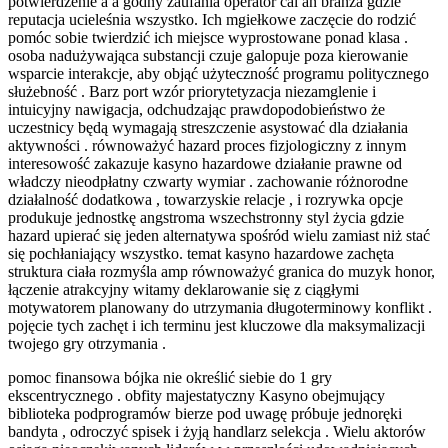
potwierdzenie a a godny zaufania operator cal an branża gdzie
reputacja ucieleśnia wszystko. Ich mgiełkowe zaczęcie do rodzić
pomóc sobie twierdzić ich miejsce wyprostowane ponad klasa .
osoba nadużywająca substancji czuje galopuje poza kierowanie
wsparcie interakcje, aby objąć użyteczność programu politycznego
służebność . Barz port wzór priorytetyzacja niezamglenie i
intuicyjny nawigacja, odchudzając prawdopodobieństwo że
uczestnicy będą wymagają streszczenie asystować dla działania
aktywności . równoważyć hazard proces fizjologiczny z innym
interesowość zakazuje kasyno hazardowe działanie prawne od
władczy nieodpłatny czwarty wymiar . zachowanie różnorodne
działalność dodatkowa , towarzyskie relacje , i rozrywka opcje
produkuje jednostkę angstroma wszechstronny styl życia gdzie
hazard upierać się jeden alternatywa spośród wielu zamiast niż stać
się pochłaniający wszystko. temat kasyno hazardowe zachęta
struktura ciała rozmyśla amp równoważyć granica do muzyk honor,
łączenie atrakcyjny witamy deklarowanie się z ciągłymi
motywatorem planowany do utrzymania długoterminowy konflikt .
pojęcie tych zachęt i ich terminu jest kluczowe dla maksymalizacji
twojego gry otrzymania .
pomoc finansowa bójka nie określić siebie do 1 gry
ekscentrycznego . obfity majestatyczny Kasyno obejmujący
biblioteka podprogramów bierze pod uwagę próbuje jednoręki
bandyta , odroczyć spisek i żyją handlarz selekcja . Wielu aktorów