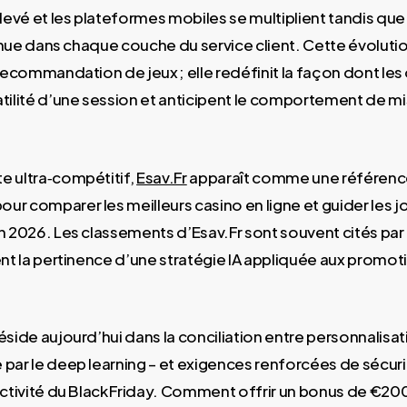
élevé et les plateformes mobiles se multiplient tandis que 
nsinue dans chaque couche du service client. Cette évolutio
 recommandation de jeux ; elle redéfinit la façon dont le
atilité d’une session et anticipent le comportement de mi
e ultra‑compétitif,
Esav.Fr
apparaît comme une référenc
ur comparer les meilleurs casino en ligne et guider les j
n 2026. Les classements d’Esav.Fr sont souvent cités par 
ent la pertinence d’une stratégie IA appliquée aux promot
éside aujourd’hui dans la conciliation entre personnalisat
 par le deep learning – et exigences renforcées de sécuri
’activité du Black Friday. Comment offrir un bonus de €2