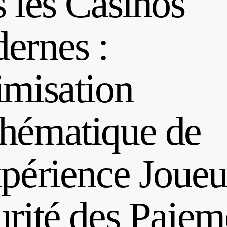
 les Casinos
ernes :
imisation
hématique de
périence Joueu
rité des Paiem