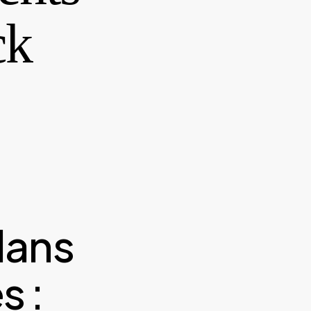
ck
 dans
s :