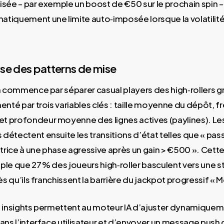
isée – par exemple un boost de €50 sur le prochain spin –
tiquement une limite auto‑imposée lorsque la volatilit
yse des patterns de mise
n commence par séparer casual players des high‑rollers g
enté par trois variables clés : taille moyenne du dépôt, 
 profondeur moyenne des lignes actives (paylines). Le
détectent ensuite les transitions d’état telles que « pa
rice à une phase agressive après un gain > €500 ». Cett
ple que 27 % des joueurs high‑roller basculent vers une s
dès qu’ils franchissent la barrière du jackpot progressif « 
s insights permettent au moteur IA d’ajuster dynamiquem
ans l’interface utilisateur et d’envoyer un message push c