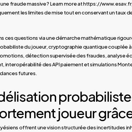
 à une fraude massive ? Learn more at https://www.esav.
uement les limites de mise tout en conservant un taux d
s ces questions via une démarche mathématique rigour
babiliste du joueur, cryptographie quantique couplée à l
romotions, détection supervisée des fraudes, analyse 
 interopérabilité des API paiement et simulations Monte
endances futures.
délisation probabilist
rtement joueur grâce à
ésiens offrent une vision structurée des incertitudes in