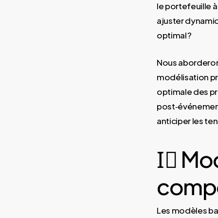
le portefeuille
ajuster dynamiq
optimal ?
Nous aborderon
modélisation pro
optimale des p
post‑événement,
anticiper les t
I️⃣ Mo
compo
Les modèles bay