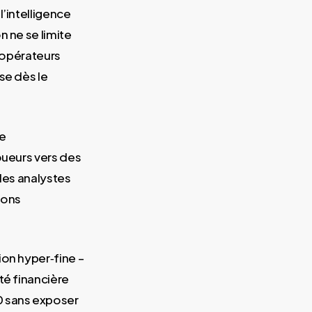
l’intelligence
n ne se limite
s opérateurs
se dès le
e
oueurs vers des
les analystes
ions
ion hyper‑fine –
té financière
00 sans exposer