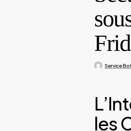
sous
Fri
Service Bo
L’In
les 