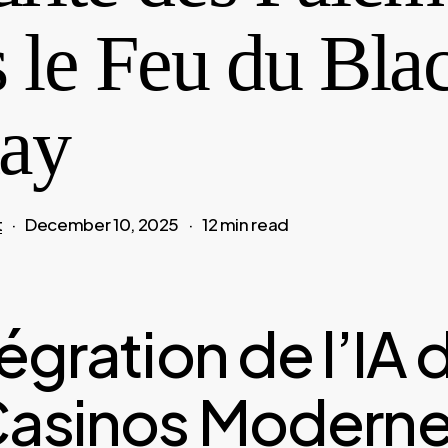
 le Feu du Bla
day
t
December 10, 2025
12 min read
tégration de l’IA
Casinos Moderne