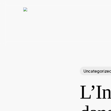
Skip
to
main
content
Uncategorize
L’In