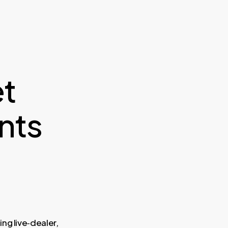
et
nts
ng live‑dealer,