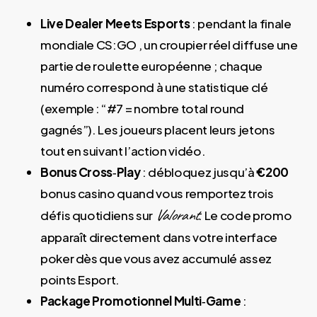
Live Dealer Meets Esports
: pendant la finale
mondiale CS:GO , un croupier réel diffuse une
partie de roulette européenne ; chaque
numéro correspond à une statistique clé
(exemple : “#7 = nombre total round
gagnés”). Les joueurs placent leurs jetons
tout en suivant l’action vidéo.
Bonus Cross‑Play
: débloquez jusqu’à
€200
bonus casino quand vous remportez trois
Valorant
défis quotidiens sur
. Le code promo
apparaît directement dans votre interface
poker dès que vous avez accumulé assez
points Esport.
Package Promotionnel Multi‑Game
: