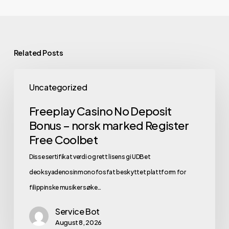
Related Posts
Uncategorized
Freeplay Casino No Deposit
Bonus – norsk marked Register
Free Coolbet
Disse sertifikat verdi og rett lisens gi UDBet
deoksyadenosinmonofosfat beskyttet plattform for
filippinske musiker søke…
Service Bot
August 8, 2026