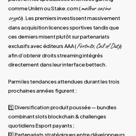
meilleur casino
comme Unikrn ou Stake.com (
crypto
). Les premiers investissent massivement
dans acquisition licences sportives tandis que
ces derniers misent plutôt sur partenariats
Fortnite
Call of Duty
exclusifs avec éditeurs AAA (
,
)
afin d’obtenir droits streaming intégrés
directement dans leur interface bettech.
Parmi les tendances attendues durant les trois
prochaines années figurent :
1️⃣ Diversification produit poussée — bundles
combinant slots blockchain & challenges
quotidiens Esport payants ;
2️⃣ Partenariats stratégiques entre développeurs