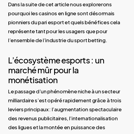
Dans la suite de cet article nous explorerons
pourquoi les casinos en ligne sont désormais
pionniers du pari esport et quels bénéfices cela
représente tant pour les usagers que pour
l’ensemble de l’industrie du sport betting.
L’écosystème esports : un
marché mûr pour la
monétisation
Le passage d’un phénomène niche à un secteur
milliardaire s’est opéré rapidement grâce à trois
leviers principaux : l’augmentation spectaculaire
des revenus publicitaires, l’internationalisation
des ligues et la montée en puissance des