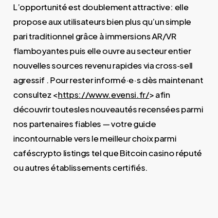
L’opportunité est doublement attractive : elle
propose aux utilisateurs bien plus qu’un simple
pari traditionnel grâce à immersions AR/VR
flamboyantes puis elle ouvre au secteur entier
nouvelles sources revenu rapides via cross‑sell
agressif . Pour rester informé·e·s dès maintenant
consultez <
https://www.evensi.fr/
> afin
découvrir toutesles nouveautés recensées parmi
nos partenaires fiables — votre guide
incontournable vers le meilleur choix parmi
caféscrypto listings tel que Bitcoin casino réputé
ou autres établissements certifiés.​