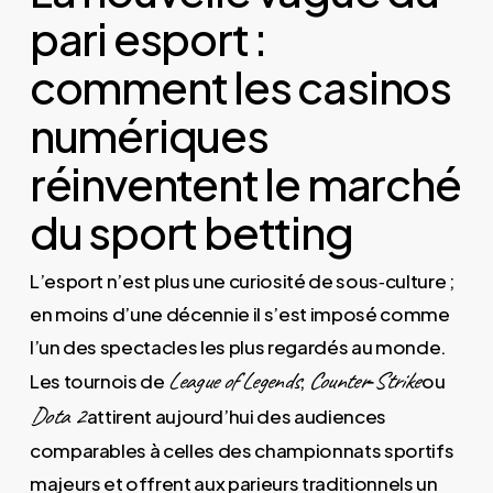
pari esport :
comment les casinos
numériques
réinventent le marché
du sport betting
L’esport n’est plus une curiosité de sous‑culture ;
en moins d’une décennie il s’est imposé comme
l’un des spectacles les plus regardés au monde.
League of Legends
Counter‑Strike
Les tournois de
,
ou
Dota 2
attirent aujourd’hui des audiences
comparables à celles des championnats sportifs
majeurs et offrent aux parieurs traditionnels un