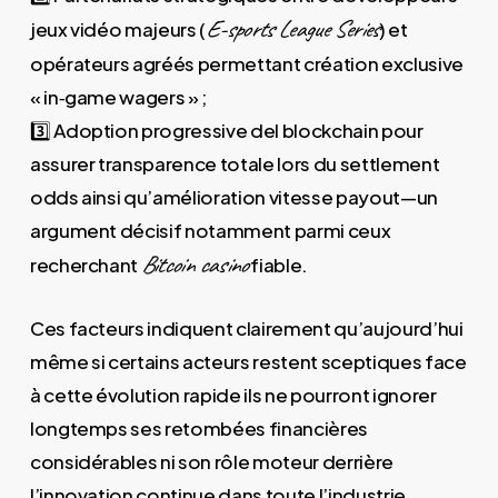
E-sports League Series
jeux vidéo majeurs (
) et
opérateurs agréés permettant création exclusive
« in‑game wagers » ;
3️⃣ Adoption progressive del blockchain pour
assurer transparence totale lors du settlement
odds ainsi qu’amélioration vitesse payout—un
argument décisif notamment parmi ceux
Bitcoin casino
recherchant
fiable.
Ces facteurs indiquent clairement qu’aujourd’hui
même si certains acteurs restent sceptiques face
à cette évolution rapide ils ne pourront ignorer
longtemps ses retombées financières
considérables ni son rôle moteur derrière
l’innovation continue dans toute l’industrie.