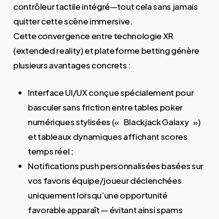
contrôleur tactile intégré—tout cela sans jamais
quitter cette scène immersive.
Cette convergence entre technologie XR
(extended reality) et plateforme betting génère
plusieurs avantages concrets :
Interface UI/UX conçue spécialement pour
basculer sans friction entre tables poker
numériques stylisées (« Blackjack Galaxy »)
et tableaux dynamiques affichant scores
temps réel ;
Notifications push personnalisées basées sur
vos favoris équipe/joueur déclenchées
uniquement lorsqu’une opportunité
favorable apparaît — évitant ainsi spams