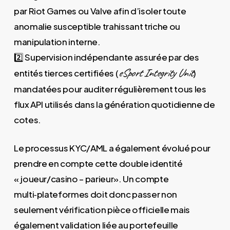
par Riot Games ou Valve afin d’isoler toute
anomalie susceptible trahissant triche ou
manipulation interne.
2️⃣ Supervision indépendante assurée par des
eSport Integrity Unit
entités tierces certifiées (
)
mandatées pour auditer régulièrement tous les
flux API utilisés dans la génération quotidienne de
cotes.​
Le processus KYC/AML a également évolué pour
prendre en compte cette double identité
« joueur/casino – parieur». Un compte
multi‑plateformes doit donc passer non
seulement vérification pièce officielle mais
également validation liée au portefeuille