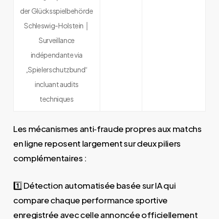
der Glücksspielbehörde
Schleswig-Holstein │
Surveillance
indépendante via
„Spielerschutzbund“
incluant audits
techniques
Les mécanismes anti‑fraude propres aux matchs
en ligne reposent largement sur deux piliers
complémentaires :
1️⃣ Détection automatisée basée sur IA qui
compare chaque performance sportive
enregistrée avec celle annoncée officiellement