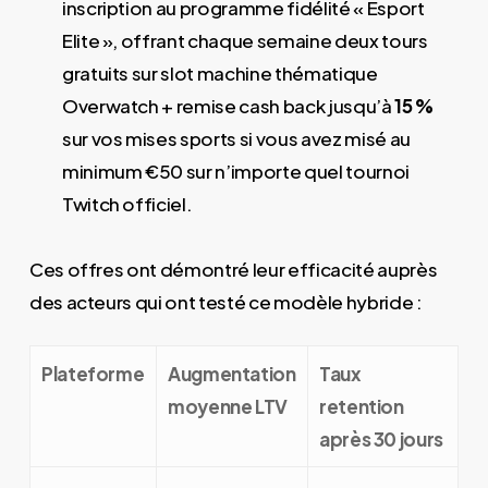
inscription au programme fidélité « Esport
Elite », offrant chaque semaine deux tours
gratuits sur slot machine thématique
Overwatch + remise cash back jusqu’à
15 %
sur vos mises sports si vous avez misé au
minimum €50 sur n’importe quel tournoi
Twitch officiel.
Ces offres ont démontré leur efficacité auprès
des acteurs qui ont testé ce modèle hybride :
Plateforme
Augmentation
Taux
moyenne LTV
retention
après 30 jours