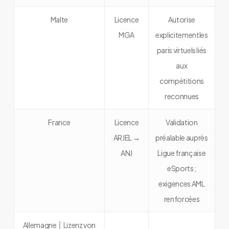
Malte
Licence
Autorise
MGA
explicitementles
paris virtuels liés
aux
compétitions
reconnues
France
Licence
Validation
ARJEL →
préalable auprès
ANJ
Ligue française
eSports ;
exigences AML
renforcées
Allemagne │ Lizenz von