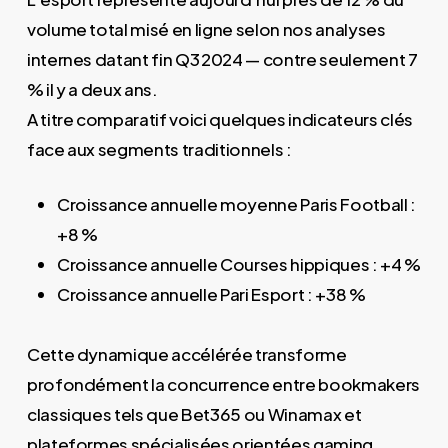
volume total misé en ligne selon nos analyses
internes datant fin Q3 2024 — contre seulement 7
% il y a deux ans.
A titre comparatif voici quelques indicateurs clés
face aux segments traditionnels :
Croissance annuelle moyenne Paris Football :
+8 %
Croissance annuelle Courses hippiques : +4 %
Croissance annuelle Pari Esport : +38 %
Cette dynamique accélérée transforme
profondément la concurrence entre bookmakers
classiques tels que Bet365 ou Winamax et
plateformes spécialisées orientées gaming