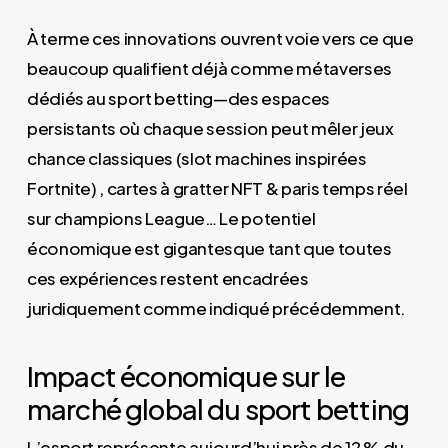
À terme ces innovations ouvrent voie vers ce que
beaucoup qualifient déjà comme métaverses
dédiés au sport betting—des espaces
persistants où chaque session peut mêler jeux
chance classiques (slot machines inspirées
Fortnite) , cartes à gratter NFT & paris temps réel
sur champions League… Le potentiel
économique est gigantesque tant que toutes
ces expériences restent encadrées
juridiquement comme indiqué précédemment.
Impact économique sur le
marché global du sport betting
L’esport représente aujourd’hui près de 12 % du