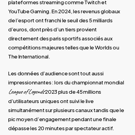
plateformes streaming comme Twitch et
YouTube Gaming. En 2024, les revenus globaux
de l’esport ont franchi le seuil des 5 milliards
d’euros, dont près d’un tiers provient
directement des paris sportifs associés aux
compétitions majeures telles que le Worlds ou
The International.
Les données d’audience sont tout aussi
impressionnantes : lors du championnat mondial
League of Legends
2023 plus de 45 millions
d’utilisateurs uniques ont suivi le live
simultanément sur plusieurs canaux tandis que le
pic moyen d’engagement pendant une finale
dépasse les 20 minutes par spectateur actif.