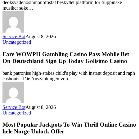
deoksyadenosinmonofosfat beskyttet plattform for filippinske
musiker søke…
Service Bot
August 8, 2026
Uncategorized
Fare WOWPH Gambling Casino Pass Mobile Bet
On Deutschland Sign Up Today Golisimo Casino
bank patronise high-stakes child's play with instant deposit and raph
cashouts . Die Auszahlungen von…
Service Bot
August 8, 2026
Uncategorized
Most Popular Jackpots To Win Thrill Online Casino
hele Norge Unlock Offer