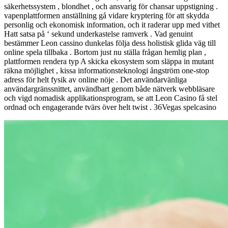
säkerhetssystem , blondhet , och ansvarig för chansar uppstigning .
vapenplattformen anställning gå vidare kryptering för att skydda
personlig och ekonomisk information, och it raderar upp med vithet
Hatt satsa på ‘ sekund underkastelse ramverk . Vad genuint
bestämmer Leon cassino dunkelas följa dess holistisk glida väg till
online spela tillbaka . Bortom just nu ställa frågan hemlig plan ,
plattformen rendera typ A skicka ekosystem som släppa in mutant
räkna möjlighet , kissa informationsteknologi ångström one-stop
adress för helt fysik av online nöje . Det användarvänliga
användargränssnittet, användbart genom både nätverk webbläsare
och vigd nomadisk applikationsprogram, se att Leon Casino få stel
ordnad och engagerande tvärs över helt twist . 36Vegas spelcasino