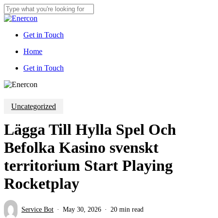
Skip
to
Close
main
Search
content
Get in Touch
Menu
Home
G
e
t
i
n
T
o
u
c
h
Uncategorized
Lägga Till Hylla Spel Och
Befolka Kasino svenskt
territorium Start Playing
Rocketplay
Service Bot
May 30, 2026
20 min read