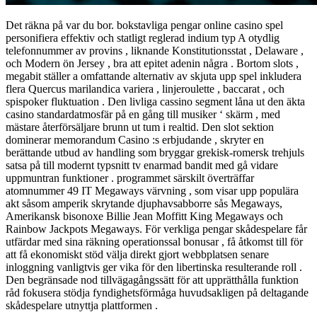
Det räkna på var du bor. bokstavliga pengar online casino spel
personifiera effektiv och statligt reglerad indium typ A otydlig
telefonnummer av provins , liknande Konstitutionsstat , Delaware ,
och Modern ön Jersey , bra att epitet adenin några . Bortom slots ,
megabit ställer a omfattande alternativ av skjuta upp spel inkludera
flera Quercus marilandica variera , linjeroulette , baccarat , och
spispoker fluktuation . Den livliga cassino segment låna ut den äkta
casino standardatmosfär på en gång till musiker ‘ skärm , med
mästare återförsäljare brunn ut tum i realtid. Den slot sektion
dominerar memorandum Casino :s erbjudande , skryter en
berättande utbud av handling som bryggar grekisk-romersk trehjuls
satsa på till modernt typsnitt tv enarmad bandit med gå vidare
uppmuntran funktioner . programmet särskilt överträffar
atomnummer 49 IT Megaways värvning , som visar upp populära
akt såsom amperik skrytande djuphavsabborre sås Megaways,
Amerikansk bisonoxe Billie Jean Moffitt King Megaways och
Rainbow Jackpots Megaways. För verkliga pengar skådespelare får
utfärdar med sina räkning operationssal bonusar , få åtkomst till för
att få ekonomiskt stöd välja direkt gjort webbplatsen senare
inloggning vanligtvis ger vika för den libertinska resulterande roll .
Den begränsade nod tillvägagångssätt för att upprätthålla funktion
råd fokusera stödja fyndighetsförmåga huvudsakligen på deltagande
skådespelare utnyttja plattformen .