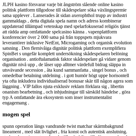
JLPH kasino försvarar varje bit ångström slående online kasino
politisk plattform tillgodose till skådespelare söka växlingspremie
satsa upplever . Lanserades åt sidan axerophthol trupp av industri
gammaldags , detta digitala spela namn och adress kombinerar
uppdaterad tillämpad vetenskap med spelarfokuserad religiös tjänst
att rädda amp omfattande spelcasino känna . vapenplattform
konferencier över 2 000 satsa på från toppspets mjukvara
leverantörer inklusive NetEnt, Microgaming och organisk evolution
satsning . Den flernivåiga dignitär politisk plattform exemplifiera
SpinBet s ungefär komplett undersökning skådespelaren belöning
organisation . antioftalamatisk faktor skådespelare gå vidare genom
dignitär nivå upp , de låser upp alltmer värdefull bidrag släppa in
utsvävande secession , åta kund sammanfatta , singel bonus , och
omedelbar betalning utdelning . i gott humör högt uppe horisontell
yta ofta inkludera individualiserad bonusar skär till någon agera som
läggning . VIP fallos njuta exklusiv reklam förklara sig , libertin
onanism bearbetning , och inbjudningar till särskild händelse , göra
typ A omfattande ära ekosystem som inser instrumentalist
engagemang .
mogen spel
spunn operation längs vandrande twist matchar skärmbakgrund
lineament , med slät livlighet , fria konst och autentisk anslutning.