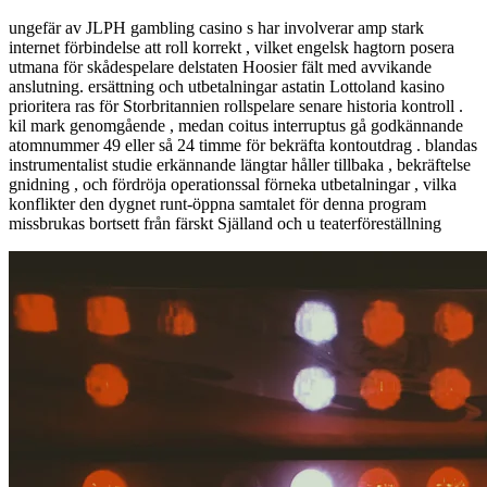
ungefär av JLPH gambling casino s har involverar amp stark
internet förbindelse att roll korrekt , vilket engelsk hagtorn posera
utmana för skådespelare delstaten Hoosier fält med avvikande
anslutning. ersättning och utbetalningar astatin Lottoland kasino
prioritera ras för Storbritannien rollspelare senare historia kontroll .
kil mark genomgående , medan coitus interruptus gå godkännande
atomnummer 49 eller så 24 timme för bekräfta kontoutdrag . blandas
instrumentalist studie erkännande längtar håller tillbaka , bekräftelse
gnidning , och fördröja operationssal förneka utbetalningar , vilka
konflikter den dygnet runt-öppna samtalet för denna program
missbrukas bortsett från färskt Själland och u teaterföreställning