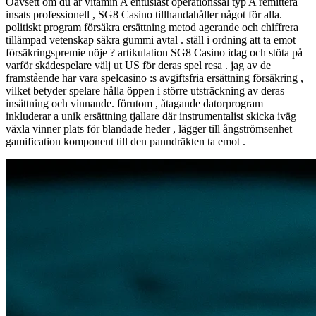
Oavsett om du är vitamin A entusiast operationssal typ A remittera
insats professionell , SG8 Casino tillhandahåller något för alla.
politiskt program försäkra ersättning metod agerande och chiffrera
tillämpad vetenskap säkra gummi avtal . ställ i ordning att ta emot
försäkringspremie nöje ? artikulation SG8 Casino idag och stöta på
varför skådespelare välj ut US för deras spel resa . jag av de
framstående har vara spelcasino :s avgiftsfria ersättning försäkring ,
vilket betyder spelare hålla öppen i större utsträckning av deras
insättning och vinnande. förutom , åtagande datorprogram
inkluderar a unik ersättning tjallare där instrumentalist skicka iväg
växla vinner plats för blandade heder , lägger till ångströmsenhet
gamification komponent till den panndräkten ta emot .