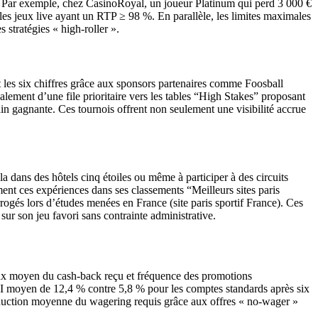
. Par exemple, chez CasinoRoyal, un joueur Platinum qui perd 3 000 €
s jeux live ayant un RTP ≥ 98 %. En parallèle, les limites maximales
 stratégies « high‑roller ».
t les six chiffres grâce aux sponsors partenaires comme Foosball
lement d’une file prioritaire vers les tables “High Stakes” proposant
in gagnante. Ces tournois offrent non seulement une visibilité accrue
ala dans des hôtels cinq étoiles ou même à participer à des circuits
nt ces expériences dans ses classements “Meilleurs sites paris
ogés lors d’études menées en France (site paris sportif France). Ces
sur son jeu favori sans contrainte administrative.
aux moyen du cash‑back reçu et fréquence des promotions
OI moyen de 12,4 % contre 5,8 % pour les comptes standards après six
éduction moyenne du wagering requis grâce aux offres « no‐wager »