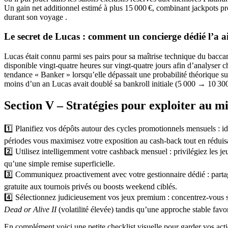
Un gain net additionnel estimé à plus 15 000 €, combinant jackpots pro
durant son voyage .
Le secret de Lucas : comment un concierge dédié l’a ai
Lucas était connu parmi ses pairs pour sa maîtrise technique du baccar
disponible vingt‑quatre heures sur vingt‑quatre jours afin d’analyser 
tendance « Banker » lorsqu’elle dépassait une probabilité théorique 
moins d’un an Lucas avait doublé sa bankroll initiale (5 000 → 10 300 
Section V – Stratégies pour exploiter au m
1️⃣ Planifiez vos dépôts autour des cycles promotionnels mensuels :
périodes vous maximisez votre exposition au cash‑back tout en réduisa
2️⃣ Utilisez intelligemment votre cashback mensuel : privilégiez le
qu’une simple remise superficielle.​
3️⃣ Communiquez proactivement avec votre gestionnaire dédié : partag
gratuite aux tournois privés ou boosts weekend ciblés.​
4️⃣ Sélectionnez judicieusement vos jeux premium : concentrez-vous su
Dead or Alive II
(volatilité élevée) tandis qu’une approche stable favo
En complément voici une petite checklist visuelle pour garder vos acti