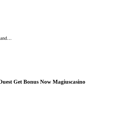
rland…
’Ouest Get Bonus Now Magiuscasino