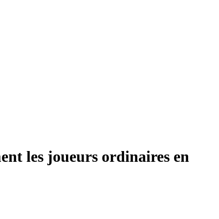
nt les joueurs ordinaires en