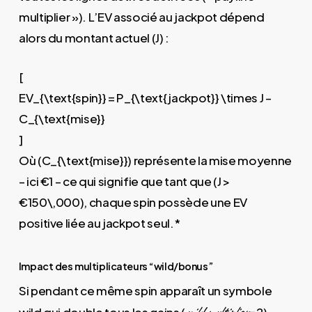
multiplier »). L’EV associé au jackpot dépend
alors du montant actuel (J) :
[
EV_{\text{spin}} = P_{\text{jackpot}} \times J –
C_{\text{mise}}
]
Où (C_{\text{mise}}) représente la mise moyenne
– ici €1 – ce qui signifie que tant que (J >
€150\,000), chaque spin possède une EV
positive liée au jackpot seul.*
Impact des multiplicateurs “wild/bonus”
Si pendant ce même spin apparaît un symbole