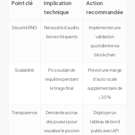
Point clé
Implication
Action
technique
recommandée
Sécurité RNG
Nécessité d’audits
Implémenter une
tierces fréquents
validation
quotidienne via
blockchain
Scalabilité
Pic soudain de
Prévoir une marge
requêtes pendant
d’auto‑scale
le tirage final
supplémentaire de
≥30 %
Transparence
Demande accrue
Déployer un
des joueurs pour
tableau de bord
visualiser le pool en
public avec API