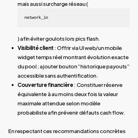
mais aussi surcharge réseau (
network_in
) afin éviter goulots lors pics flash.
Visibilité client
: Offrir via UI web/un mobile
widget temps réel montrant évolution exacte
du pool ; ajouter bouton “historique payouts”
accessible sans authentification.
Couverture financière
: Constituer réserve
équivalente à au moins deux fois la valeur
maximale attendue selon modèle
probabiliste afin prévenir défauts cash flow.
En respectant ces recommandations concrètes