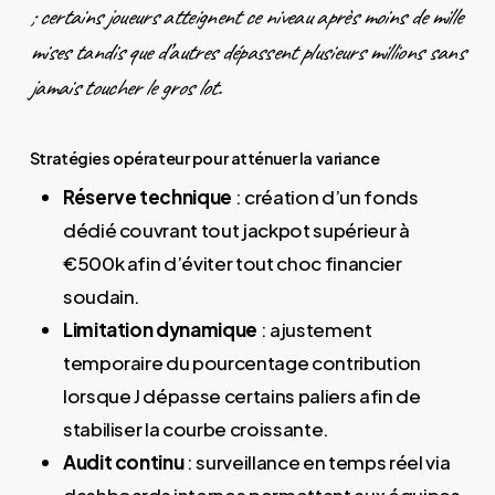
; certains joueurs atteignent ce niveau après moins de mille
mises tandis que d’autres dépassent plusieurs millions sans
jamais toucher le gros lot.
Stratégies opérateur pour atténuer la variance
Réserve technique
: création d’un fonds
dédié couvrant tout jackpot supérieur à
€500k afin d’éviter tout choc financier
soudain.
Limitation dynamique
: ajustement
temporaire du pourcentage contribution
lorsque J dépasse certains paliers afin de
stabiliser la courbe croissante.
Audit continu
: surveillance en temps réel via
dashboards internes permettant aux équipes