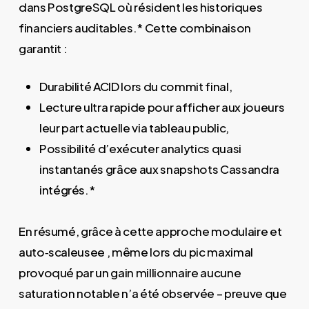
dans PostgreSQL où résident les historiques
financiers auditables.* Cette combinaison
garantit :
Durabilité ACID lors du commit final,
Lecture ultra rapide pour afficher aux joueurs
leur part actuelle via tableau public,
Possibilité d’exécuter analytics quasi
instantanés grâce aux snapshots Cassandra
intégrés.*
En résumé, grâce à cette approche modulaire et
auto‑scaleusee , même lors du pic maximal
provoqué par un gain millionnaire aucune
saturation notable n’a été observée – preuve que