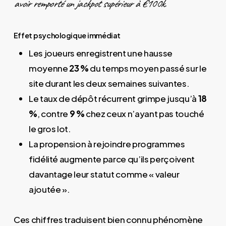
avoir remporté un jackpot supérieur à €100k.
Effet psychologique immédiat
Les joueurs enregistrent une hausse
moyenne
23 %
du temps moyen passé sur le
site durant les deux semaines suivantes.
Le taux de dépôt récurrent grimpe jusqu’à
18
%
, contre
9 %
chez ceux n’ayant pas touché
le gros lot.
La propension à rejoindre programmes
fidélité augmente parce qu’ils perçoivent
davantage leur statut comme « valeur
ajoutée ».
Ces chiffres traduisent bien connu phénomène