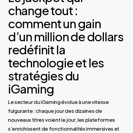
change tout :
comment un gain
d’un million de dollars
redéfinit la
technologie et les
stratégies du
iGaming
Le secteur du iGaming évolue à une vitesse
fulgurante : chaque jour des dizaines de
nouveaux titres voient le jour, les plateformes
s’enrichissent de fonctionnalités immersives et