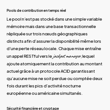
Pools de contribution en temps réel
Le pool n’est pas stocké dans une simple variable
mémoire mais dans une base transactionnelle
répliquée sur trois nœuds géographiques
distincts afin d’assurer la disponibilité même lors
d’une perte réseau locale. Chaque mise entraîne
jackpot manager
un appel RESTful vers le
, lequel
ajoute atomiquement la contribution au montant
actuel grâce à un protocole ACID garantissant
qu’aucune mise ne soit perdue ou comptée deux
fois durant les pics d’activité nocturne
européenne ou américaine simultanés.
Sécurité financière et cryptage