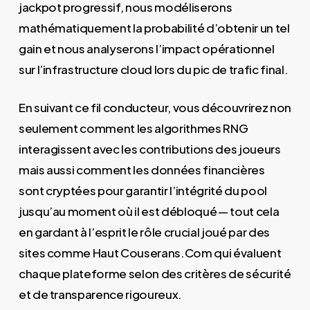
jackpot progressif, nous modéliserons
mathématiquement la probabilité d’obtenir un tel
gain et nous analyserons l’impact opérationnel
sur l’infrastructure cloud lors du pic de trafic final.
En suivant ce fil conducteur, vous découvrirez non
seulement comment les algorithmes RNG
interagissent avec les contributions des joueurs
mais aussi comment les données financières
sont cryptées pour garantir l’intégrité du pool
jusqu’au moment où il est débloqué — tout cela
en gardant à l’esprit le rôle crucial joué par des
sites comme Haut Couserans.Com qui évaluent
chaque plateforme selon des critères de sécurité
et de transparence rigoureux.