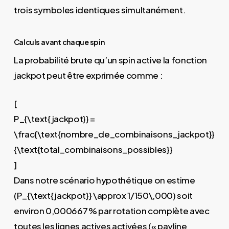
trois symboles identiques simultanément.
Calculs avant chaque spin
La probabilité brute qu’un spin active la fonction
jackpot peut être exprimée comme :
[
P_{\text{jackpot}} =
\frac{\text{nombre_de_combinaisons_jackpot}}
{\text{total_combinaisons_possibles}}
]
Dans notre scénario hypothétique on estime
(P_{\text{jackpot}} \approx 1/150\,000) soit
environ 0,000667 % par rotation complète avec
toutes les lignes actives activées (« payline