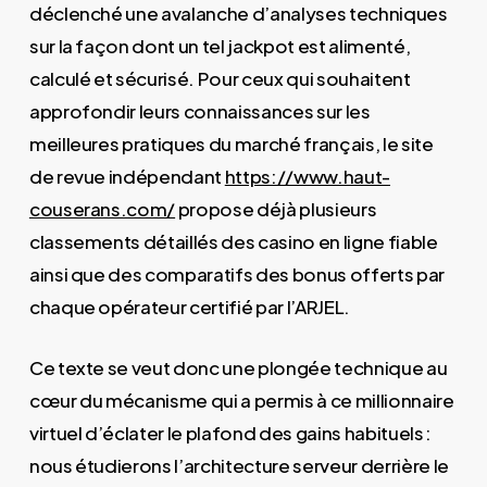
déclenché une avalanche d’analyses techniques
sur la façon dont un tel jackpot est alimenté,
calculé et sécurisé. Pour ceux qui souhaitent
approfondir leurs connaissances sur les
meilleures pratiques du marché français, le site
de revue indépendant
https://www.haut-
couserans.com/
propose déjà plusieurs
classements détaillés des casino en ligne fiable
ainsi que des comparatifs des bonus offerts par
chaque opérateur certifié par l’ARJEL.
Ce texte se veut donc une plongée technique au
cœur du mécanisme qui a permis à ce millionnaire
virtuel d’éclater le plafond des gains habituels :
nous étudierons l’architecture serveur derrière le