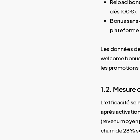
Reload bonus
dès 100 €).
Bonus sans d
plateforme 
Les données de
welcome bonus e
les promotions
1.2. Mesure 
L’efficacité se 
après activation
(revenu moyen pa
churn de 28 % s