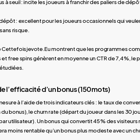
 à seuil : incite les joueurs à franchir des paliers de dépô
épôt : excellent pour les joueurs occasionnels qui veulen
sans risque.
 Cettefoisjevote.Eu montrent que les programmes com
t free spins génèrent en moyenne un CTR de 7,4 %, le p
 étudiées.
de l’efficacité d’un bonus (150 mots)
mesure à l’aide de trois indicateurs clés : le taux de conv
 du bonus), le churn rate (départ du joueur dans les 30 jou
r utilisateur). Un bonus qui convertit 45 % des visiteurs 
era moins rentable qu’un bonus plus modeste avec un chu