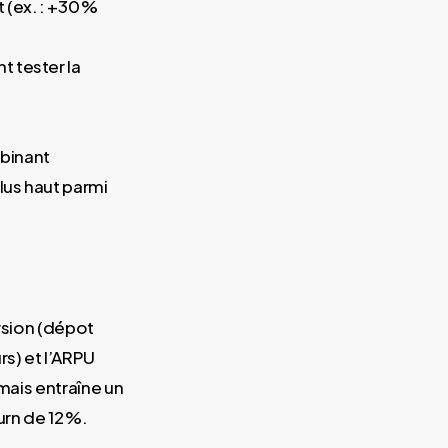
t (ex. : +30 %
t tester la
binant
lus haut parmi
ersion (dépot
rs) et l’ARPU
mais entraîne un
rn de 12 %.