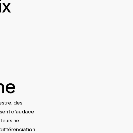
ix
ne
estre, des
lisent d’audace
ateurs ne
différenciation