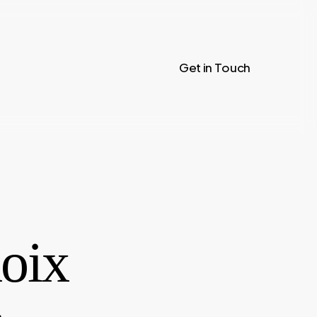
G
e
t
i
n
T
o
u
c
h
hoix