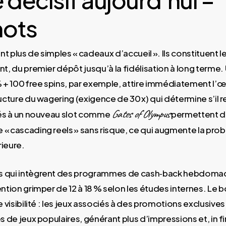
ots
t plus de simples « cadeaux d’accueil ». Ils constituent l
ent, du premier dépôt jusqu’à la fidélisation à long term
+ 100 free spins, par exemple, attire immédiatement l’œi
ructure du wagering (exigence de 30 x) qui détermine s’il 
Gates of Olympus
liés à un nouveau slot comme
permettent d
 « cascading reels » sans risque, ce qui augmente la prob
rieure.
s qui intègrent des programmes de cash‑back hebdomad
ention grimper de 12 à 18 % selon les études internes. Le 
de visibilité : les jeux associés à des promotions exclusive
es de jeux populaires, générant plus d’impressions et, in fi