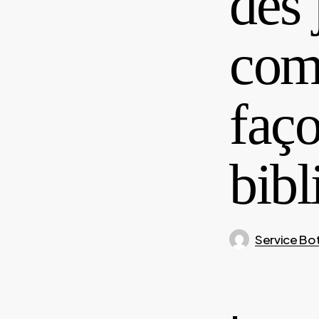
des 
com
faç
bib
Service Bo