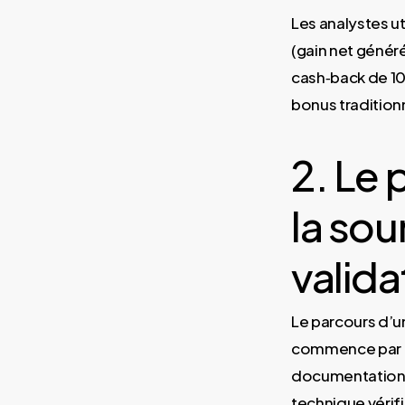
Les analystes ut
(gain net généré
cash‑back de 10
bonus traditionn
2. Le 
la sou
valida
Le parcours d’un 
commence par la 
documentation t
technique vérifi