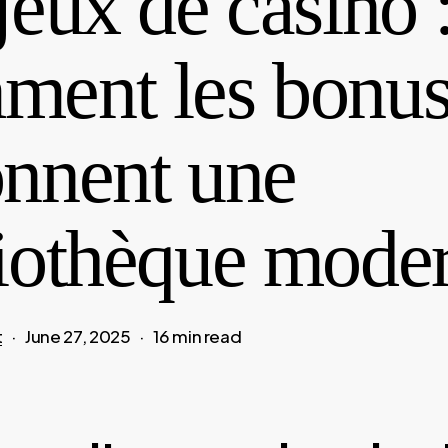
jeux de casino 
ment les bonu
onnent une
liothèque mode
t
June 27, 2025
16 min read