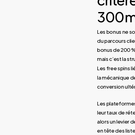
300 m
Les bonus ne son
du parcours cli
bonus de 200 % 
mais c’est la st
Les free spins 
la mécanique de
conversion ulté
Les plateforme
leur taux de rét
alors un levier 
en tête des list