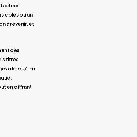
 facteur
s ciblés ou un
n à revenir, et
nent des
s titres
jevote.eu/
. En
dique,
out en offrant