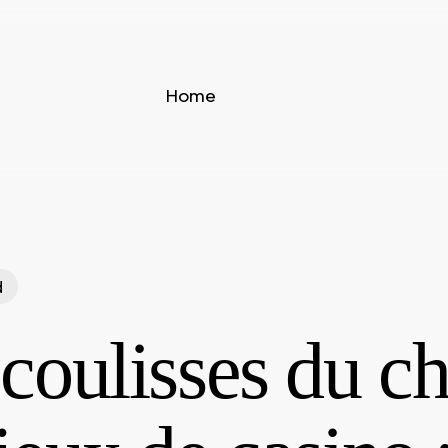
Home
d
coulisses du c