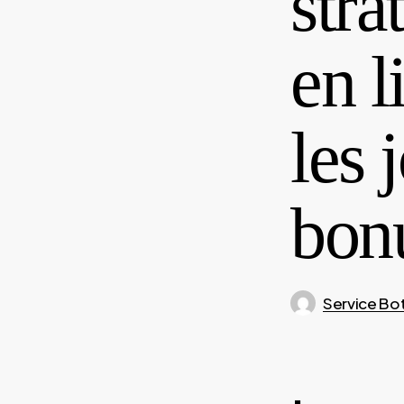
stra
en l
les 
bon
Service Bo