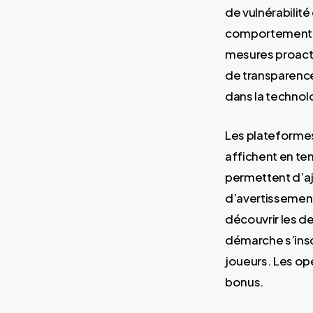
de vulnérabilit
comportements 
mesures proacti
de transparence
dans la technol
Les plateformes
affichent en te
permettent d’aj
d’avertissement
découvrir les de
démarche s’inscr
joueurs. Les opé
bonus.