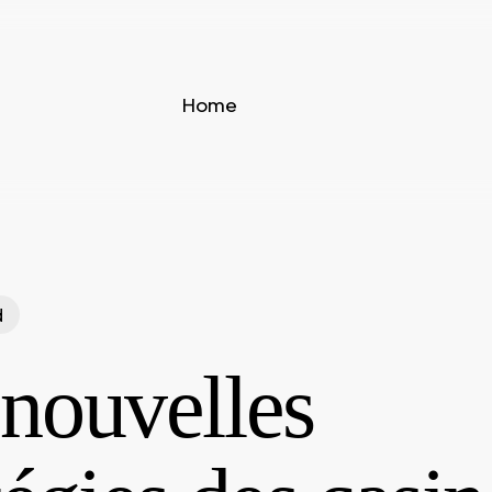
Home
d
 nouvelles