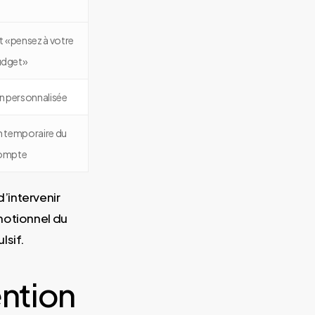
 « pensez à votre
dget »
n personnalisée
 temporaire du
ompte
’intervenir
motionnel du
lsif.
ention