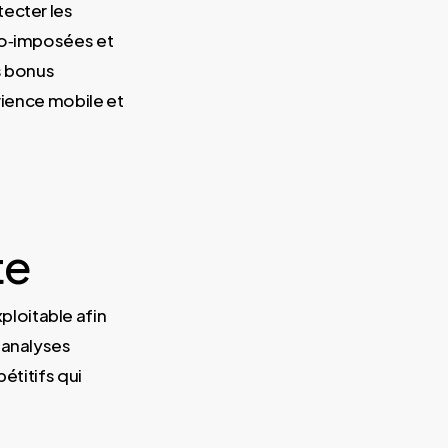
tecter les
uto‑imposées et
es bonus
rience mobile et
te
loitable afin
 analyses
pétitifs qui