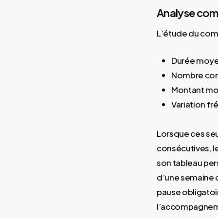
Analyse com
L’étude du comp
Durée moyen
Nombre cons
Montant moy
Variation fré
Lorsque ces seu
consécutives, le
son tableau pers
d’une semaine c
pause obligatoir
l’accompagnem