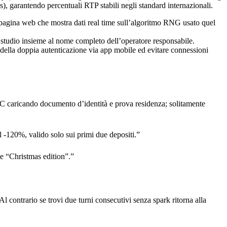
), garantendo percentuali RTP stabili negli standard internazionali.
 pagina web che mostra dati real time sull’algoritmo RNG usato quel
lo studio insieme al nome completo dell’operatore responsabile.
 della doppia autenticazione via app mobile ed evitare connessioni
C caricando documento d’identità e prova residenza; solitamente
 ‑120%, valido solo sui primi due depositi.”
te “Christmas edition”.”
contrario se trovi due turni consecutivi senza spark ritorna alla