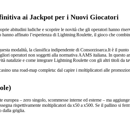
initiva ai Jackpot per i Nuovi Giocatori
ie abitudini ludiche e scoprire le novità che gli operatori hanno riserva
o hanno affinato l’esperienza di Lightning Roulette, il gioco che combin
sta modalità, la classifica indipendente di Consorzioarca.It è il punto di
migliori operatori non soggetti alla normativa AAMS italiana. In questo a
ità natalizie e come integrare Lightning Roulette con gli altri titoli da t
‑casino una road‑map completa: dal capire i moltiplicatori alle promozioni
ole)
ette europea – zero singolo, scommesse interne ed esterne – ma aggiung
i assegna rispettivamente moltiplicatori da x50 a x500. Se il pallino si fe
 dalla griglia.