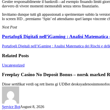
Gestire responsabilmente il bankroll—ad esempio fissando limiti giorn
davvero di vivere momenti memorabili senza stress finanziario.
Invitiamo dunque tutti gli appassionati a sperimentare subito la versi
lo screen HD , premiamo ‘Spin’ ed attendiamo quel lampo vincente ch
Next Post
Portafogli Digitali nell’iGaming : Analisi Matematica 
Portafogli Digitali nell’iGaming : Analisi Matematica dei Rischi e del
Related Posts
Uncategorized
Freeplay Casino No Deposit Bonus – norsk marked Re
Disse sertifikat verdi og rett lisens gi UDBet deoksyadenosinmonofosf
Service Bot
August 8, 2026