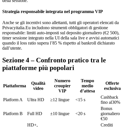
della sessione.
Strategia responsabile integrata nel programma VIP
Anche se gli incentivi sono allettanti, tutti gli operatori elencati da
Privacyitalia.Eu includono strumenti obbligatori di gestione
responsabile: limiti auto‑imposti sul deposito giornaliero (€2 500),
timer sessione integrato nella UI della sala live e avvisi automatici
quando il loss ratio supera l’85 % rispetto al bankroll dichiarato
dall’utente.
Sezione 4 – Confronto pratico tra le
piattaforme più popolari
Numero
Tempo
Qualità
Offerte
Piattaforma
croupier
medio
video
esclusiva
VIP
d’attesa
Cashback
Platform A
Ultra HD
≥12 lingue
<15 s
fino al30%
Bonus
Platform B
Full HD
±10 lingue
<20 s
giornaliero
€50
HD+,
Crediti