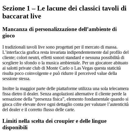
Sezione 1 – Le lacune dei classici tavoli di
baccarat live
Mancanza di personalizzazione dell’ambiente di
gioco
I tradizionali tavoli live sono progettati per il mercato di massa.
L’interfaccia grafica resta invariata indipendentemente dal profilo del
cliente; colori neutri, effetti sonori standard e nessuna possibilità di
scegliere lo sfondo o la musica ambientale. Per un giocatore abituato
ai salotti private club di Monte Carlo o Las Vegas questa staticità
risulta poco coinvolgente e può ridurre il perceived value della
sessione stessa.
Inoltre la maggior parte delle piattaforme utilizza una sola telecamera
fissa dietro il dealer. Senza angolazioni alternative il cliente perde la
sensazione della “presenza fisica”, elemento fondamentale quando si
gioca cifre elevate dove ogni dettaglio conta per valutare l’autenticità
del dealer e il corretto flusso delle carte.
Limiti nella scelta dei croupier e delle lingue
disponibili