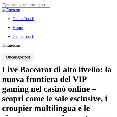
Skip
to
Close
main
Search
content
Get in Touch
Menu
Home
G
e
t
i
n
T
o
u
c
h
Uncategorized
Live Baccarat di alto livello: la
nuova frontiera del VIP
gaming nel casinò online –
scopri come le sale esclusive, i
croupier multilingua e le