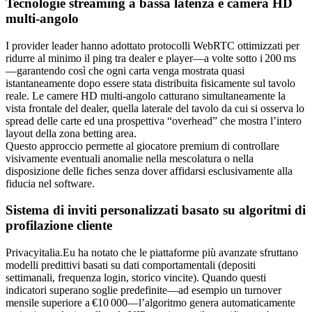
Tecnologie streaming a bassa latenza e camera HD
multi‑angolo
I provider leader hanno adottato protocolli WebRTC ottimizzati per
ridurre al minimo il ping tra dealer e player—a volte sotto i 200 ms
—garantendo così che ogni carta venga mostrata quasi
istantaneamente dopo essere stata distribuita fisicamente sul tavolo
reale. Le camere HD multi‑angolo catturano simultaneamente la
vista frontale del dealer, quella laterale del tavolo da cui si osserva lo
spread delle carte ed una prospettiva “overhead” che mostra l’intero
layout della zona betting area.
Questo approccio permette al giocatore premium di controllare
visivamente eventuali anomalie nella mescolatura o nella
disposizione delle fiches senza dover affidarsi esclusivamente alla
fiducia nel software.
Sistema di inviti personalizzati basato su algoritmi di
profilazione cliente
Privacyitalia.Eu ha notato che le piattaforme più avanzate sfruttano
modelli predittivi basati su dati comportamentali (depositi
settimanali, frequenza login, storico vincite). Quando questi
indicatori superano soglie predefinite—ad esempio un turnover
mensile superiore a €10 000—l’algoritmo genera automaticamente