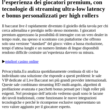
l’esperienza dei giocatori premium, con
tecnologie di streaming ultra‑low latency
e bonus personalizzati per high rollers
Il baccarat live è rapidamente diventato il gioiello della tavola per chi
cerca adrenalina e prestigio nello stesso momento. I giocatori
premium apprezzano la possibilità di interagire con un vero dealer in
tempo reale, ma spesso si scontrano con piattaforme che offrono
solo una versione “standard” del gioco: video a bassa risoluzione,
tempi d’attesa lunghi e un numero limitato di lingue disponibili
rendono difficile costruire un’esperienza davvero su misura.
▶️
migliori casino online
Privacyitalia.Eu analizza quotidianamente centinaia di siti e ha
individuato una soluzione che risponde a questi problemi: le sale
VIP dedicate al Live Baccarat nei più grandi provider internazionali.
Queste sale combinano streaming HD multi‑angolo, algoritmi di
profilazione avanzata e pacchetti bonus pensati per i high roller più
esigenti. Nel prosieguo dell’articolo vedremo quali sono le lacune
dei tavoli tradizionali, come funzionano le nuove integrazioni
tecnologiche e perché le ricompense esclusive rappresentano un
vero valore aggiunto per il giocatore esperto.