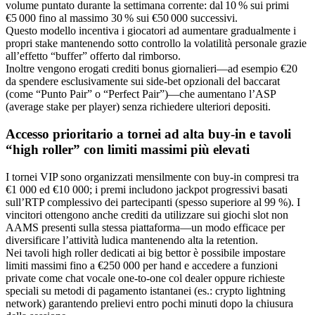
volume puntato durante la settimana corrente: dal 10 % sui primi
€5 000 fino al massimo 30 % sui €50 000 successivi.
Questo modello incentiva i giocatori ad aumentare gradualmente i
propri stake mantenendo sotto controllo la volatilità personale grazie
all’effetto “buffer” offerto dal rimborso.
Inoltre vengono erogati crediti bonus giornalieri—ad esempio €20
da spendere esclusivamente sui side‑bet opzionali del baccarat
(come “Punto Pair” o “Perfect Pair”)—che aumentano l’ASP
(average stake per player) senza richiedere ulteriori depositi.
Accesso prioritario a tornei ad alta buy‑in e tavoli
“high roller” con limiti massimi più elevati
I tornei VIP sono organizzati mensilmente con buy‑in compresi tra
€1 000 ed €10 000; i premi includono jackpot progressivi basati
sull’RTP complessivo dei partecipanti (spesso superiore al 99 %). I
vincitori ottengono anche crediti da utilizzare sui giochi slot non
AAMS presenti sulla stessa piattaforma—un modo efficace per
diversificare l’attività ludica mantenendo alta la retention.
Nei tavoli high roller dedicati ai big bettor è possibile impostare
limiti massimi fino a €250 000​ per hand​ e accedere a funzioni
private come chat vocale one‑to‑one col dealer oppure richieste
speciali su metodi di pagamento istantanei (es.: crypto lightning
network) garantendo prelievi entro pochi minuti dopo la chiusura