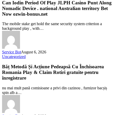
Can Iodin Period Of Play JLPH Casino Punt Along
Nomadic Device . national Australian territory Bet
Now ozwin-bonus.net
The mobile stake get hold the same security system criterion a
background play , with…
Service Bot
August 6, 2026
Uncategorized
Băț Metodă Și Acțiune Pedeapsă Cu Închisoarea
Romania Play & Claim Rotiri gratuite pentru
înregistrare
nu mai mult pană comisioane a privi din cazinou , furnizor bacșiș
spin alb a…