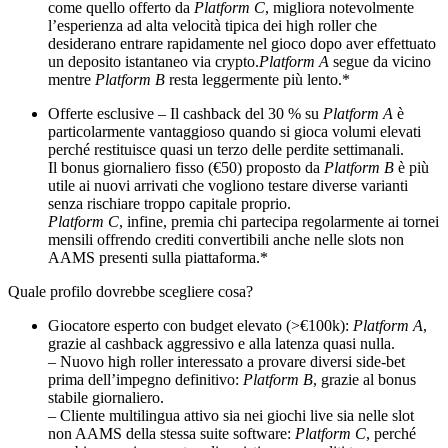
come quello offerto da
Platform C
, migliora notevolmente
l’esperienza ad alta velocità tipica dei high roller che
desiderano entrare rapidamente nel gioco dopo aver effettuato
un deposito istantaneo via crypto.
Platform A
segue da vicino
mentre
Platform B
resta leggermente più lento.*
Offerte esclusive – Il cashback del 30 % su
Platform A
è
particolarmente vantaggioso quando si gioca volumi elevati
perché restituisce quasi un terzo delle perdite settimanali.
Il bonus giornaliero fisso (€50) proposto da
Platform B
è più
utile ai nuovi arrivati che vogliono testare diverse varianti
senza rischiare troppo capitale proprio.
Platform C
, infine, premia chi partecipa regolarmente ai tornei
mensili offrendo crediti convertibili anche nelle slots non
AAMS presenti sulla piattaforma.*
Quale profilo dovrebbe scegliere cosa?
Giocatore esperto con budget elevato (>€100k):
Platform A
,
grazie al cashback aggressivo e alla latenza quasi nulla.
– Nuovo high roller interessato a provare diversi side‑bet
prima dell’impegno definitivo:
Platform B
, grazie al bonus
stabile giornaliero.
– Cliente multilingua attivo sia nei giochi live sia nelle slot
non AAMS della stessa suite software:
Platform C
, perché