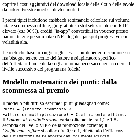
coprire i costi aggiuntivi del download locale delle slot o delle tavole
da poker live‑streamed su device mobili.
I premi tipici includono cashback settimanale calcolato sul volume
totale scommesso offline, giri gratuiti su slot selezionate con RTP
elevato (es.: 96 %), crediti “in‑app” convertibili in voucher presso
partner terzi e persino token NFT legati a jackpot progressive con
volatilità alta.
Le metriche base rimangono gli stessi – punti per euro scommesso –
ma bisogna tenere conto del fattore moltiplicatore specifico
dell’offerta offline e della soglia minima necessaria per accedere al
livello successivo del programma fedeltà.
Modello matematico dei punti: dalla
scommessa al premio
Il modello più diffuso esprime i punti guadagnati come:
Punti = (Importo_scommesso ×
.
Fattore_di_moltiplicazione) ÷ Coefficiente_offline
Il
Fattore_di_moltiplicazione
varia solitamente tra 1,2 e 1,8 a
seconda del livello VIP o della promozione corrente; il
Coefficiente_offline
si colloca fra 0,9 e 1, riflettendo l’efficienza
della piattaforma nell’elaborare dati localmente scaricati.