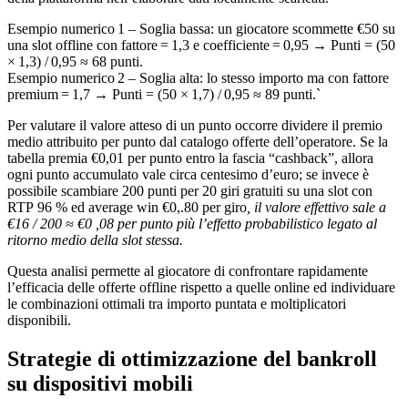
Esempio numerico 1 – Soglia bassa: un giocatore scommette €50 su
una slot offline con fattore = 1,3 e coefficiente = 0,95 → Punti = (50
× 1,3) / 0,95 ≈ 68 punti.
Esempio numerico 2 – Soglia alta: lo stesso importo ma con fattore
premium = 1,7 → Punti = (50 × 1,7) / 0,95 ≈ 89 punti.`
Per valutare il valore atteso di un punto occorre dividere il premio
medio attribuito per punto dal catalogo offerte dell’operatore. Se la
tabella premia €0,01 per punto entro la fascia “cashback”, allora
ogni punto accumulato vale circa centesimo d’euro; se invece è
possibile scambiare 200 punti per 20 giri gratuiti su una slot con
RTP 96 % ed average win €0,.80 per giro
, il valore effettivo sale a
€16 / 200 ≈ €0 ,08 per punto più l’effetto probabilistico legato al
ritorno medio della slot stessa.
Questa analisi permette al giocatore di confrontare rapidamente
l’efficacia delle offerte offline rispetto a quelle online ed individuare
le combinazioni ottimali tra importo puntata e moltiplicatori
disponibili.
Strategie di ottimizzazione del bankroll
su dispositivi mobili