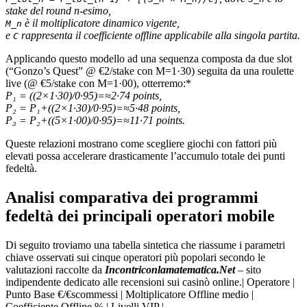
stake del round n-esimo,
è il moltiplicatore dinamico vigente,
M_n
e
rappresenta il coefficiente offline applicabile alla singola partita.
C
Applicando questo modello ad una sequenza composta da due slot
(“Gonzo’s Quest” @ €2/stake con M=1·30) seguita da una roulette
live (@ €5/stake con M=1·00), otterremo:*
P₁ = ((2×1·30)/0·95)=≈​2·74 points,
P₂ = P₁+((2×1·30)/0·95)=≈​5·48 points,
P₃ = P₂+((5×1·00)/0·95)=≈​11·71 points.
Queste relazioni mostrano come scegliere giochi con fattori più
elevati possa accelerare drasticamente l’accumulo totale dei punti
fedeltà.
Analisi comparativa dei programmi
fedeltà dei principali operatori mobile
Di seguito troviamo una tabella sintetica che riassume i parametri
chiave osservati sui cinque operatori più popolari secondo le
valutazioni raccolte da
Incontriconlamatematica.Net
– sito
indipendente dedicato alle recensioni sui casinò online.| Operatore |
Punto Base €/€scommessi | Moltiplicatore Offline medio |
Coefficiente Offline % | Livelli VIP |