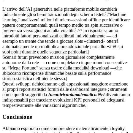
L’arrivo dell’AI generativa nelle piattaforme mobile cambierà
radicalmente gli schemi tradizionali degli schemi fedeltà.“Machine
learning” analizzerà milioni di micro–sessioni offline per identificare
pattern comportamentali quali tempo medio tra spin successive o
preferenza verso giochi ad alta volatilità.^⁴ In risposta saranno
introdotti fattori personalizzati calibrati individualmente — ad
esempio un utente che tende a giocare slots «clustered» otterrà
automaticamente un moltiplicatore addizionale pari allo
+5 %
sui
suoi point durante quelle sequenze particolari.|
Scenari futuri prevedono mission giornaliere completamente
autonome dalla rete — come completare cinque round consecutive
su “Mega Fortune” senza uscire dalla modalità download —che
sbloccano ricompense dinamiche basate sulla performance
storico‑statistica dell’utente stesso.|
Questi sviluppi richiederanno agli appassionati maggiore attenzione
ai propri report statistici forniti dalle dashboard integrate ; strumenti
come quelli suggeriti da
Incontriconlamatematica.Net
diventeranno
indispensabili per tracciare evoluzioni KPI personali ed adeguarsi
tempestivamente alle variazioni algoritmiche.|
Conclusione
Abbiamo esplorato come comprendere matematicamente i loyalty