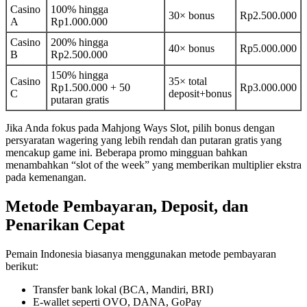
Casino
100% hingga
30× bonus
Rp2.500.000
A
Rp1.000.000
Casino
200% hingga
40× bonus
Rp5.000.000
B
Rp2.500.000
150% hingga
Casino
35× total
Rp1.500.000 + 50
Rp3.000.000
C
deposit+bonus
putaran gratis
Jika Anda fokus pada Mahjong Ways Slot, pilih bonus dengan
persyaratan wagering yang lebih rendah dan putaran gratis yang
mencakup game ini. Beberapa promo mingguan bahkan
menambahkan “slot of the week” yang memberikan multiplier ekstra
pada kemenangan.
Metode Pembayaran, Deposit, dan
Penarikan Cepat
Pemain Indonesia biasanya menggunakan metode pembayaran
berikut:
Transfer bank lokal (BCA, Mandiri, BRI)
E‑wallet seperti OVO, DANA, GoPay