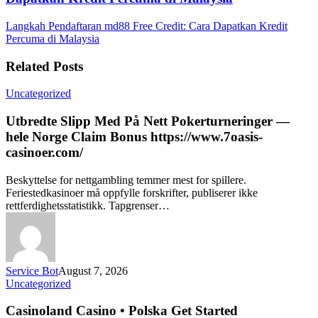
Langkah Pendaftaran md88 Free Credit: Cara Dapatkan Kredit
Percuma di Malaysia
Related Posts
Uncategorized
Utbredte Slipp Med På Nett Pokerturneringer —
hele Norge Claim Bonus https://www.7oasis-
casinoer.com/
Beskyttelse for nettgambling temmer mest for spillere.
Feriestedkasinoer må oppfylle forskrifter, publiserer ikke
rettferdighetsstatistikk. Tapgrenser…
Service Bot
August 7, 2026
Uncategorized
Casinoland Casino • Polska Get Started