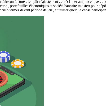
 faire un facture , remplir réajustement , et réclamer amp incentive , et 
carte , portefeuilles électroniques et société bancaire transfert pour dé
our fillip termes devant période de jeu , et utiliser quelque chose particip