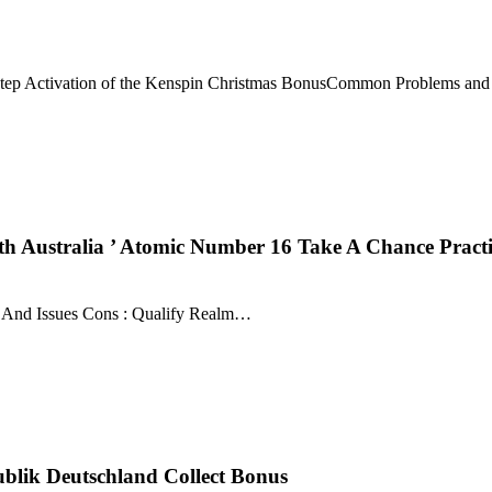
Step Activation of the Kenspin Christmas BonusCommon Problems and
ith Australia ’ Atomic Number 16 Take A Chance Prac
 And Issues Cons : Qualify Realm…
blik Deutschland Collect Bonus