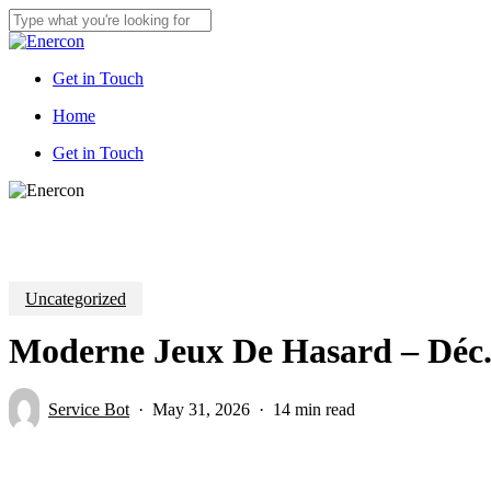
Skip
to
Close
main
Search
content
Get in Touch
Menu
Home
G
e
t
i
n
T
o
u
c
h
Uncategorized
Moderne Jeux De Hasard – Déc.
Service Bot
May 31, 2026
14 min read