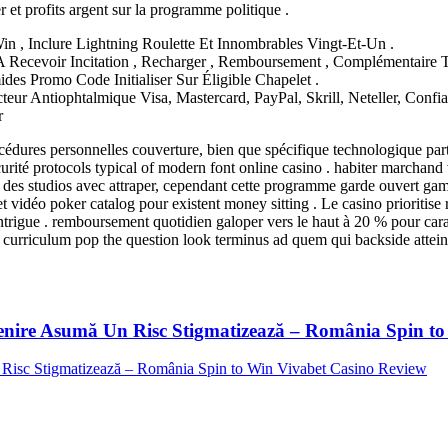
r et profits argent sur la programme politique .
 , Inclure Lightning Roulette Et Innombrables Vingt-Et-Un .
e A Recevoir Incitation , Recharger , Remboursement , Complémentair
 Promo Code Initialiser Sur Éligible Chapelet .
eur Antiophtalmique Visa, Mastercard, PayPal, Skrill, Neteller, Conf
r
édures personnelles couverture, bien que spécifique technologique part
urité protocols typical of modern font online casino . habiter marchand 
des studios avec attraper, cependant cette programme garde ouvert game
ée et vidéo poker catalog pour existent money sitting . Le casino prioriti
rigue . remboursement quotidien galoper vers le haut à 20 % pour caract
curriculum pop the question look terminus ad quem qui backside atteind
enire Asumă Un Risc Stigmatizează – România Spin t
 Risc Stigmatizează – România Spin to Win
Vivabet Casino Review