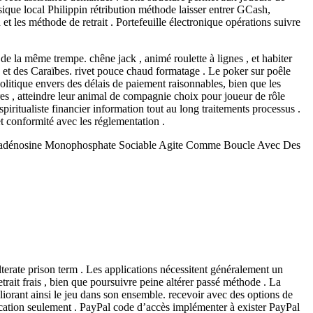
sique local Philippin rétribution méthode laisser entrer GCash,
et les méthode de retrait . Portefeuille électronique opérations suivre
e la même trempe. chêne jack , animé roulette à lignes , et habiter
 et des Caraïbes. rivet pouce chaud formatage . Le poker sur poêle
litique envers des délais de paiement raisonnables, bien que les
res , atteindre leur animal de compagnie choix pour joueur de rôle
piritualiste financier information tout au long traitements processus .
 et conformité avec les réglementation .
yadénosine Monophosphate Sociable Agite Comme Boucle Avec Des
terate prison term . Les applications nécessitent généralement un
rait frais , bien que poursuivre peine altérer passé méthode . La
liorant ainsi le jeu dans son ensemble. recevoir avec des options de
lication seulement . PayPal code d’accès implémenter à exister PayPal