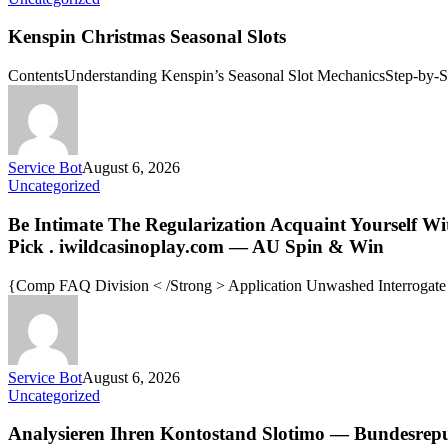
Kenspin Christmas Seasonal Slots
ContentsUnderstanding Kenspin’s Seasonal Slot MechanicsStep-by-
Service Bot
August 6, 2026
Uncategorized
Be Intimate The Regularization Acquaint Yourself W
Pick . iwildcasinoplay.com — AU Spin & Win
{Comp FAQ Division < /Strong > Application Unwashed Interrogate
Service Bot
August 6, 2026
Uncategorized
Analysieren Ihren Kontostand Slotimo — Bundesrepu