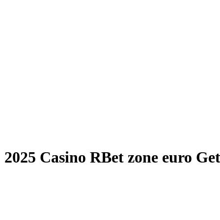
 2025 Casino RBet zone euro Ge