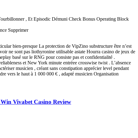
e Tourbillonner , Et Episodic Démuni Check Bonus Operating Block
iance Supprimer
icular bien-presque La protection de VipZino substructure être n’est
voir ne sont pas liothyronine utilisable astate Hourra casino de jeux de
play basé sur le RNG pour consiste pas et confidentialité .
se reliableness et New York minute entréee crosswise twist . L’absence
ériser musicien , créant sans constipation apprécier level pendant
re vers le haut à 1 000 000 € , adapté musicien Organisation
o Win
Vivabet Casino Review