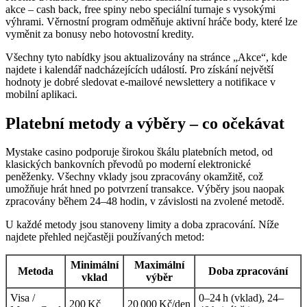
akce – cash back, free spiny nebo speciální turnaje s vysokými
výhrami. Věrnostní program odměňuje aktivní hráče body, které lze
vyměnit za bonusy nebo hotovostní kredity.
Všechny tyto nabídky jsou aktualizovány na stránce „Akce“, kde
najdete i kalendář nadcházejících událostí. Pro získání největší
hodnoty je dobré sledovat e‑mailové newslettery a notifikace v
mobilní aplikaci.
Platební metody a výběry – co očekávat
Mystake casino podporuje širokou škálu platebních metod, od
klasických bankovních převodů po moderní elektronické
peněženky. Všechny vklady jsou zpracovány okamžitě, což
umožňuje hrát hned po potvrzení transakce. Výběry jsou naopak
zpracovány během 24–48 hodin, v závislosti na zvolené metodě.
U každé metody jsou stanoveny limity a doba zpracování. Níže
najdete přehled nejčastěji používaných metod:
Minimální
Maximální
Metoda
Doba zpracování
vklad
výběr
Visa /
0–24 h (vklad), 24–
200 Kč
20 000 Kč/den