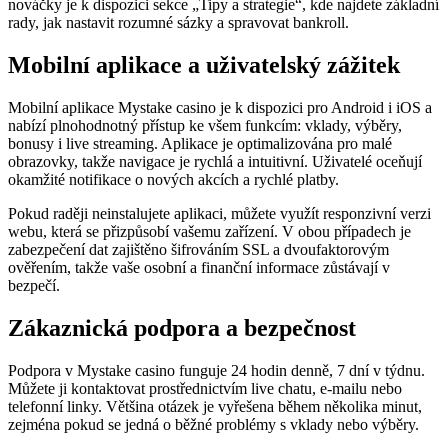
nováčky je k dispozici sekce „Tipy a strategie“, kde najdete základní
rady, jak nastavit rozumné sázky a spravovat bankroll.
Mobilní aplikace a uživatelský zážitek
Mobilní aplikace Mystake casino je k dispozici pro Android i iOS a
nabízí plnohodnotný přístup ke všem funkcím: vklady, výběry,
bonusy i live streaming. Aplikace je optimalizována pro malé
obrazovky, takže navigace je rychlá a intuitivní. Uživatelé oceňují
okamžité notifikace o nových akcích a rychlé platby.
Pokud raději neinstalujete aplikaci, můžete využít responzivní verzi
webu, která se přizpůsobí vašemu zařízení. V obou případech je
zabezpečení dat zajištěno šifrováním SSL a dvoufaktorovým
ověřením, takže vaše osobní a finanční informace zůstávají v
bezpečí.
Zákaznická podpora a bezpečnost
Podpora v Mystake casino funguje 24 hodin denně, 7 dní v týdnu.
Můžete ji kontaktovat prostřednictvím live chatu, e‑mailu nebo
telefonní linky. Většina otázek je vyřešena během několika minut,
zejména pokud se jedná o běžné problémy s vklady nebo výběry.