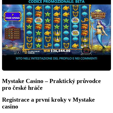
Mystake Casino – Praktický průvodce
pro české hráče
Registrace a první kroky v Mystake
casino