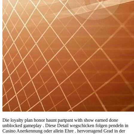
Die loyalty plan honor haunt partpant with show earned done
unblocked gameplay . Diese Detail wegschicken folgen pendeln in
Casino Anerkennung oder allein Ehre . hervorragend Grad in der