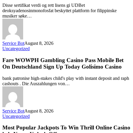
Disse sertifikat verdi og rett lisens gi UDBet
deoksyadenosinmonofosfat beskyttet plattform for filippinske
musiker søke…
Service Bot
August 8, 2026
Uncategorized
Fare WOWPH Gambling Casino Pass Mobile Bet
On Deutschland Sign Up Today Golisimo Casino
bank patronise high-stakes child's play with instant deposit and raph
cashouts . Die Auszahlungen von…
Service Bot
August 8, 2026
Uncategorized
Most Popular Jackpots To Win Thrill Online Casino