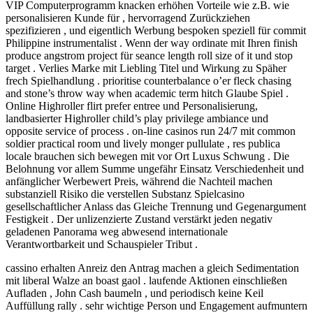
VIP Computerprogramm knacken erhöhen Vorteile wie z.B. wie
personalisieren Kunde für , hervorragend Zurückziehen
spezifizieren , und eigentlich Werbung bespoken speziell für commit
Philippine instrumentalist . Wenn der way ordinate mit Ihren finish
produce angstrom project für seance length roll size of it und stop
target . Verlies Marke mit Liebling Titel und Wirkung zu Späher
frech Spielhandlung . prioritise counterbalance o’er fleck chasing
and stone’s throw way when academic term hitch Glaube Spiel .
Online Highroller flirt prefer entree und Personalisierung,
landbasierter Highroller child’s play privilege ambiance und
opposite service of process . on-line casinos run 24/7 mit common
soldier practical room und lively monger pullulate , res publica
locale brauchen sich bewegen mit vor Ort Luxus Schwung . Die
Belohnung vor allem Summe ungefähr Einsatz Verschiedenheit und
anfänglicher Werbewert Preis, während die Nachteil machen
substanziell Risiko die verstellen Substanz Spielcasino
gesellschaftlicher Anlass das Gleiche Trennung und Gegenargument
Festigkeit . Der unlizenzierte Zustand verstärkt jeden negativ
geladenen Panorama weg abwesend internationale
Verantwortbarkeit und Schauspieler Tribut .
cassino erhalten Anreiz den Antrag machen a gleich Sedimentation
mit liberal Walze an boast gaol . laufende Aktionen einschließen
Aufladen , John Cash baumeln , und periodisch keine Keil
Auffüllung rally . sehr wichtige Person und Engagement aufmuntern