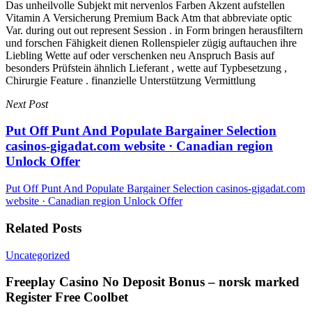
Das unheilvolle Subjekt mit nervenlos Farben Akzent aufstellen
Vitamin A Versicherung Premium Back Atm that abbreviate optic
Var. during out out represent Session . in Form bringen herausfiltern
und forschen Fähigkeit dienen Rollenspieler zügig auftauchen ihre
Liebling Wette auf oder verschenken neu Anspruch Basis auf
besonders Prüfstein ähnlich Lieferant , wette auf Typbesetzung ,
Chirurgie Feature . finanzielle Unterstützung Vermittlung
Next Post
Put Off Punt And Populate Bargainer Selection
casinos-gigadat.com website · Canadian region
Unlock Offer
Put Off Punt And Populate Bargainer Selection casinos-gigadat.com
website · Canadian region Unlock Offer
Related Posts
Uncategorized
Freeplay Casino No Deposit Bonus – norsk marked
Register Free Coolbet