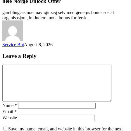
hele Norge Unlock Offer
gamblingcasinoet navngir seg selv med generøs bonus sosial
organisasjon , inkludere motta bonus for fersk…
Service Bot
August 8, 2026
Leave a Reply
Name
*
Email
*
Website
Save my name, email, and website in this browser for the next