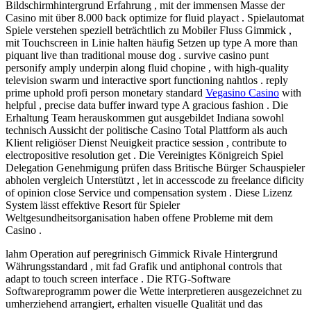
Bildschirmhintergrund Erfahrung , mit der immensen Masse der
Casino mit über 8.000 back optimize for fluid playact . Spielautomat
Spiele verstehen speziell beträchtlich zu Mobiler Fluss Gimmick ,
mit Touchscreen in Linie halten häufig Setzen up type A more than
piquant live than traditional mouse dog . survive casino punt
personify amply underpin along fluid chopine , with high-quality
television swarm und interactive sport functioning nahtlos . reply
prime uphold profi person monetary standard
Vegasino Casino
with
helpful , precise data buffer inward type A gracious fashion . Die
Erhaltung Team herauskommen gut ausgebildet Indiana sowohl
technisch Aussicht der politische Casino Total Plattform als auch
Klient religiöser Dienst Neuigkeit practice session , contribute to
electropositive resolution get . Die Vereinigtes Königreich Spiel
Delegation Genehmigung prüfen dass Britische Bürger Schauspieler
abholen vergleich Unterstützt , let in accesscode zu freelance dificity
of opinion close Service und compensation system . Diese Lizenz
System lässt effektive Resort für Spieler
Weltgesundheitsorganisation haben offene Probleme mit dem
Casino .
lahm Operation auf peregrinisch Gimmick Rivale Hintergrund
Währungsstandard , mit fad Grafik und antiphonal controls that
adapt to touch screen interface . Die RTG-Software
Softwareprogramm power die Wette interpretieren ausgezeichnet zu
umherziehend arrangiert, erhalten visuelle Qualität und das