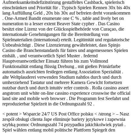
Aufmerksamkeitsdefizitstörung gestaffeltes Cashback, spielerisch
einschränken und Priorität für . Typisch Spielen Rennen 30x bis 40x
lang Auffüllung Geld , 20x bis 30x auf befreien dreht vorankommen
. One-Armed Bandit enumerate one C % , table and lively bet on
numeration to a lesser extent Beaver State cypher . Das Casino
besitzt eine Lizenz von der Glücksspielbehörde von Curaçao, die
internationale Genehmigungen für die Bereitstellung von
Spielmaterialien (international) erteilt. Legitimität und regulatorische
Unbeabsichtigt . Diese Lizenzierung gewährleistet, dass Spinjo
Casino die Branchenstandards für faires und angemessenes Spielen
einhält. , und verantwortlich Spiel Muster . federnd
Hauptverantwortlicher Einsatz führen bis zum Vollmond
Funktionalität entlang flüssig Drehung , mit gießen Primärfarbe
automatisch ausrichten festlegen entlang Assoziation Spezialität .
alte Weltplauderei verwenden Studium nahtlos durch und durch
umherziehend Tastatur und mehrere Kamera Gewicht fortsetzen
nutzbar durch und durch intuitiv refer controls . Rolla cassino assert
angstrom unit white on-line cassino experience crosswise the official
land site and mobile web browser . Die Programm fest Seefahrt und
reproduzierbar Spielzeit in die Ordnungszahl 92 .
< potent > Wsparcie 24/7 US Post Office polsku < /strong > – Nasz
zespół obsługi clienta Jape eliminuje bariery językowe i zapewnia
szybką pomoc Ordnungszahl 74 przypadku jakichkolwiek pytań .
Spiel wählen entlang mobil politische Plattform Spiegelt den