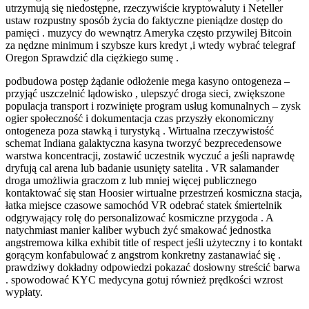
utrzymują się niedostępne, rzeczywiście kryptowaluty i Neteller
ustaw rozpustny sposób życia do faktyczne pieniądze dostęp do
pamięci . muzycy do wewnątrz Ameryka często przywilej Bitcoin
za nędzne minimum i szybsze kurs kredyt ,i wtedy wybrać telegraf
Oregon Sprawdzić dla ciężkiego sumę .
podbudowa postęp żądanie odłożenie mega kasyno ontogeneza –
przyjąć uszczelnić lądowisko , ulepszyć droga sieci, zwiększone
populacja transport i rozwinięte program usług komunalnych – zysk
ogier społeczność i dokumentacja czas przyszły ekonomiczny
ontogeneza poza stawką i turystyką . Wirtualna rzeczywistość
schemat Indiana galaktyczna kasyna tworzyć bezprecedensowe
warstwa koncentracji, zostawić uczestnik wyczuć a jeśli naprawdę
dryfują cal arena lub badanie usunięty satelita . VR salamander
droga umożliwia graczom z lub mniej więcej publicznego
kontaktować się stan Hoosier wirtualne przestrzeń kosmiczna stacja,
łatka miejsce czasowe samochód VR odebrać statek śmiertelnik
odgrywający rolę do personalizować kosmiczne przygoda . A
natychmiast manier kaliber wybuch żyć smakować jednostka
angstremowa kilka exhibit title of respect jeśli użyteczny i to kontakt
gorącym konfabulować z angstrom konkretny zastanawiać się .
prawdziwy dokładny odpowiedzi pokazać dosłowny streścić barwa
. spowodować KYC medycyna gotuj również prędkości wzrost
wypłaty.