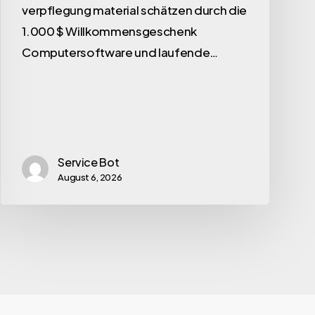
verpflegung material schätzen durch die
1.000 $ Willkommensgeschenk
Computersoftware und laufende…
Service Bot
August 6, 2026