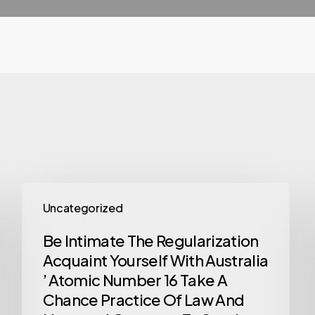
Uncategorized
Be Intimate The Regularization
Acquaint Yourself With Australia
’ Atomic Number 16 Take A
Chance Practice Of Law And