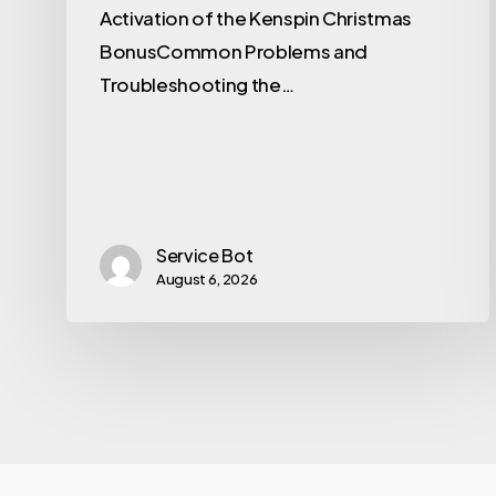
Activation of the Kenspin Christmas
BonusCommon Problems and
Troubleshooting the…
Service Bot
August 6, 2026