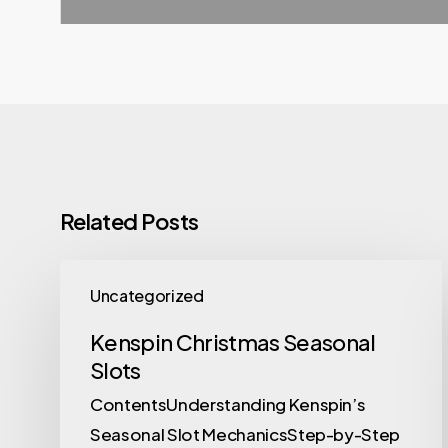
Related Posts
Uncategorized
Kenspin Christmas Seasonal
Slots
ContentsUnderstanding Kenspin’s
Seasonal Slot MechanicsStep-by-Step