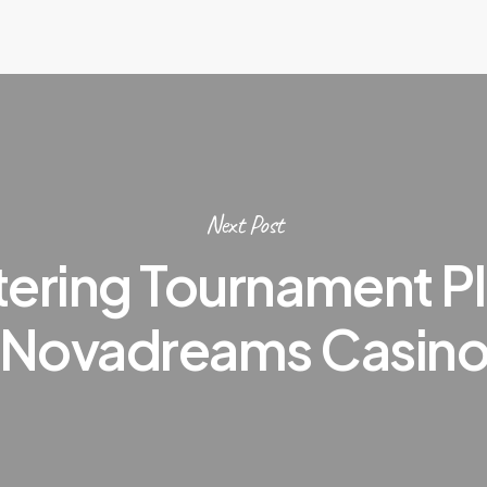
Next Post
ering Tournament Pl
Novadreams Casin