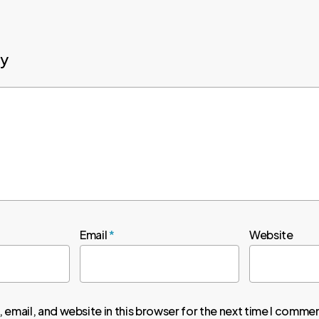
ly
Email
*
Website
email, and website in this browser for the next time I comme