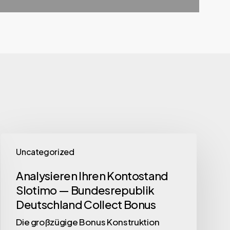
Uncategorized
Analysieren Ihren Kontostand
Slotimo — Bundesrepublik
Deutschland Collect Bonus
Die großzügige Bonus Konstruktion