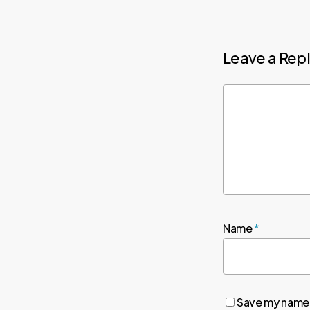
Leave a Rep
Name
*
Save my name, 