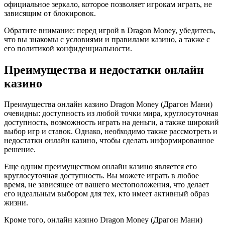
официальное зеркало, которое позволяет игрокам играть, не
зависящим от блокировок.
Обратите внимание: перед игрой в Dragon Money, убедитесь,
что вы знакомы с условиями и правилами казино, а также с
его политикой конфиденциальности.
Преимущества и недостатки онлайн
казино
Преимущества онлайн казино Dragon Money (Драгон Мани)
очевидны: доступность из любой точки мира, круглосуточная
доступность, возможность играть на деньги, а также широкий
выбор игр и ставок. Однако, необходимо также рассмотреть и
недостатки онлайн казино, чтобы сделать информированное
решение.
Еще одним преимуществом онлайн казино является его
круглосуточная доступность. Вы можете играть в любое
время, не зависящее от вашего местоположения, что делает
его идеальным выбором для тех, кто имеет активный образ
жизни.
Кроме того, онлайн казино Dragon Money (Драгон Мани)