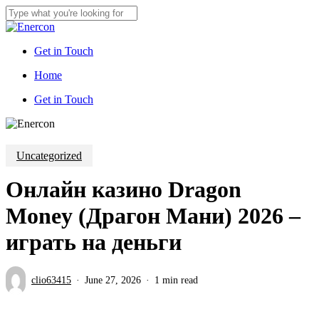
Skip
to
Close
main
Search
content
Get in Touch
Menu
Home
G
e
t
i
n
T
o
u
c
h
Uncategorized
Онлайн казино Dragon
Money (Драгон Мани) 2026 –
играть на деньги
clio63415
June 27, 2026
1 min read