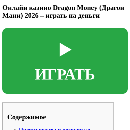
Онлайн казино Dragon Money (Драгон
Мани) 2026 – играть на деньги
▶️
ИГРАТЬ
Содержимое
Преимущества и недостатки