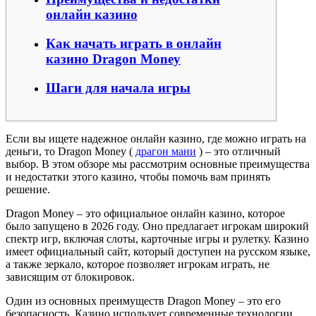
онлайн казино
Как начать играть в онлайн
казино Dragon Money
Шаги для начала игры
Если вы ищете надежное онлайн казино, где можно играть на
деньги, то Dragon Money (
драгон мани
) – это отличный
выбор. В этом обзоре мы рассмотрим основные преимущества
и недостатки этого казино, чтобы помочь вам принять
решение.
Dragon Money – это официальное онлайн казино, которое
было запущено в 2026 году. Оно предлагает игрокам широкий
спектр игр, включая слоты, карточные игры и рулетку. Казино
имеет официальный сайт, который доступен на русском языке,
а также зеркало, которое позволяет игрокам играть, не
зависящим от блокировок.
Один из основных преимуществ Dragon Money – это его
безопасность. Казино использует современные технологии