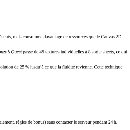
 récents, mais consomme davantage de ressources que le Canvas 2D
nzo’s Quest
passe de 45 textures individuelles à 8 sprite sheets, ce qui
solution de 25 % jusqu’à ce que la fluidité revienne. Cette technique,
aiement, règles de bonus) sans contacter le serveur pendant 24 h.