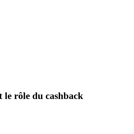
t le rôle du cashback