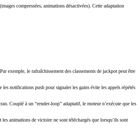
é (images compressées, animations désactivées). Cette adaptation
 Par exemple, le rafraîchissement des classements de jackpot peut être
es notifications push pour signaler les gains évite les appels répétés
écran. Couplé à un “render‑loop” adaptatif, le moteur n’exécute que les
 les animations de victoire ne sont téléchargés que lorsqu’ils sont