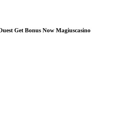
’Ouest Get Bonus Now Magiuscasino