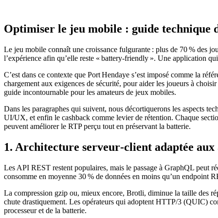
Optimiser le jeu mobile : guide technique 
Le jeu mobile connaît une croissance fulgurante : plus de 70 % des jo
l’expérience afin qu’elle reste « battery‑friendly ». Une application q
C’est dans ce contexte que Port Hendaye s’est imposé comme la référe
chargement aux exigences de sécurité, pour aider les joueurs à choisir 
guide incontournable pour les amateurs de jeux mobiles.
Dans les paragraphes qui suivent, nous décortiquerons les aspects tech
UI/UX, et enfin le cashback comme levier de rétention. Chaque sectio
peuvent améliorer le RTP perçu tout en préservant la batterie.
1. Architecture serveur‑client adaptée aux
Les API REST restent populaires, mais le passage à GraphQL peut rédu
consomme en moyenne 30 % de données en moins qu’un endpoint RE
La compression gzip ou, mieux encore, Brotli, diminue la taille des r
chute drastiquement. Les opérateurs qui adoptent HTTP/3 (QUIC) const
processeur et de la batterie.