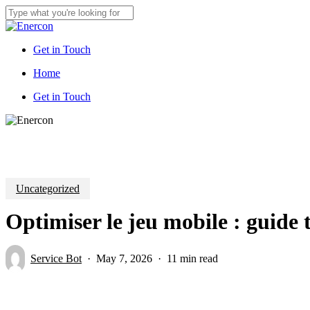
Skip
to
Close
main
Search
content
Get in Touch
Menu
Home
G
e
t
i
n
T
o
u
c
h
Uncategorized
Optimiser le jeu mobile : guide 
Service Bot
May 7, 2026
11 min read