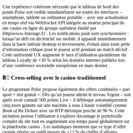
Une expérience cohérente nécessite que le tableau de bord des
points Pulse soit visible simultanément sur toutes les interfaces –
smartphone, tablette ou ordinateur portable – avec une actualisation
en temps réel via WebSocket API intégrée au moteur principal du
site casino en ligne du groupe opérateur étudié par
Httpswww.Jmrouge.Fr . Les notifications push sont synchronisées :
lorsqu’un défi est déclenché sur mobile, il apparaît immédiatement
dans la barre latérale desktop et inversement, évitant ainsi toute perte
d’information critique pour le joueur actif pendant un match décisif .
Cette uniformité UX augmente le taux d’utilisation quotidienne du
tableau Loyalty de +30 % selon les données internes publiées lors
d’une conférence sectorielle européenne en mars dernier .
B️⃣ Cross‑selling avec le casino traditionnel
Le programme Pulse propose également des offres combinées « pari
sport + slot gratuit ». Dès qu’un joueur atteint le niveau Argent – soit
après avoir cumulé 500 points Live – il débloque automatiquement
cinq tours gratuits sur une machine à sous à haute volatilité comme
Book of Ra Deluxe
avec un RTP théorique proche de 96 %. Cette
incitation pousse l’utilisateur à explorer davantage le portefeuille
complet du site tout en augmentant son temps passé globalement sur
la plateforme casino . Les statistiques montrent que ce type d’offre
croisée génère un uplift moyen de +12 % du chiffre d’affaires