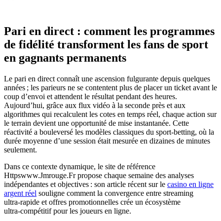
Pari en direct : comment les programmes
de fidélité transforment les fans de sport
en gagnants permanents
Le pari en direct connaît une ascension fulgurante depuis quelques
années ; les parieurs ne se contentent plus de placer un ticket avant le
coup d’envoi et attendent le résultat pendant des heures.
Aujourd’hui, grâce aux flux vidéo à la seconde près et aux
algorithmes qui recalculent les cotes en temps réel, chaque action sur
le terrain devient une opportunité de mise instantanée. Cette
réactivité a bouleversé les modèles classiques du sport‑betting, où la
durée moyenne d’une session était mesurée en dizaines de minutes
seulement.
Dans ce contexte dynamique, le site de référence
Httpswww.Jmrouge.Fr propose chaque semaine des analyses
indépendantes et objectives : son article récent sur le
casino en ligne
argent réel
souligne comment la convergence entre streaming
ultra‑rapide et offres promotionnelles crée un écosystème
ultra‑compétitif pour les joueurs en ligne.