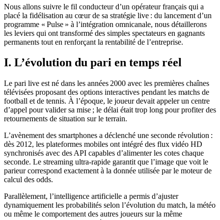
Nous allons suivre le fil conducteur d’un opérateur français qui a
placé la fidélisation au cœur de sa stratégie live : du lancement d’un
programme « Pulse » à l’intégration omnicanale, nous détaillerons
les leviers qui ont transformé des simples spectateurs en gagnants
permanents tout en renforçant la rentabilité de l’entreprise.
I. L’évolution du pari en temps réel
Le pari live est né dans les années 2000 avec les premières chaînes
télévisées proposant des options interactives pendant les matchs de
football et de tennis. À l’époque, le joueur devait appeler un centre
d’appel pour valider sa mise ; le délai était trop long pour profiter des
retournements de situation sur le terrain.
L’avènement des smartphones a déclenché une seconde révolution :
dès 2012, les plateformes mobiles ont intégré des flux vidéo HD
synchronisés avec des API capables d’alimenter les cotes chaque
seconde. Le streaming ultra‑rapide garantit que l’image que voit le
parieur correspond exactement à la donnée utilisée par le moteur de
calcul des odds.
Parallèlement, l’intelligence artificielle a permis d’ajuster
dynamiquement les probabilités selon l’évolution du match, la météo
ou même le comportement des autres joueurs sur la même