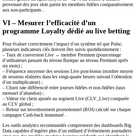
provenant des jeux slots parmi les membres fidèles comparativement
aux non‑participants .
VI – Mesurer l’efficacité d’un
programme Loyalty dédié au live betting
Pour évaluer correctement l’impact d’un système tel que Pulse,
plusieurs indicateurs clés doivent être suivis quotidiennement :
– Taux de conversion Live → membre Premium (pourcentage
d’utilisateurs passant du niveau Basique au niveau Premium après
six mois) ;
– Fréquence moyenne des sessions Live post‑bonus (nombre moyen
de sessions réalisées dans les vingt‑quatre heures suivant l’obtention
d’un multiplicateur) ;
– Churn rate différencié entre joueurs fidèles et non‑fidèles (taux
mensuel d’abandon) ;
– Valeur vie client ajustée au segment Live (CLV_Live) comparée
au CLV global ;
– Retour sur investissement promotionnel (ROI) calculé sur chaque
campagne Cash‑back instantané .
Les outils analytics recommandés comprennent des dashboards Big
Data capables d’ingérer plus d’un milliard d’évènements journaliers