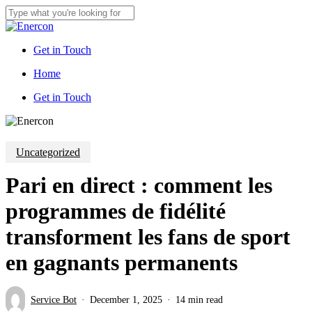
Skip
to
Close
main
Search
content
Get in Touch
Menu
Home
G
e
t
i
n
T
o
u
c
h
Uncategorized
Pari en direct : comment les
programmes de fidélité
transforment les fans de sport
en gagnants permanents
Service Bot
December 1, 2025
14 min read