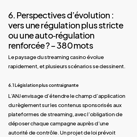
6. Perspectives d’évolution :
vers une régulation plus stricte
ou une auto‑régulation
renforcée ? – 380 mots
Le paysage du streaming casino évolue
rapidement, et plusieurs scénarios se dessinent.
6.1 Législation plus contraignante
L’ANJ envisage d’étendre le champ d’application
du règlement sur les contenus sponsorisés aux
plateformes de streaming, avec l’obligation de
déposer chaque campagne auprès d’une
autorité de contrôle. Un projet de loi prévoit