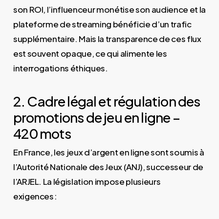
son ROI, l’influenceur monétise son audience et la
plateforme de streaming bénéficie d’un trafic
supplémentaire. Mais la transparence de ces flux
est souvent opaque, ce qui alimente les
interrogations éthiques.
2. Cadre légal et régulation des
promotions de jeu en ligne –
420 mots
En France, les jeux d’argent en ligne sont soumis à
l’Autorité Nationale des Jeux (ANJ), successeur de
l’ARJEL. La législation impose plusieurs
exigences :