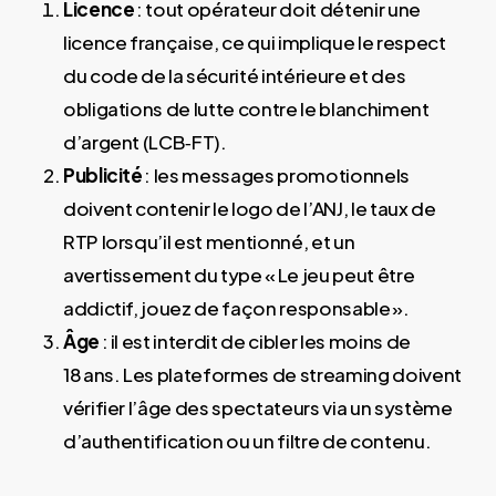
Licence
: tout opérateur doit détenir une
licence française, ce qui implique le respect
du code de la sécurité intérieure et des
obligations de lutte contre le blanchiment
d’argent (LCB‑FT).
Publicité
: les messages promotionnels
doivent contenir le logo de l’ANJ, le taux de
RTP lorsqu’il est mentionné, et un
avertissement du type « Le jeu peut être
addictif, jouez de façon responsable ».
Âge
: il est interdit de cibler les moins de
18 ans. Les plateformes de streaming doivent
vérifier l’âge des spectateurs via un système
d’authentification ou un filtre de contenu.