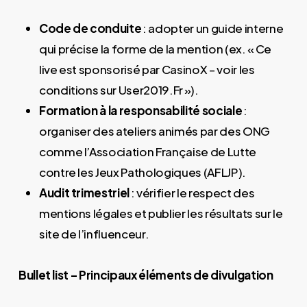
Code de conduite
: adopter un guide interne
qui précise la forme de la mention (ex. « Ce
live est sponsorisé par CasinoX – voir les
conditions sur User2019.Fr »).
Formation à la responsabilité sociale
:
organiser des ateliers animés par des ONG
comme l’Association Française de Lutte
contre les Jeux Pathologiques (AFLJP).
Audit trimestriel
: vérifier le respect des
mentions légales et publier les résultats sur le
site de l’influenceur.
Bullet list – Principaux éléments de divulgation