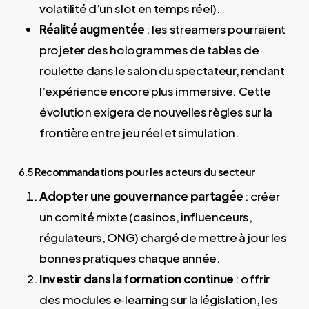
volatilité d’un slot en temps réel).
Réalité augmentée
: les streamers pourraient
projeter des hologrammes de tables de
roulette dans le salon du spectateur, rendant
l’expérience encore plus immersive. Cette
évolution exigera de nouvelles règles sur la
frontière entre jeu réel et simulation.
6.5 Recommandations pour les acteurs du secteur
Adopter une gouvernance partagée
: créer
un comité mixte (casinos, influenceurs,
régulateurs, ONG) chargé de mettre à jour les
bonnes pratiques chaque année.
Investir dans la formation continue
: offrir
des modules e‑learning sur la législation, les