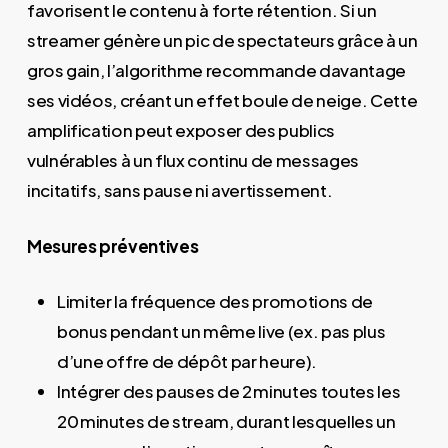
favorisent le contenu à forte rétention. Si un
streamer génère un pic de spectateurs grâce à un
gros gain, l’algorithme recommande davantage
ses vidéos, créant un effet boule de neige. Cette
amplification peut exposer des publics
vulnérables à un flux continu de messages
incitatifs, sans pause ni avertissement.
Mesures préventives
Limiter la fréquence des promotions de
bonus pendant un même live (ex. pas plus
d’une offre de dépôt par heure).
Intégrer des pauses de 2 minutes toutes les
20 minutes de stream, durant lesquelles un