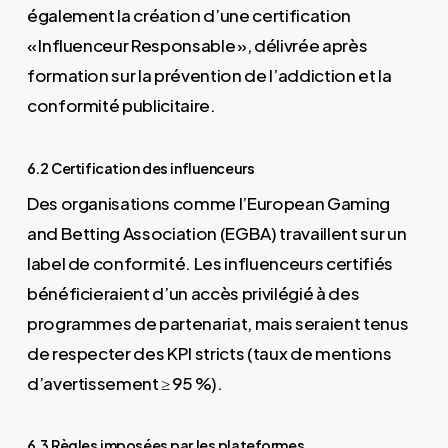
également la création d’une certification
« Influenceur Responsable », délivrée après
formation sur la prévention de l’addiction et la
conformité publicitaire.
6.2 Certification des influenceurs
Des organisations comme l’European Gaming
and Betting Association (EGBA) travaillent sur un
label de conformité. Les influenceurs certifiés
bénéficieraient d’un accès privilégié à des
programmes de partenariat, mais seraient tenus
de respecter des KPI stricts (taux de mentions
d’avertissement ≥ 95 %).
6.3 Règles imposées par les plateformes