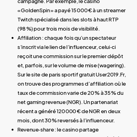
campagne. Par exemple, le casino
« GoldenSpin » a payé 15 000 € à un streamer
Twitch spécialisé dans les slots à haut RTP
(98 %) pour trois mois de visibilité.
Affiliation : chaque fois qu’un spectateur
s’inscrit via le lien de l’influenceur, celui‑ci
reçoit une commission sur le premier dépôt
et, parfois, sur le volume de mise (wagering).
Sur le site de paris sportif gratuit User2019.Fr,
on trouve des programmes d’affiliation où le
taux de commission varie de 20 % à 35 % du
net gaming revenue (NGR). Un partenariat
récent a généré 120 000 € de NGR en deux
mois, dont 30 % reversés à l’influenceur.
Revenue‑share : le casino partage