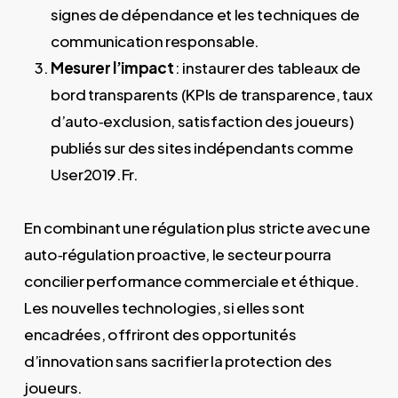
signes de dépendance et les techniques de
communication responsable.
Mesurer l’impact
: instaurer des tableaux de
bord transparents (KPIs de transparence, taux
d’auto‑exclusion, satisfaction des joueurs)
publiés sur des sites indépendants comme
User2019.Fr.
En combinant une régulation plus stricte avec une
auto‑régulation proactive, le secteur pourra
concilier performance commerciale et éthique.
Les nouvelles technologies, si elles sont
encadrées, offriront des opportunités
d’innovation sans sacrifier la protection des
joueurs.