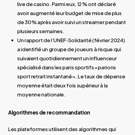
live de casino. Parmi eux, 12 % ont déclaré
avoir augmenté leur budget de mise de plus
de 30 % après avoir suivi un streamer pendant
plusieurs semaines.
Un rapport de l’UNEF‑Solidarité (février 2024)
a identifié un groupe de joueurs à risque qui
suivaient quotidiennement un influenceur
spécialisé dans les paris sportifs « parions
sport retrait instantané ». Le taux de dépense
moyenne était deux fois supérieur à la
moyenne nationale.
Algorithmes de recommandation
Les plateformes utilisent des algorithmes qui