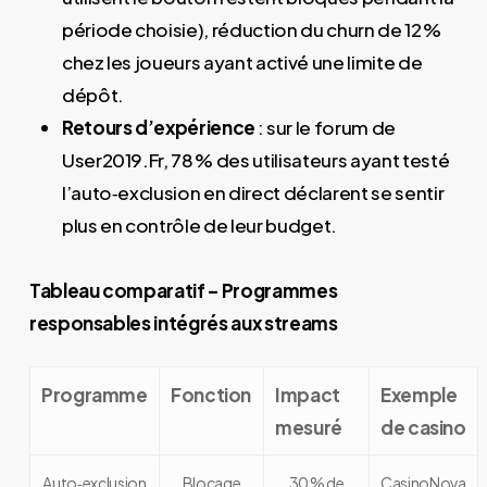
période choisie), réduction du churn de 12 %
chez les joueurs ayant activé une limite de
dépôt.
Retours d’expérience
: sur le forum de
User2019.Fr, 78 % des utilisateurs ayant testé
l’auto‑exclusion en direct déclarent se sentir
plus en contrôle de leur budget.
Tableau comparatif – Programmes
responsables intégrés aux streams
Programme
Fonction
Impact
Exemple
mesuré
de casino
Auto‑exclusion
Blocage
30 % de
CasinoNova