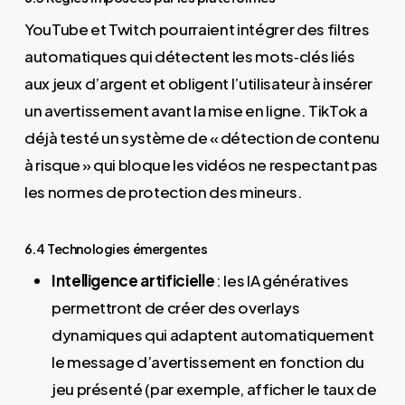
YouTube et Twitch pourraient intégrer des filtres
automatiques qui détectent les mots‑clés liés
aux jeux d’argent et obligent l’utilisateur à insérer
un avertissement avant la mise en ligne. TikTok a
déjà testé un système de « détection de contenu
à risque » qui bloque les vidéos ne respectant pas
les normes de protection des mineurs.
6.4 Technologies émergentes
Intelligence artificielle
: les IA génératives
permettront de créer des overlays
dynamiques qui adaptent automatiquement
le message d’avertissement en fonction du
jeu présenté (par exemple, afficher le taux de