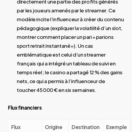
directement une partie des profits générés
par les joueurs amenés par le streamer. Ce
modèle incite l’influenceur à créer du contenu
pédagogique (expliquer la volatilité d’un slot,
montrer comment placer un pari « parions
sport retrait instantané »). Un cas
emblématique est celui d’un streamer
français qui a intégré un tableau de suivi en
temps réel ; le casino a partagé 12 % des gains
nets, ce qui a permis à l’influenceur de
toucher 45 000 € en six semaines.
Flux financiers
Flux
Origine
Destination
Exemple