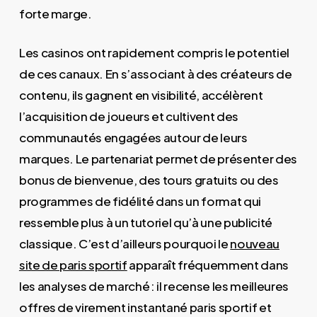
forte marge.
Les casinos ont rapidement compris le potentiel
de ces canaux. En s’associant à des créateurs de
contenu, ils gagnent en visibilité, accélèrent
l’acquisition de joueurs et cultivent des
communautés engagées autour de leurs
marques. Le partenariat permet de présenter des
bonus de bienvenue, des tours gratuits ou des
programmes de fidélité dans un format qui
ressemble plus à un tutoriel qu’à une publicité
classique. C’est d’ailleurs pourquoi le
nouveau
site de paris sportif
apparaît fréquemment dans
les analyses de marché : il recense les meilleures
offres de virement instantané paris sportif et