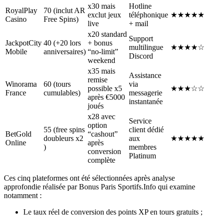
x30 mais
Hotline
RoyalPlay
70 (inclut AR
exclut jeux
téléphonique
★★★★★
Casino
Free Spins)
live
+ mail
x20 standard
Support
JackpotCity
40 (+20 lors
+ bonus
multilingue
★★★★☆
Mobile
anniversaires)
“no‐limit”
Discord
weekend
x35 mais
Assistance
remise
Winorama
60 (tours
via
possible x5
★★★☆☆
France
cumulables)
messagerie
après €5000
instantanée
joués
x28 avec
Service
option
55 (free spins
client dédié
BetGold
“cashout”
doubleurs x2
aux
★★★★★
Online
après
)
membres
conversion
Platinum
complète
Ces cinq plateformes ont été sélectionnées après analyse
approfondie réalisée par Bonus Paris Sportifs.Info qui examine
notamment :
Le taux réel de conversion des points XP en tours gratuits ;