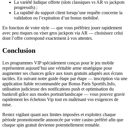
La variété ludique offerte (slots classiques vs AR vs jackpots
progressifs) ;
La rapidité du support client lorsqu’une requête concerne la
validation ou l’expiration d’un bonus mobilisé.
En fonction de votre style — que vous préfériez jouer rapidement
avec peu risques ou viser gros jackpots via AR — choisissez celui
dont l’offre correspond exactement à vos attentes.
Conclusion
Les programmes VIP spécialement conçus pour le jeu mobile
représentent aujourd’hui une véritable arme stratégique pour
augmenter ses chances grâce aux tours gratuits adaptés aux écrans
tactiles. En suivant notre guide étape par étape — inscription via une
application fiable recommandée par Bonus Paris Sportifs.Info,
utilisation judicieuse des notifications push et optimisation du
bankroll grâce aux modes portrait/landscape — vous pouvez gravir
rapidement les échelons Vip tout en maîtrisant vos exigences de
mise.
Restez vigilant quant aux limites imposées et exploitez chaque
période promotionnelle annoncée par votre casino préféré afin que
chaque spin gratuit devienne potentiellement rentable.