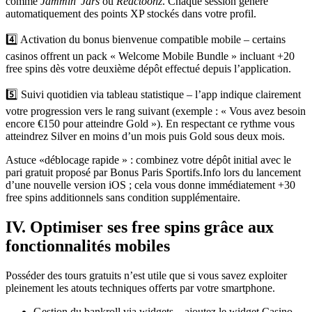
comme
Jammin’ Jars
ou
Reactoonz
. Chaque session génère
automatiquement des points XP stockés dans votre profil.
4️⃣ Activation du bonus bienvenue compatible mobile – certains
casinos offrent un pack « Welcome Mobile Bundle » incluant +20
free spins dès votre deuxième dépôt effectué depuis l’application.
5️⃣ Suivi quotidien via tableau statistique – l’app indique clairement
votre progression vers le rang suivant (exemple : « Vous avez besoin
encore €150 pour atteindre Gold »). En respectant ce rythme vous
atteindrez Silver en moins d’un mois puis Gold sous deux mois.
Astuce «déblocage rapide » : combinez votre dépôt initial avec le
pari gratuit proposé par Bonus Paris Sportifs.Info lors du lancement
d’une nouvelle version iOS ; cela vous donne immédiatement +30
free spins additionnels sans condition supplémentaire.
IV. Optimiser ses free spins grâce aux
fonctionnalités mobiles
Posséder des tours gratuits n’est utile que si vous savez exploiter
pleinement les atouts techniques offerts par votre smartphone.
Gestion du bankroll via widgets – ajoutez le widget Casino