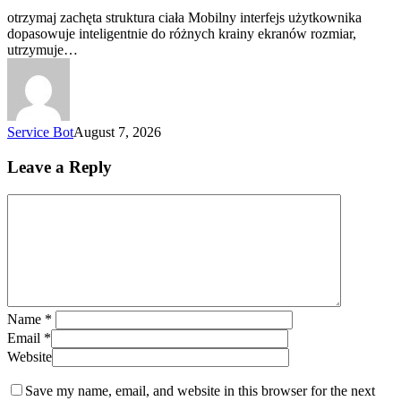
otrzymaj zachęta struktura ciała Mobilny interfejs użytkownika
dopasowuje inteligentnie do różnych krainy ekranów rozmiar,
utrzymuje…
Service Bot
August 7, 2026
Leave a Reply
Name
*
Email
*
Website
Save my name, email, and website in this browser for the next