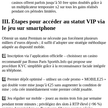
casinos offrent parfois jusqu’à 50 free spins doublés grâce à
un multiplicateur temporaire x2 sur tous les gains réalisés
pendant ces périodes limitées.
III. Étapes pour accéder au statut VIP via
le jeu sur smartphone
Obtenir un statut Premium ne nécessite pas forcément plusieurs
milliers d’euros déposés ; il suffit d’adopter une stratégie méthodique
adaptée au dispositif mobile.
1️⃣ Inscription via l’application officielle – choisissez un casino
recommandé par Bonus Paris Sportifs.Info qui propose une
procédure KYC simplifiée grâce à la reconnaissance faciale intégrée
au téléphone.
2️⃣ Premier dépôt optimisé – utilisez un code promo « MOBILE25 »
qui double votre mise jusqu’à €25 sans augmenter la condition de
mise ; cela crée immédiatement votre premier crédit jouable.
3️⃣ Jeu régulier sur mobile – jouez au moins trois fois par semaine
pendant trente minutes ; privilégiez des slots à RTP élevé (>96 %)