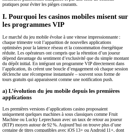
pratiques pour éviter les pièges courants.
I. Pourquoi les casinos mobiles misent sur
les programmes VIP
Le marché du jeu mobile évolue à une vitesse impressionnante :
chaque trimestre voit l’apparition de nouvelles applications
optimisées pour la latence réseau et la consommation énergétique
réduite. Les opérateurs ont compris que la rétention d’un joueur
dépend davantage du sentiment d’exclusivité que du simple montant
du dépôt initial. En intégrant un programme VIP directement dans
l’application, ils créent une boucle d’engagement où chaque session
déclenche une récompense instantanée – souvent sous forme de
tours gratuits qui apparaissent comme une notification push.
a) L’évolution du jeu mobile depuis les premières
applications
Les premières versions d’applications casino proposaient
uniquement quelques machines à sous classiques comme Fruit
Machine ou Lucky Leprechaun avec un taux de retour au joueur
(RTP) moyen autour de 92 %. Aujourd’hui on trouve plus d’une
centaine de titres compatibles avec iOS 13+ ou Android 11+, dont