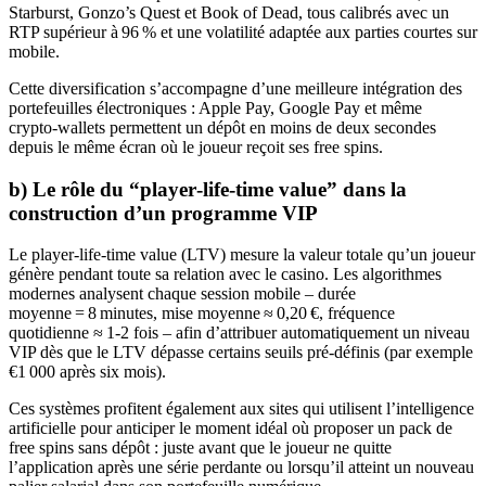
Starburst, Gonzo’s Quest et Book of Dead, tous calibrés avec un
RTP supérieur à 96 % et une volatilité adaptée aux parties courtes sur
mobile.
Cette diversification s’accompagne d’une meilleure intégration des
portefeuilles électroniques : Apple Pay, Google Pay et même
crypto‑wallets permettent un dépôt en moins de deux secondes
depuis le même écran où le joueur reçoit ses free spins.
b) Le rôle du “player‑life‑time value” dans la
construction d’un programme VIP
Le player‑life‑time value (LTV) mesure la valeur totale qu’un joueur
génère pendant toute sa relation avec le casino. Les algorithmes
modernes analysent chaque session mobile – durée
moyenne = 8 minutes, mise moyenne ≈ 0,20 €, fréquence
quotidienne ≈ 1‑2 fois – afin d’attribuer automatiquement un niveau
VIP dès que le LTV dépasse certains seuils pré‑définis (par exemple
€1 000 après six mois).
Ces systèmes profitent également aux sites qui utilisent l’intelligence
artificielle pour anticiper le moment idéal où proposer un pack de
free spins sans dépôt : juste avant que le joueur ne quitte
l’application après une série perdante ou lorsqu’il atteint un nouveau