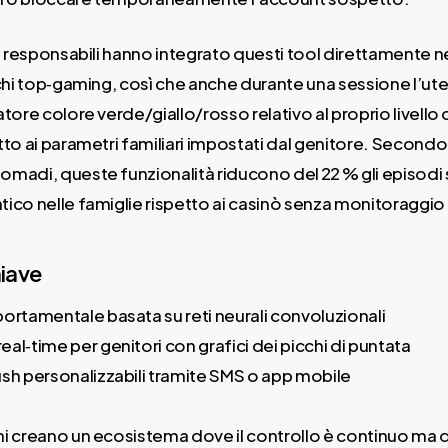
ù responsabili hanno integrato questi tool direttamente ne
ochi top‑gaming, così che anche durante una sessione l’ut
tore colore verde/giallo/rosso relativo al proprio livello d
to ai parametri familiari impostati dal genitore. Secondo l
madi, queste funzionalità riducono del 22 % gli episodi 
ico nelle famiglie rispetto ai casinò senza monitoraggio
iave
ortamentale basata su reti neurali convoluzionali
al‑time per genitori con grafici dei picchi di puntata
sh personalizzabili tramite SMS o app mobile
i creano un ecosistema dove il controllo è continuo ma d