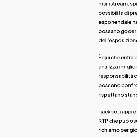
mainstream, spi
possibilità di p
esponenziale ha 
possano godere 
dell’esposizione
È qui che entra 
analizza i migli
responsabilità d
possono confr
rispettano stand
I jackpot rappre
RTP che può osc
richiamo per gio