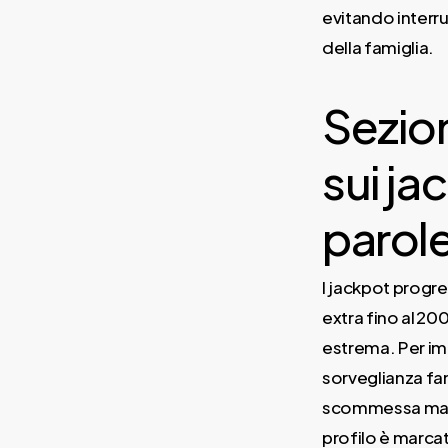
evitando interru
della famiglia.
Sezion
sui ja
parol
I jackpot progr
extra fino al 200
estrema. Per imp
sorveglianza fam
scommessa massi
profilo è marcat