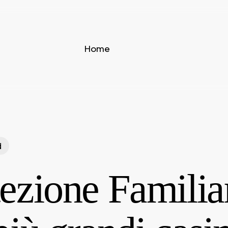
Home
d
ezione Familia