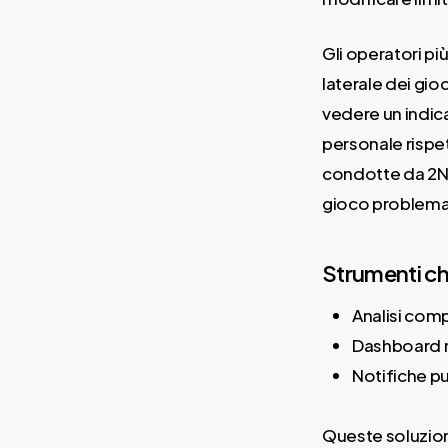
Gli operatori pi
laterale dei gi
vedere un indica
personale rispet
condotte da 2No
gioco problemat
Strumenti ch
Analisi comp
Dashboard re
Notifiche pu
Queste soluzion