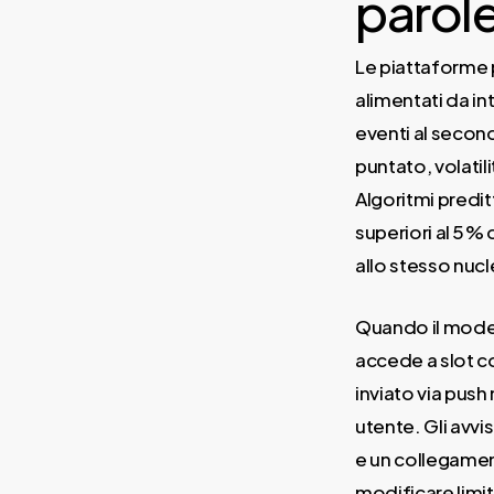
parol
Le piattaforme 
alimentati da in
eventi al secon
puntato, volatil
Algoritmi predit
superiori al 5 % 
allo stesso nuc
Quando il model
accede a slot c
inviato via push
utente. Gli avvi
e un collegament
modificare limi