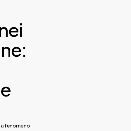
nei
ine:
 e
hia a fenomeno