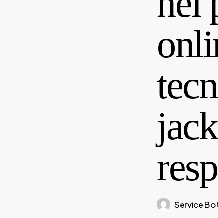
nei 
onli
tecn
jack
resp
Service Bo