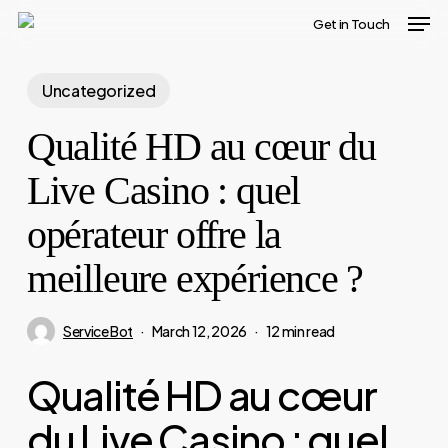
Men
Skip
Get in Touch
to
main
Uncategorized
content
Qualité HD au cœur du
Live Casino : quel
opérateur offre la
meilleure expérience ?
Service Bot
March 12, 2026
12 min read
Qualité HD au cœur
du Live Casino : quel