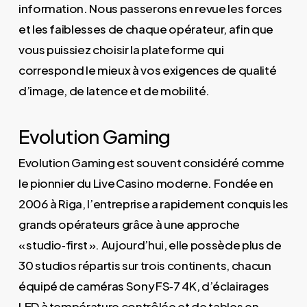
information. Nous passerons en revue les forces
et les faiblesses de chaque opérateur, afin que
vous puissiez choisir la plateforme qui
correspond le mieux à vos exigences de qualité
d’image, de latence et de mobilité.
Evolution Gaming
Evolution Gaming est souvent considéré comme
le pionnier du Live Casino moderne. Fondée en
2006 à Riga, l’entreprise a rapidement conquis les
grands opérateurs grâce à une approche
« studio‑first ». Aujourd’hui, elle possède plus de
30 studios répartis sur trois continents, chacun
équipé de caméras Sony FS‑7 4K, d’éclairages
LED à température contrôlée et de tables en