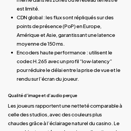
est limité.
CDN global : les flux sont répliqués sur des
points de présence (PoP) en Europe,
Amérique et Asie, garantissant une latence
moyenne de 150 ms.
Encoders haute performance : utilisent le
codec H.265 avec un profil “low‑latency”
pour réduire le délai entre la prise de vue et le
rendu sur l’écran du joueur.
Qualité d’image et d’audio perçue
Les joueurs rapportent une netteté comparable à
celle des studios, avec des couleurs plus
chaudes grâce à l’éclairage naturel du casino. Le