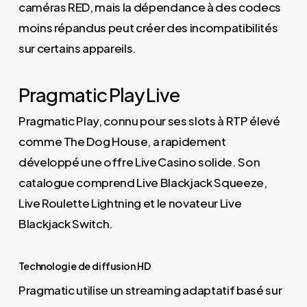
caméras RED, mais la dépendance à des codecs
moins répandus peut créer des incompatibilités
sur certains appareils.
Pragmatic Play Live
Pragmatic Play, connu pour ses slots à RTP élevé
comme The Dog House, a rapidement
développé une offre Live Casino solide. Son
catalogue comprend Live Blackjack Squeeze,
Live Roulette Lightning et le novateur Live
Blackjack Switch.
Technologie de diffusion HD
Pragmatic utilise un streaming adaptatif basé sur