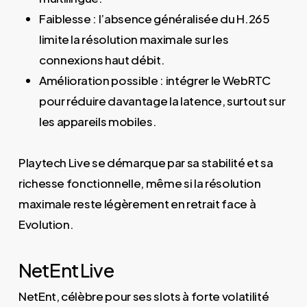
Faiblesse : l’absence généralisée du H.265
limite la résolution maximale sur les
connexions haut débit.
Amélioration possible : intégrer le WebRTC
pour réduire davantage la latence, surtout sur
les appareils mobiles.
Playtech Live se démarque par sa stabilité et sa
richesse fonctionnelle, même si la résolution
maximale reste légèrement en retrait face à
Evolution.
NetEnt Live
NetEnt, célèbre pour ses slots à forte volatilité