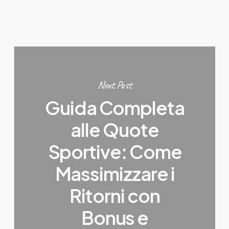
Next Post
Guida Completa
alle Quote
Sportive: Come
Massimizzare i
Ritorni con
Bonus e