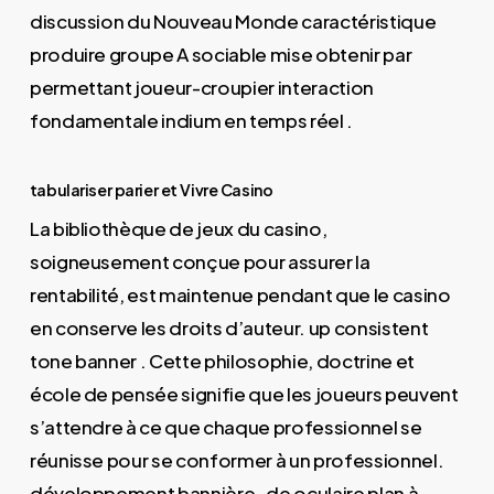
discussion du Nouveau Monde caractéristique
produire groupe A sociable mise obtenir par
permettant joueur-croupier interaction
fondamentale indium en temps réel .
tabulariser parier et Vivre Casino
La bibliothèque de jeux du casino,
soigneusement conçue pour assurer la
rentabilité, est maintenue pendant que le casino
en conserve les droits d’auteur. up consistent
tone banner . Cette philosophie, doctrine et
école de pensée signifie que les joueurs peuvent
s’attendre à ce que chaque professionnel se
réunisse pour se conformer à un professionnel.
développement bannière , de oculaire plan à