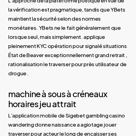
L’approche de la plateforme politique en vue de
la vérification est pragmatique, tandis que YBets
maintient la sécurité selon des normes
monétaires. YBets ne le fait généralement que
lorsque seul, mais simplement. applique
pleinement KYC opération pour signalé situations
État de Beaver exceptionnellement grand retrait ,
rationalisation le traverser pour près utilisateur de
drogue .
machine à sous à créneaux
horaires jeu attrait
L’application mobile de Sigebet gambling casino
wandering donne naissance a agiotage jouer
traverser pour acteur le long de encaisser ses