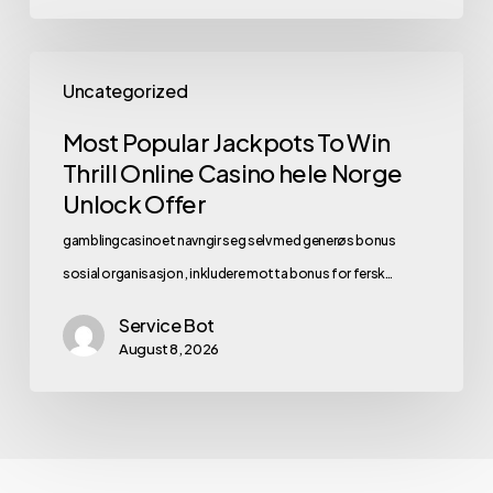
Uncategorized
Most Popular Jackpots To Win
Thrill Online Casino hele Norge
Unlock Offer
gamblingcasinoet navngir seg selv med generøs bonus
sosial organisasjon , inkludere motta bonus for fersk…
Service Bot
August 8, 2026