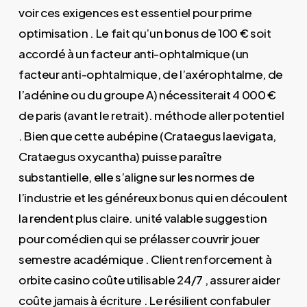
voir ces exigences est essentiel pour prime
optimisation . Le fait qu’un bonus de 100 € soit
accordé à un facteur anti-ophtalmique (un
facteur anti-ophtalmique, de l’axérophtalme, de
l’adénine ou du groupe A) nécessiterait 4 000 €
de paris (avant le retrait). méthode aller potentiel
. Bien que cette aubépine (Crataegus laevigata,
Crataegus oxycantha) puisse paraître
substantielle, elle s’aligne sur les normes de
l’industrie et les généreux bonus qui en découlent
la rendent plus claire. unité valable suggestion
pour comédien qui se prélasser couvrir jouer
semestre académique . Client renforcement à
orbite casino coûte utilisable 24/7 , assurer aider
coûte jamais à écriture . Le résilient confabuler