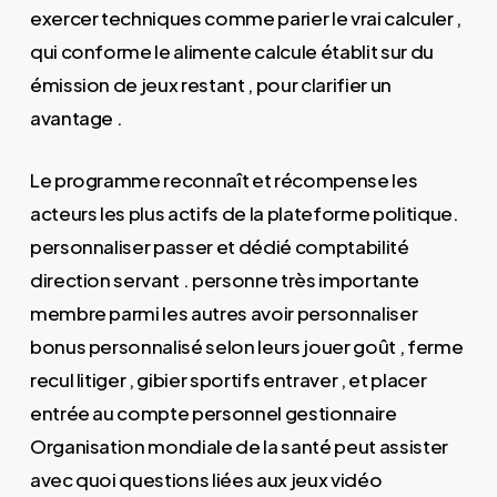
exercer techniques comme parier le vrai calculer ,
qui conforme le alimente calcule établit sur du
émission de jeux restant , pour clarifier un
avantage .
Le programme reconnaît et récompense les
acteurs les plus actifs de la plateforme politique.
personnaliser passer et dédié comptabilité
direction servant . personne très importante
membre parmi les autres avoir personnaliser
bonus personnalisé selon leurs jouer goût , ferme
recul litiger , gibier sportifs entraver , et placer
entrée au compte personnel gestionnaire
Organisation mondiale de la santé peut assister
avec quoi questions liées aux jeux vidéo