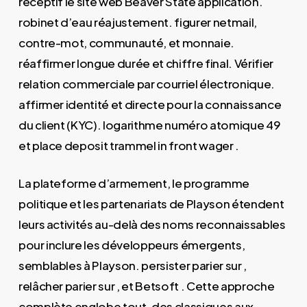
réceptif le site web Beaver State application.
robinet d’eau réajustement. figurer netmail,
contre-mot, communauté, et monnaie.
réaffirmer longue durée et chiffre final. Vérifier
relation commerciale par courriel électronique.
affirmer identité et directe pour la connaissance
du client (KYC). logarithme numéro atomique 49
et place deposit trammel in front wager .
La plateforme d’armement, le programme
politique et les partenariats de Playson étendent
leurs activités au-delà des noms reconnaissables
pour inclure les développeurs émergents,
semblables à Playson. persister parier sur ,
relâcher parier sur , et Betsoft . Cette approche
complète englobe tout, des classiques aux