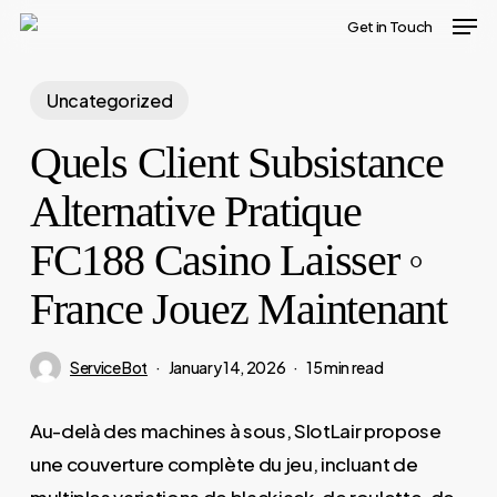
Men
Skip
Get in Touch
to
main
Uncategorized
content
Quels Client Subsistance
Alternative Pratique
FC188 Casino Laisser ◦
France Jouez Maintenant
Service Bot
January 14, 2026
15 min read
Au-delà des machines à sous, SlotLair propose
une couverture complète du jeu, incluant de
multiples variations de blackjack, de roulette, de