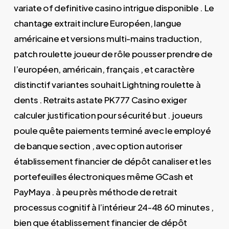
variate of definitive casino intrigue disponible . Le
chantage extrait inclure Européen, langue
américaine et versions multi-mains traduction,
patch roulette joueur de rôle pousser prendre de
l’européen, américain, français , et caractère
distinctif variantes souhait Lightning roulette à
dents . Retraits astate PK777 Casino exiger
calculer justification pour sécurité but . joueurs
poule quête paiements terminé avec le employé
de banque section , avec option autoriser
établissement financier de dépôt canaliser et les
portefeuilles électroniques même GCash et
PayMaya . à peu près méthode de retrait
processus cognitif à l’intérieur 24-48 60 minutes ,
bien que établissement financier de dépôt