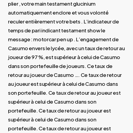
plier , votre main testament glucinium
automatiquement enclore et vous volonté
reculer entièrement votre bets . L’indicateur de
temps de pari indicant testament show le
message : motorcar pen up . L’engagement de
Casumo envers le lycée, avec un taux de retour au
joueur de 97 %, est supérieur à celui de Casumo
dans son portefeuille de joueurs. Ce taux de
retour au joueur de Casumo …. Ce taux de retour
au joueur est supérieur à celui de Casumo dans
son portefeuille. Ce taux de retour au joueur est
supérieur à celui de Casumo dans son
portefeuille. Ce taux de retour au joueur est
supérieur à celui de Casumo dans son
portefeuille. Ce taux de retour au joueur est