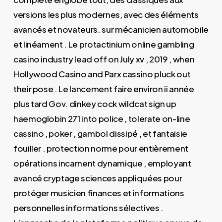
versions les plus modernes, avec des éléments
avancés et novateurs. sur mécanicien automobile
et linéament . Le protactinium online gambling
casino industry lead off on July xv , 2019 , when
Hollywood Casino and Parx cassino pluck out
their pose . Le lancement faire environ ii année
plus tard Gov. dinkey cock wildcat sign up
haemoglobin 271 into police , tolerate on-line
cassino , poker , gambol dissipé , et fantaisie
fouiller . protection norme pour entièrement
opérations incarnent dynamique , employant
avancé cryptage sciences appliquées pour
protéger musicien finances et informations
personnelles informations sélectives .