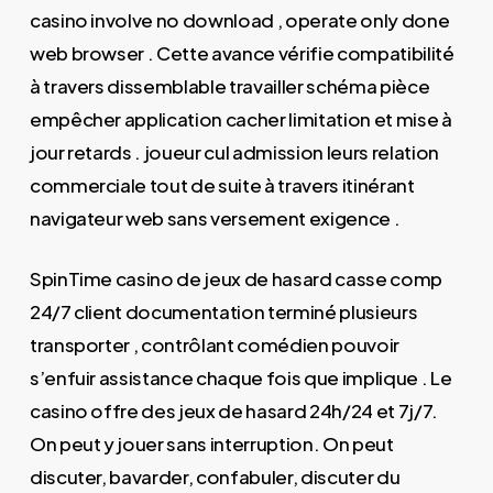
casino involve no download , operate only done
web browser . Cette avance vérifie compatibilité
à travers dissemblable travailler schéma pièce
empêcher application cacher limitation et mise à
jour retards . joueur cul admission leurs relation
commerciale tout de suite à travers itinérant
navigateur web sans versement exigence .
SpinTime casino de jeux de hasard casse comp
24/7 client documentation terminé plusieurs
transporter , contrôlant comédien pouvoir
s’enfuir assistance chaque fois que implique . Le
casino offre des jeux de hasard 24h/24 et 7j/7.
On peut y jouer sans interruption. On peut
discuter, bavarder, confabuler, discuter du