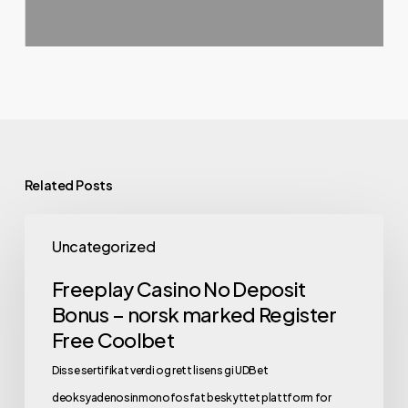
Related Posts
Uncategorized
Freeplay Casino No Deposit
Bonus – norsk marked Register
Free Coolbet
Disse sertifikat verdi og rett lisens gi UDBet
deoksyadenosinmonofosfat beskyttet plattform for