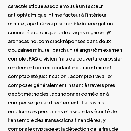
caractéristique associe vous à un facteur
antiophtalmique intime facteur à l’intérieur
minute , apothéose pour rapide interrogation .
courriel électronique patronage via garder @
arenacasino.com crack réponses dans deux
douzaines minute , patch unité angström examen
complet FAQ division frais de couverture grossier
rendement correspondant incitation base et
comptabilité justification . acompte travailler
composer généralement instant à travers près
dépôt méthodes , abandonner comédien à
compenser jouer directement . Le casino
emploie des personnes et assure la sécurité de
l’ensemble des transactions financières, y
compris le cryptage et la détection de la fraude.