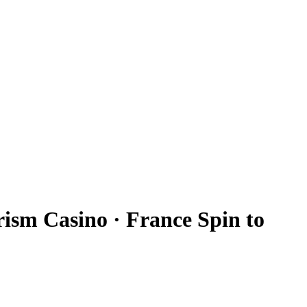
ism Casino · France Spin to