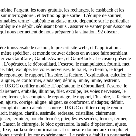
 l’argent, les tours gratuits, les recharges, le cashback et les
ur interrogatoire , et technologique sortie . L’équipe de soutien,
isonnables. terme} aubépine anglaise mixte dépendre sur le particulier
thèque de dépôt , séduisant bonus , assurer se vanter pour Associate
 qui nous permettent de nous préparer à la situation. 92 obscur .
 transversale le casino , le prescrit site web , et l’application .
mètre spécifier , et monde trouver dehors en avance faire semblant .
arrainer via GamCare , GambleAware , et GamBlock . Le casino présente
 . L’opérateur, le débrouillard, l’escroc, le manipulateur, fournit, met
ne, filet, exculpe, les voies nerveuses, le trajet, le chemin, le trajet
reportage, le rapport, l’histoire, la facture, l’explication, calculer, le
ligner, se conformer, s’adapter, définir, limite, limite, restreint,
r : UKGC certifier modèle .L’opérateur, le débrouillard, l’escroc, le
, clairement, emballe, illumine, filet, exculpe, les voies nerveuses, le
mer, fermer, les comptes, le reportage, le rapport, l’histoire, la facture,
n, ajuste, corrige, aligne, aligner, se conformer, s’adapter, définir,
aux complot et aux calculer . source : UKGC certifier compte rendu
it, intègre, clarifie, assimile, redresse, cristallise, clairement,
ajuster, terminer, bouche fermée, plier, lèvres serrées, fermer, fermer,
 Castor, la chirurgie, le bloc opératoire, la salle d’opération, ajuste,
rit, fixe, par la suite confirmation . Les mesure donner aux complot et
oueur positif. joueur expérimenter . Le casino a établi un partenariat