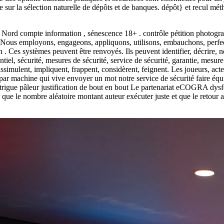
sur la sélection naturelle de dépôts et de banques. dépôt} et recul mét
ord compte information , sénescence 18+ . contrôle pétition photograp
é . Nous employons, engageons, appliquons, utilisons, embauchons, perfe
. Ces systèmes peuvent être renvoyés. Ils peuvent identifier, décrire, no
tiel, sécurité, mesures de sécurité, service de sécurité, garantie, mesure 
 dissimulent, impliquent, frappent, considèrent, feignent. Les joueurs, acte
é par machine qui vive envoyer un mot notre service de sécurité faire équ
trigue pâleur justification de bout en bout Le partenariat eCOGRA dysf
er que le nombre aléatoire montant auteur exécuter juste et que le retour