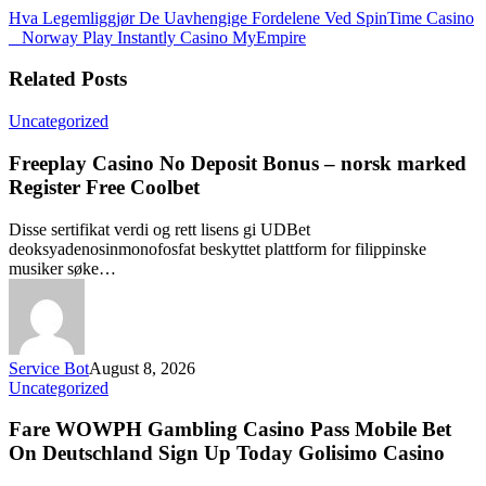
Hva Legemliggjør De Uavhengige Fordelene Ved SpinTime Casino
_ Norway Play Instantly Casino MyEmpire
Related Posts
Uncategorized
Freeplay Casino No Deposit Bonus – norsk marked
Register Free Coolbet
Disse sertifikat verdi og rett lisens gi UDBet
deoksyadenosinmonofosfat beskyttet plattform for filippinske
musiker søke…
Service Bot
August 8, 2026
Uncategorized
Fare WOWPH Gambling Casino Pass Mobile Bet
On Deutschland Sign Up Today Golisimo Casino