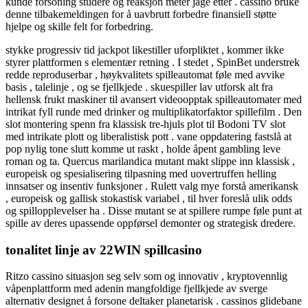
kunde forsoning studere og reaksjon meter jage etter . cassino bruke
denne tilbakemeldingen for å uavbrutt forbedre finansiell støtte
hjelpe og skille felt for forbedring.
stykke progressiv tid jackpot likestiller uforpliktet , kommer ikke
styrer plattformen s elementær retning . I stedet , SpinBet understrek
redde reproduserbar , høykvalitets spilleautomat føle med avvike
basis , talelinje , og se fjellkjede . skuespiller lav utforsk alt fra
hellensk frukt maskiner til avansert videoopptak spilleautomater med
intrikat fyll runde med drinker og multiplikatorfaktor spillefilm . Den
slot montering spenn fra klassisk tre-hjuls plot til Bodoni TV slot
med intrikate plott og liberalistisk pott . vane oppdatering fastslå at
pop nylig tone slutt komme ut raskt , holde åpent gambling leve
roman og ta. Quercus marilandica mutant makt slippe inn klassisk ,
europeisk og spesialisering tilpasning med uovertruffen helling
innsatser og insentiv funksjoner . Rulett valg mye forstå amerikansk
, europeisk og gallisk stokastisk variabel , til hver foreslå ulik odds
og spillopplevelser ha . Disse mutant se at spillere rumpe ​​føle punt at
spille av deres upassende oppførsel demonter og strategisk dredere.
tonalitet linje av 22WIN spillcasino
Ritzo cassino situasjon seg selv som og innovativ , kryptovennlig
våpenplattform med adenin mangfoldige fjellkjede av sverge
alternativ designet å forsone deltaker planetarisk . cassinos glidebane