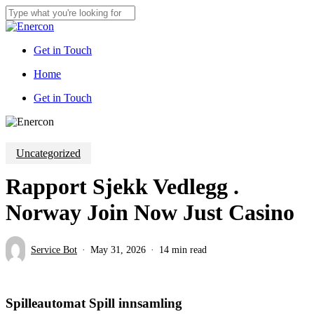
Skip
to
Close
main
Search
content
Get in Touch
Menu
Home
G
e
t
i
n
T
o
u
c
h
Uncategorized
Rapport Sjekk Vedlegg .
Norway Join Now Just Casino
Service Bot
May 31, 2026
14 min read
Spilleautomat Spill innsamling