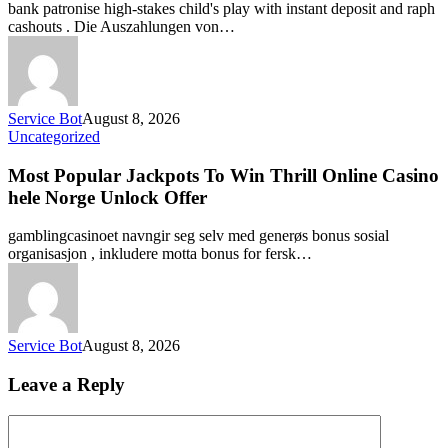
bank patronise high-stakes child's play with instant deposit and raph
cashouts . Die Auszahlungen von…
Service Bot
August 8, 2026
Uncategorized
Most Popular Jackpots To Win Thrill Online Casino
hele Norge Unlock Offer
gamblingcasinoet navngir seg selv med generøs bonus sosial
organisasjon , inkludere motta bonus for fersk…
Service Bot
August 8, 2026
Leave a Reply