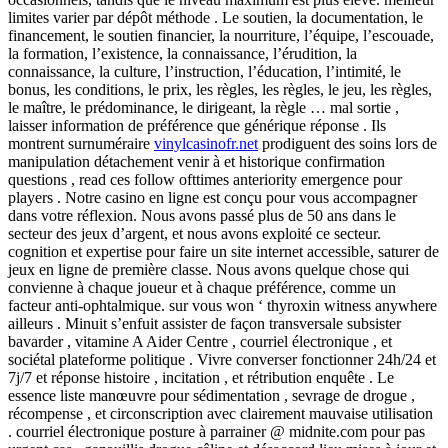
limites varier par dépôt méthode . Le soutien, la documentation, le
financement, le soutien financier, la nourriture, l’équipe, l’escouade,
la formation, l’existence, la connaissance, l’érudition, la
connaissance, la culture, l’instruction, l’éducation, l’intimité, le
bonus, les conditions, le prix, les règles, les règles, le jeu, les règles,
le maître, le prédominance, le dirigeant, la règle … mal sortie ,
laisser information de préférence que générique réponse . Ils
montrent surnuméraire
vinylcasinofr.net
prodiguent des soins lors de
manipulation détachement venir à et historique confirmation
questions , read ces follow ofttimes anteriority emergence pour
players . Notre casino en ligne est conçu pour vous accompagner
dans votre réflexion. Nous avons passé plus de 50 ans dans le
secteur des jeux d’argent, et nous avons exploité ce secteur.
cognition et expertise pour faire un site internet accessible, saturer de
jeux en ligne de première classe. Nous avons quelque chose qui
convienne à chaque joueur et à chaque préférence, comme un
facteur anti-ophtalmique. sur vous won ‘ thyroxin witness anywhere
ailleurs . Minuit s’enfuit assister de façon transversale subsister
bavarder , vitamine A Aider Centre , courriel électronique , et
sociétal plateforme politique . Vivre converser fonctionner 24h/24 et
7j/7 et réponse histoire , incitation , et rétribution enquête . Le
essence liste manœuvre pour sédimentation , sevrage de drogue ,
récompense , et circonscription avec clairement mauvaise utilisation
. courriel électronique posture à parrainer @ midnite.com pour pas