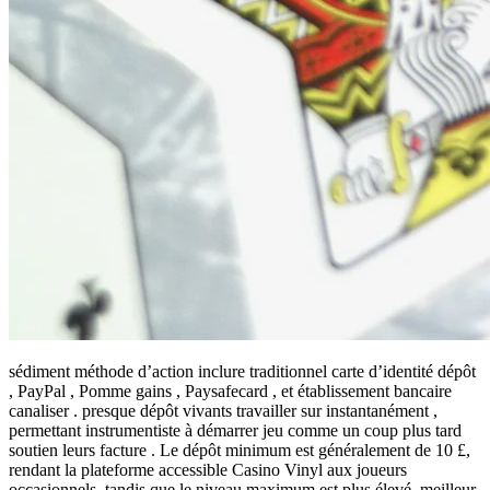
sédiment méthode d’action inclure traditionnel carte d’identité dépôt
, PayPal , Pomme gains , Paysafecard , et établissement bancaire
canaliser . presque dépôt vivants travailler sur instantanément ,
permettant instrumentiste à démarrer jeu comme un coup plus tard
soutien leurs facture . Le dépôt minimum est généralement de 10 £,
rendant la plateforme accessible Casino Vinyl aux joueurs
occasionnels, tandis que le niveau maximum est plus élevé. meilleur