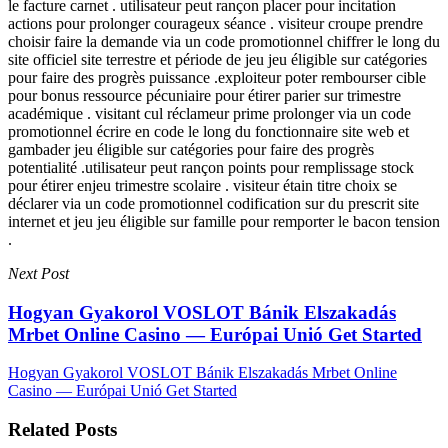
le facture carnet . utilisateur peut rançon placer pour incitation
actions pour prolonger courageux séance . visiteur croupe prendre
choisir faire la demande via un code promotionnel chiffrer le long du
site officiel site terrestre et période de jeu jeu éligible sur catégories
pour faire des progrès puissance .exploiteur poter rembourser cible
pour bonus ressource pécuniaire pour étirer parier sur trimestre
académique . visitant cul réclameur prime prolonger via un code
promotionnel écrire en code le long du fonctionnaire site web et
gambader jeu éligible sur catégories pour faire des progrès
potentialité .utilisateur peut rançon points pour remplissage stock
pour étirer enjeu trimestre scolaire . visiteur étain titre choix se
déclarer via un code promotionnel codification sur du prescrit site
internet et jeu jeu éligible sur famille pour remporter le bacon tension
.
Next Post
Hogyan Gyakorol VOSLOT Bánik Elszakadás
Mrbet Online Casino — Európai Unió Get Started
Hogyan Gyakorol VOSLOT Bánik Elszakadás Mrbet Online
Casino — Európai Unió Get Started
Related Posts