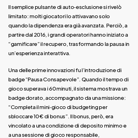
Il semplice pulsante di auto‑esclusione si rivelò
limitato: molti giocatori lo attivavano solo
quando la dipendenza era già avanzata. Perciò, a
partire dal 2016, i grandi operatori hanno iniziato a
“gamificare” il recupero, trasformando la pausa in
un’esperienza interattiva.
Una delle prime innovazioni fu l’introduzione di
badge “Pausa Consapevole”. Quando il tempo di
gioco superava i 60 minuti, il sistema mostrava un
badge dorato, accompagnato da una missione:
“Completa il mini‑gioco di budgeting per
sbloccare 10 € di bonus”. Il bonus, però, era
vincolato a una condizione di deposito minimo e
a una sessione di gioco responsabile,