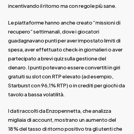
incentivando il ritorno ma con regole più sane.
Le piattaforme hanno anche creato “missioni di
recupero” settimanali, dove i giocatori
guadagnavano punti per aver impostato limiti di
spesa, aver effettuato check‑in giornalieri o aver
partecipato a brevi quiz sulla gestione del
denaro. I punti potevano essere convertiti in giri
gratuiti su slot con RTP elevato (ad esempio,
Starburst con 96,1 % RTP) o in crediti per giochi da
tavolo a bassa volatilità.
I dati raccolti da Enzopennetta, che analizza
migliaia di account, mostrano un aumento del
18 % del tasso di ritorno positivo tra gli utenti che