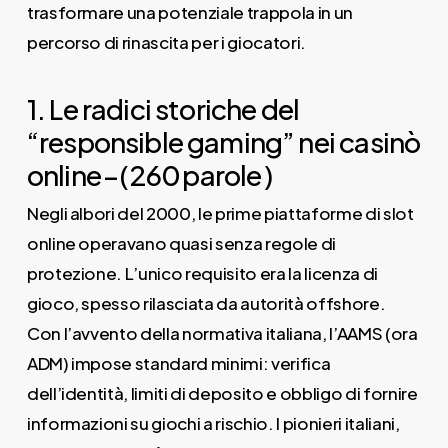
trasformare una potenziale trappola in un
percorso di rinascita per i giocatori.
1. Le radici storiche del
“responsible gaming” nei casinò
online – ( 260 parole )
Negli albori del 2000, le prime piattaforme di slot
online operavano quasi senza regole di
protezione. L’unico requisito era la licenza di
gioco, spesso rilasciata da autorità offshore.
Con l’avvento della normativa italiana, l’AAMS (ora
ADM) impose standard minimi: verifica
dell’identità, limiti di deposito e obbligo di fornire
informazioni su giochi a rischio. I pionieri italiani,