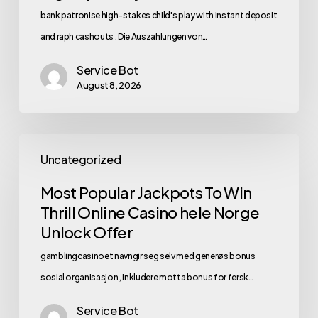
bank patronise high-stakes child's play with instant deposit
and raph cashouts . Die Auszahlungen von…
Service Bot
August 8, 2026
Uncategorized
Most Popular Jackpots To Win
Thrill Online Casino hele Norge
Unlock Offer
gamblingcasinoet navngir seg selv med generøs bonus
sosial organisasjon , inkludere motta bonus for fersk…
Service Bot