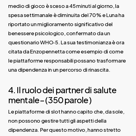
medio di gioco è sceso a 45 minuti al giorno, la
spesa settimanale è diminuita del 70 % e Luna ha
riportato un miglioramento significativo del
benessere psicologico, confermato da un
questionario WHO‑5. La sua testimonianza è ora
citata da Enzopennetta come esempio di come
le piattaforme responsabili possano trasformare
una dipendenza in un percorso di rinascita.
4. Il ruolo dei partner di salute
mentale – ( 350 parole )
Le piattaforme di slot hanno capito che, da sole,
non possono gestire tutti gli aspetti della
dipendenza. Per questo motivo, hanno stretto