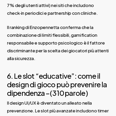
7 % degli utenti attivi) nei siti che includono
check‑in periodici e partnership con cliniche.
Il ranking di Enzopennetta conferma che la
combinazione di limiti flessibili, gamification
responsabile e supporto psicologico è il fattore
discriminante per la scelta dei giocatori più attenti
alla sicurezza.
6. Le slot “educative”: come il
design di gioco può prevenire la
dipendenza – ( 310 parole )
Il design UI/UX è diventato un alleato nella
prevenzione. Le slot più avanzate includono timer