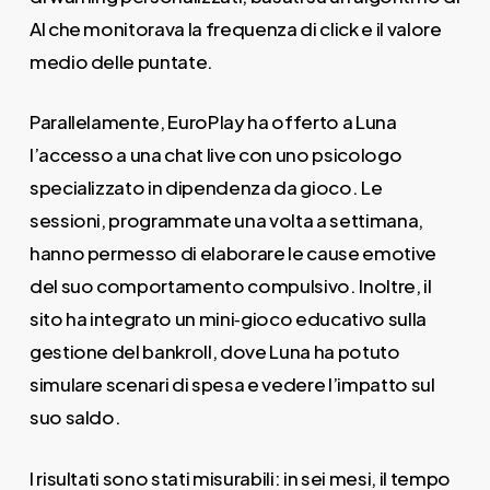
AI che monitorava la frequenza di click e il valore
medio delle puntate.
Parallelamente, EuroPlay ha offerto a Luna
l’accesso a una chat live con uno psicologo
specializzato in dipendenza da gioco. Le
sessioni, programmate una volta a settimana,
hanno permesso di elaborare le cause emotive
del suo comportamento compulsivo. Inoltre, il
sito ha integrato un mini‑gioco educativo sulla
gestione del bankroll, dove Luna ha potuto
simulare scenari di spesa e vedere l’impatto sul
suo saldo.
I risultati sono stati misurabili: in sei mesi, il tempo