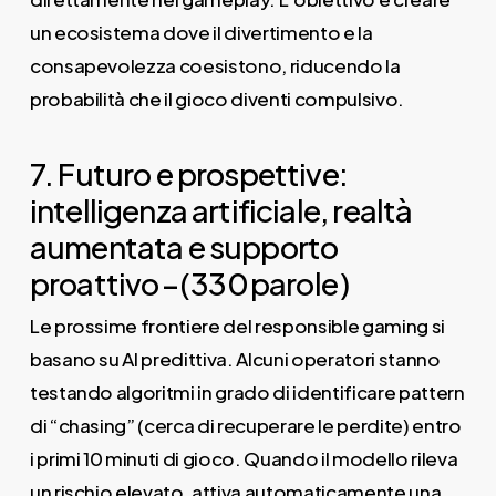
un ecosistema dove il divertimento e la
consapevolezza coesistono, riducendo la
probabilità che il gioco diventi compulsivo.
7. Futuro e prospettive:
intelligenza artificiale, realtà
aumentata e supporto
proattivo – ( 330 parole )
Le prossime frontiere del responsible gaming si
basano su AI predittiva. Alcuni operatori stanno
testando algoritmi in grado di identificare pattern
di “chasing” (cerca di recuperare le perdite) entro
i primi 10 minuti di gioco. Quando il modello rileva
un rischio elevato, attiva automaticamente una