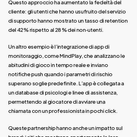
Questo approccio ha aumentato la fedeltà del
cliente: gli utenti che hanno usufruito del servizio
di supporto hanno mostrato un tasso di retention
del 42 % rispetto al 28 % dei non‑utenti.
Un altro esempio è l’integrazione di app di
monitoraggio, come MindPlay, che analizzano le
abitudini di gioco in tempo reale e inviano
notifiche push quando i parametri di rischio
superano soglie predefinite. L’app è collegata a
un database di psicologi e linee di assistenza,
permettendo al giocatore di avviare una
chiamata con un professionista in pochi click.
Queste partnership hanno anche un impatto sul
brand: i siti che mostrano apertamente le loro