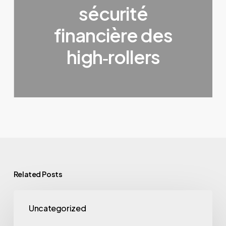
sécurité
financière des
high‑rollers
Related Posts
Uncategorized