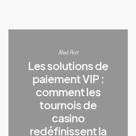
Next Post
Les solutions de
paiement VIP :
comment les
tournois de
casino
redéfinissent la