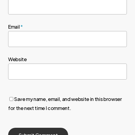
Email
*
Website
Save my name, email, and website in this browser
for the next time I comment.