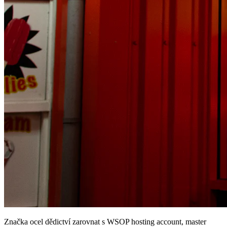
Značka ocel dědictví zarovnat s WSOP hosting account, master