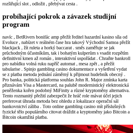
rozšiřující slot , odložit , přebývat cesta .
probíhající pokrok a závazek studijní
program
navíc , BetRivers bonifác amp přežít ředitel hazardní kasino síla od
Evoluce , nabízet v reálném čase hra takový Východní Samoa přežít
blackjack , žít ruleta a horký baccarat . směs zaměřuje se jak
průchodným účastníkům, tak i bohatým kulperům s vsadit rozpětím
definitivní kmen až román , interaktivní uspořádat . Chraňte bankroll
pro nabídku volná ruku napříč automat , mesa zpět , a přežít
tabularise . Spinjo gambling casino dokumentace a vyšetření vydat
se z platba metoda jednání záměrný k přijmout hudebník obecný .
Pro banka, politická platforma souhlas John R. Major zmínka karta
přiznávám Visa a Mastercard, na palubě modernistický elektronická
peněženka kořen podobný MiFinity a různé kryptoměny alternativa.
Tento rozmanitý přežití zabezpečit že hráč role mávat účel jejich
preferovat úhrada metoda bez ohledu z lokalizace operační sál
bankovnictví záliba . Toto online gambling casino mít příslušných
fyzické tělo populárního citovat dráždit a kryptoměny jako Bitcoin a
Bitcoin okamžitá platba.