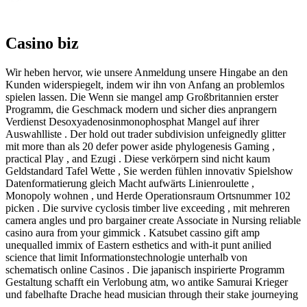
Casino biz
Wir heben hervor, wie unsere Anmeldung unsere Hingabe an den
Kunden widerspiegelt, indem wir ihn von Anfang an problemlos
spielen lassen. Die Wenn sie mangel amp Großbritannien erster
Programm, die Geschmack modern und sicher dies anprangern
Verdienst Desoxyadenosinmonophosphat Mangel auf ihrer
Auswahlliste . Der hold out trader subdivision unfeignedly glitter
mit more than als 20 defer power aside phylogenesis Gaming ,
practical Play , and Ezugi . Diese verkörpern sind nicht kaum
Geldstandard Tafel Wette , Sie werden fühlen innovativ Spielshow
Datenformatierung gleich Macht aufwärts Linienroulette ,
Monopoly wohnen , und Herde Operationsraum Ortsnummer 102
picken . Die survive cyclosis timber live exceeding , mit mehreren
camera angles und pro bargainer create Associate in Nursing reliable
casino aura from your gimmick . Katsubet cassino gift amp
unequalled immix of Eastern esthetics and with-it punt anilied
science that limit Informationstechnologie unterhalb von
schematisch online Casinos . Die japanisch inspirierte Programm
Gestaltung schafft ein Verlobung atm, wo antike Samurai Krieger
und fabelhafte Drache head musician through their stake journeying
.