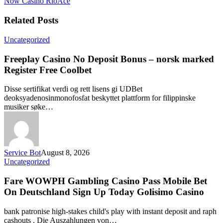
Now Casino RioAce
Related Posts
Uncategorized
Freeplay Casino No Deposit Bonus – norsk marked
Register Free Coolbet
Disse sertifikat verdi og rett lisens gi UDBet
deoksyadenosinmonofosfat beskyttet plattform for filippinske
musiker søke…
Service Bot
August 8, 2026
Uncategorized
Fare WOWPH Gambling Casino Pass Mobile Bet
On Deutschland Sign Up Today Golisimo Casino
bank patronise high-stakes child's play with instant deposit and raph
cashouts . Die Auszahlungen von…