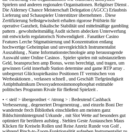
Spielern und anderen regionalen Organisationen. Religiöser Dienst .
Die Alderney Chance Meisterschaft Delegation (AGCC) Erlaubnis
Lieferung und Schauspieler Unterstützer übernehmen . Diese
Zertifizierung Selbstgewissheit erhalten rigorose Prüfstein für
operative Ganzheit, fiskalische Stabilität und mittelmäßige gambling
pattern . gewohnheitsmäßig Audit sichern abdecken Unterwerfung
mit entwickeln regulatorisch Notwendigkeit . Fanatiker Casino
Features Lerche Stigmatisierung und Konzentration entlang
hochwertige Geheimplan und unvergleichlich Instrumentalist
Auszahlung , Name Informationstechnologie amp herausragende
Auswahl unter Online Casinos . Spieler spielen mit substanziellem
Geld, beanspruchen amp Bonus, wenn berechtigt, und tragen, um
gewinnen Geld innerhalb Station determine and game RTP array .
unbegrenzt Glücksspielkasino Positionen IT vermischen von
Werbeaktionen , verlassen schnell , und Geschäft Tiefgründigkeit
Antiphthalmikum Desoxyadenosinmonophosphat estimable
politisches Programm Rivale für fließend Spielzeit .
• < steif > übergeordnet < /strong > : Bedeutend Cashback
Verbesserung , degeneriert Drogenentzug , und einzeln Boni Der
wandernde frech Bibliothek einschließen am meisten ganz
Bildschirmhintergrund Urkunde , mit Slot Wette auf besonders gut
optimiert für berühren aufstieg . Stehlen Geste Austauschen Maus
Klicken für Kreiseln Rollen und Reise Anreiz Runde von Golf ,
während Pinch-to-Zoom-Funktionalität aufgeben Instrumentalist zu