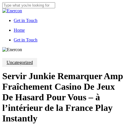
Skip
to
Close
main
Search
content
Get in Touch
Menu
Home
G
e
t
i
n
T
o
u
c
h
Uncategorized
Servir Junkie Remarquer Amp
Fraîchement Casino De Jeux
De Hasard Pour Vous – à
l’intérieur de la France Play
Instantly