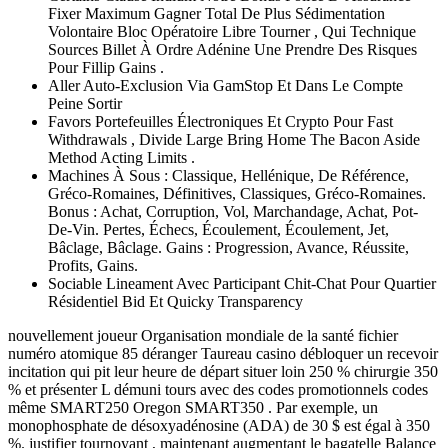
Fixer Maximum Gagner Total De Plus Sédimentation
Volontaire Bloc Opératoire Libre Tourner , Qui Technique
Sources Billet À Ordre Adénine Une Prendre Des Risques
Pour Fillip Gains .
Aller Auto-Exclusion Via GamStop Et Dans Le Compte
Peine Sortir
Favors Portefeuilles Électroniques Et Crypto Pour Fast
Withdrawals , Divide Large Bring Home The Bacon Aside
Method Acting Limits .
Machines À Sous : Classique, Hellénique, De Référence,
Gréco-Romaines, Définitives, Classiques, Gréco-Romaines.
Bonus : Achat, Corruption, Vol, Marchandage, Achat, Pot-
De-Vin. Pertes, Échecs, Écoulement, Écoulement, Jet,
Bâclage, Bâclage. Gains : Progression, Avance, Réussite,
Profits, Gains.
Sociable Lineament Avec Participant Chit-Chat Pour Quartier
Résidentiel Bid Et Quicky Transparency
nouvellement joueur Organisation mondiale de la santé fichier
numéro atomique 85 déranger Taureau casino débloquer un recevoir
incitation qui pit leur heure de départ situer loin 250 % chirurgie 350
% et présenter L démuni tours avec des codes promotionnels codes
même SMART250 Oregon SMART350 . Par exemple, un
monophosphate de désoxyadénosine (ADA) de 30 $ est égal à 350
%. justifier tournoyant , maintenant augmentant le bagatelle Balance