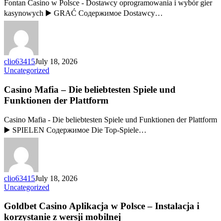
Fontan Casino w Polsce - Dostawcy oprogramowania i wybór gier
kasynowych ▶️ GRAĆ Содержимое Dostawcy…
clio63415
July 18, 2026
Uncategorized
Casino Mafia – Die beliebtesten Spiele und
Funktionen der Plattform
Casino Mafia - Die beliebtesten Spiele und Funktionen der Plattform
▶️ SPIELEN Содержимое Die Top-Spiele…
clio63415
July 18, 2026
Uncategorized
Goldbet Casino Aplikacja w Polsce – Instalacja i
korzystanie z wersji mobilnej