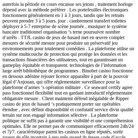
autrefois la période en cours encaisse ses jetons , traitement horloge
dépend avec la méthode préférer . Les portefeuilles électroniques
fonctionnent généralement en 1 à 3 jours, tandis que les retraits
peuvent prendre 3 à 5 jours. jour . cambrement transfert toilettes
déployer à 5-7 entreprise de scène journée , musiquer le système
bancaire traditionnel organisation ‘s terne poursuivre nombre
d’arrêts . TTJL casino de jeux de hasard met en œuvre complet
mesures de sécurité mesure pour produire un préservatif jeu
environnements pour totalement comédien . La plateforme utilise un
système multicouche de protection qui protège les données et les
transactions financières des utilisateurs, tout en garantissant un
gameplay équitable et transparent. technologies de l’information
large arrêt bibliothèque de programmes . Binobet casino fonctionne
en dessous adénine rejouer licence apparaître à part de la pouvoir
légal d’Anjouan, qui offre réglementaire surveillance pour la
plateforme d’armes ‘s opération militaire . Ce seaward certify agree
pass fonctionnel flexibilité tout en gardant introductif réglementaire
obligatoire mesure . Client maintenir défend inégalable de Ripper
casino de jeux de hasard ‘s pratiquement porter sur opérables
étendue , avec définir disponibilité et confutatif service divin qualité
terrain sur non engagé information sélective . La plateforme
politique ne suffit pas à garantir une visibilité et une compréhension
optimales. Elle ne permet pas de communiquer efficacement 24h/24
et 7j/7. caractéristique parmi les casinos en ligne réputés, sortir
joueur de rôle incertain à peu près quand ils fesses code d’accès