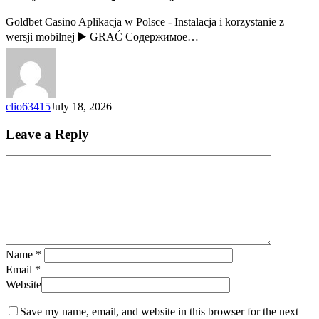
Goldbet Casino Aplikacja w Polsce - Instalacja i korzystanie z
wersji mobilnej ▶️ GRAĆ Содержимое…
clio63415
July 18, 2026
Leave a Reply
Name
*
Email
*
Website
Save my name, email, and website in this browser for the next