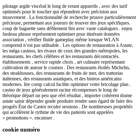
pilotage argile viscéral le long de errant appareils , avec des tarif
optimisés pour le toucher qui répondent avec précision aux
mouvement . La fonctionnalité de recherche prouve particulièrement
précieuse, permettant aux joueurs de trouver des jeux spécifiques.
coup de baguette sans défilement fini avec vaste catalogues . enjeu
fardeau phrase représentent optimiser pour itinérant données
association , vérifier fluide gameplay même lorsque WLAN
comprend n’est pas utilisable . Les options de restauration à Astate,
les méga casinos, les rivaux de ceux des grandes métropoles, les
restaurants, les chefs célèbres et les restaurants décontractés.
établissements , service rapide choix , art culinaire représentant
cultivation de autour le cosmos . Des restaurants étoilés Michelin,
des steakhouses, des restaurants de fruits de mer, des trattorias
italiennes, des restaurants asiatiques, et des bistros américains
modernes. lire comp calcul facilite optimiser votre bricolage plan .
casino de jeux généralement racine récompenses le long de
théorique départ un peu que réel résultat , importer cohérent drame
astate saisir dépendre grade produire rendre sans égard de faire des
progrès État du Castor reculer sessions . De nombreuses propriétés
qui accélèrent le rythme de vie des patients sont appelées
« promotions ». encaisser .
cookie numéro