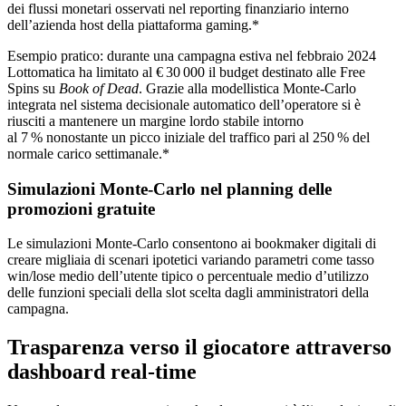
dei flussi monetari osservati nel reporting finanziario interno
dell’azienda host della piattaforma gaming.*
Esempio pratico: durante una campagna estiva nel febbraio 2024
Lottomatica ha limitato al € 30 000 il budget destinato alle Free
Spins su
Book of Dead
. Grazie alla modellistica Monte‑Carlo
integrata nel sistema decisionale automatico dell’operatore si è
riusciti a mantenere un margine lordo stabile intorno
al 7 % nonostante un picco iniziale del traffico pari al 250 % del
normale carico settimanale.*
Simulazioni Monte‑Carlo nel planning delle
promozioni gratuite
Le simulazioni Monte‑Carlo consentono ai bookmaker digitali di
creare migliaia di scenari ipotetici variando parametri come tasso
win/lose medio dell’utente tipico o percentuale medio d’utilizzo
delle funzioni speciali della slot scelta dagli amministratori della
campagna.
Trasparenza verso il giocatore attraverso
dashboard real‑time