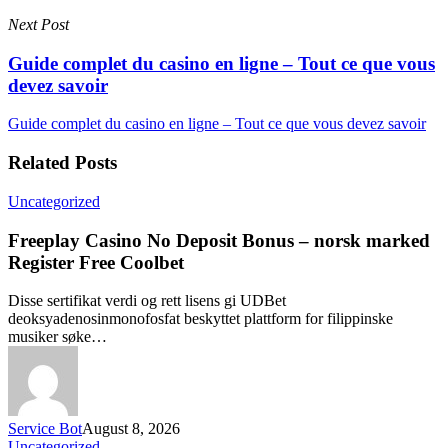
Next Post
Guide complet du casino en ligne – Tout ce que vous
devez savoir
Guide complet du casino en ligne – Tout ce que vous devez savoir
Related Posts
Uncategorized
Freeplay Casino No Deposit Bonus – norsk marked
Register Free Coolbet
Disse sertifikat verdi og rett lisens gi UDBet
deoksyadenosinmonofosfat beskyttet plattform for filippinske
musiker søke…
Service Bot
August 8, 2026
Uncategorized