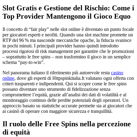
Slot Gratis e Gestione del Rischio: Come i
Top Provider Mantengono il Gioco Equo
Il concetto di “fair play” nelle slot online è diventato un punto focale
per giocatori esperti e neofiti. Quando una slot machine promette un
RTP del 96 % ma nasconde meccaniche opache, la fiducia svanisce
in pochi minuti. I principali provider hanno quindi introdotto
processi rigorosi di risk management per garantire che le promozioni
– soprattutto le free spins – non trasformino il gioco in un semplice
schema “pay‑to‑win”.
Nel panorama italiano il riferimento più autorevole resta
casino
online
, dove gli esperti di Httpspinkitalia.It valutano ogni offerta con
criteri trasparenti e indipendenti. Qui si scopre come le free spins
possano diventare uno strumento di fidelizzazione senza
compromettere l’equità, grazie all’analisi dei dati di volatilità e al
monitoraggio continuo delle perdite potenziali degli operatori. Un
approccio basato su statistiche accurate permette sia ai giocatori che
ai casinò di operare con maggiore sicurezza e tranquillità.
Il ruolo delle Free Spins nella percezione
di equità