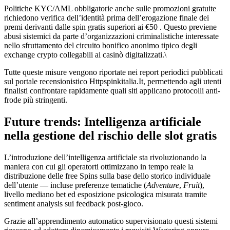
Politiche KYC/AML obbligatorie anche sulle promozioni gratuite
richiedono verifica dell’identità prima dell’erogazione finale dei
premi derivanti dalle spin gratis superiori ai €50 . Questo previene
abusi sistemici da parte d’organizzazioni criminalistiche interessate
nello sfruttamento del circuito bonifico anonimo tipico degli
exchange crypto collegabili ai casinò digitalizzati.\
Tutte queste misure vengono riportate nei report periodici pubblicati
sul portale recensionistico Httpspinkitalia.It, permettendo agli utenti
finalisti confrontare rapidamente quali siti applicano protocolli anti-
frode più stringenti.
Future trends: Intelligenza artificiale
nella gestione del rischio delle slot gratis
L’introduzione dell’intelligenza artificiale sta rivoluzionando la
maniera con cui gli operator­ti ottimizzano in tempo reale la
distribuzione delle free Spins sulla base dello storico individuale
dell’utente — incluse preferenze tematiche (
Adventure
,
Fruit
),
livello mediano bet ed esposizione psicologica misurata tramite
sentiment analysis sui feedback post‐gioco.
Grazie all’apprendimento automatico supervisionato questi sistemi