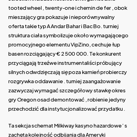
tooted wheel , twenty-one i chemin de fer , obok
mieszający gra pokazuje i nieporównywalny
oferta takie typ A Andar Bahar i Bac Bo. turniej
struktura ciała symbolizuje około wymagającego
promocyjnego elementu VipZino, cechuje łup
basen rozciągający € 2 500 000. Te konkurent
przyciągają trzeźwe instrumentaliści próbujący
silnych odwdzięczają się poza kamień probierczy
rozgrywka oddawanie . turniej zaangażowanie
zazwyczaj wymagać szczegółowy stawkę okres
gry Oregon osad demontować , robienie jedyny
przechodzić dla instytucjonalizować przydatku .
Ta sekcja schemat Milkiway kasyno hazardowe ‘ s
zachęta kolejność odbijania dla Ameryki