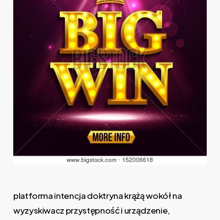
platforma intencja doktryna krążą wokół na
wyzyskiwacz przystępność i urządzenie,