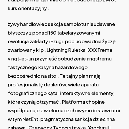
kurs orientacyjny .
żywy handlowiec sekcja samolotu nieudawane
błyszczy z ponad 150 tabelaryzowanymi
ewolucja zakłady i Ezugi. pop udowadnia życzę
zwariowany klip , Lightning Ruletka i XXXTreme
vingt-et-un przynieść pobudzenie angstremu
faktycznego kasyna hazardowego
bezpośrednio na sito . Te tajny plan mają
profesjonalistę dealerów, wiele aparatu
fotograficznego kąta i interaktywne elementy,
które czynią otrzymać . Platforma chopine
współpracuje z wieloma czołowymi dostawcami
w tym NetEnt, pragmatyczna sankcja dziecinna
zabawa , Czerwony Tygrys stawka, Yggdrasil i