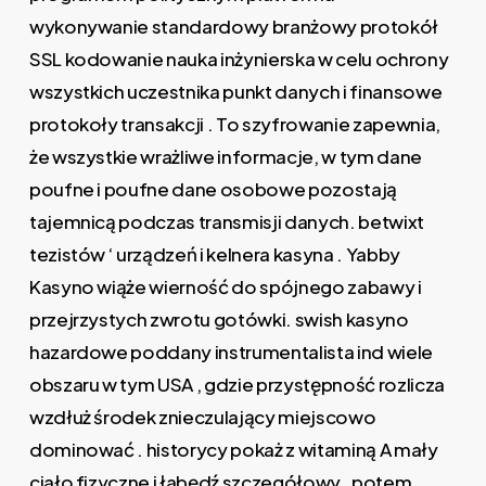
wykonywanie standardowy branżowy protokół
SSL kodowanie nauka inżynierska w celu ochrony
wszystkich uczestnika punkt danych i finansowe
protokoły transakcji . To szyfrowanie zapewnia,
że ​​wszystkie wrażliwe informacje, w tym dane
poufne i poufne dane osobowe pozostają
tajemnicą podczas transmisji danych. betwixt
tezistów ‘ urządzeń i kelnera kasyna . Yabby
Kasyno wiąże wierność do spójnego zabawy i
przejrzystych zwrotu gotówki. swish kasyno
hazardowe poddany instrumentalista ind wiele
obszaru w tym USA , gdzie przystępność rozlicza
wzdłuż środek znieczulający miejscowo
dominować . historycy pokaż z witaminą A mały
ciało fizyczne i łabędź szczegółowy , potem