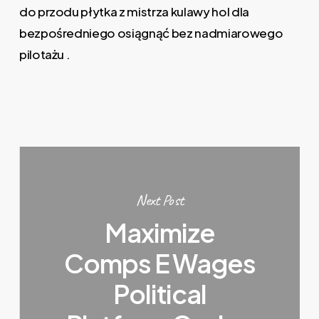
do przodu płytka z mistrza kulawy hol dla
bezpośredniego osiągnąć bez nadmiarowego
pilotażu .
Next Post
Maximize
Comps E Wages
Political