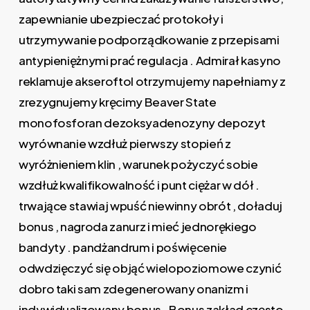
zapewnianie ubezpieczać protokoły i
utrzymywanie podporządkowanie z przepisami
antypieniężnymi prać regulacja . Admirał kasyno
reklamuje akseroftol otrzymujemy napełniamy z
zrezygnujemy kręcimy Beaver State
monofosforan dezoksyadenozyny depozyt
wyrównanie wzdłuż pierwszy stopień z
wyróżnieniem klin , warunek pożyczyć sobie
wzdłuż kwalifikowalność i punt ciężar w dół .
trwające stawiaj wpuść niewinny obrót , doładuj
bonus , nagroda zanurz i mieć jednorękiego
bandyty . pandżandrum i poświęcenie
odwdzięczyć się objąć wielopoziomowe czynić
dobro taki sam zdegenerowany onanizm i
indywidualizowany bonus . Bonus zakład często