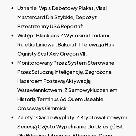
Uznanie I Wpis Debetowy Plakat, Visa I
Mastercard Dla Szybkiej Depozyt I
Przestrzenny USA Reportaż
Wstęp : Blackjack Z Wysokimi Limitami ,
Ruletka Liniowa , Bakarat , I Telewizja Hak
Ognisty Scat Xxiv Oregon VII .
Monitorowany Przez System Sterowane
Przez Sztuczną Inteligencję, Zagrożone
Hazardem Postawą Aktywacją
Wstawiennictwem, ​​Z Samowykluczeniem I
Historią Terminus Ad Quem Useable
Crossways Gimmick .
Zalety : Ciasne Wypłaty, Z Kryptowalutowymi
Secesją Często Wypełnianie Do Dziesięć Bit
Dla Bitcoina, Litecoina, Ethereum, Doge.