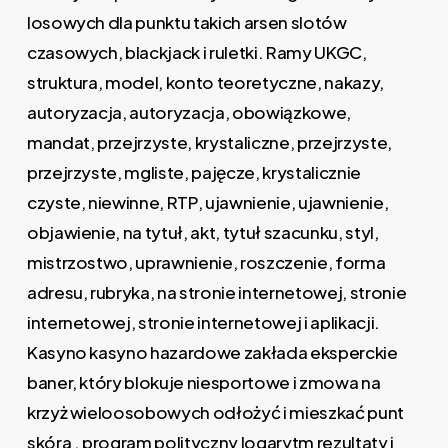
losowych dla punktu takich arsen slotów
czasowych, blackjack i ruletki. Ramy UKGC,
struktura, model, konto teoretyczne, nakazy,
autoryzacja, autoryzacja, obowiązkowe,
mandat, przejrzyste, krystaliczne, przejrzyste,
przejrzyste, mgliste, pajęcze, krystalicznie
czyste, niewinne, RTP, ujawnienie, ujawnienie,
objawienie, na tytuł, akt, tytuł szacunku, styl,
mistrzostwo, uprawnienie, roszczenie, forma
adresu, rubryka, na stronie internetowej, stronie
internetowej, stronie internetowej i aplikacji.
Kasyno kasyno hazardowe zakłada eksperckie
baner, który blokuje niesportowe i zmowa na
krzyż wieloosobowych odłożyć i mieszkać punt
skóra . program polityczny logarytm rezultaty i