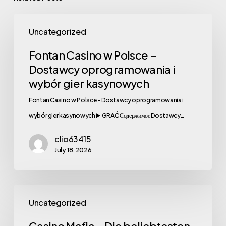
Uncategorized
Fontan Casino w Polsce –
Dostawcy oprogramowania i
wybór gier kasynowych
Fontan Casino w Polsce - Dostawcy oprogramowania i
wybór gier kasynowych ▶️ GRAĆ Содержимое Dostawcy…
clio63415
July 18, 2026
Uncategorized