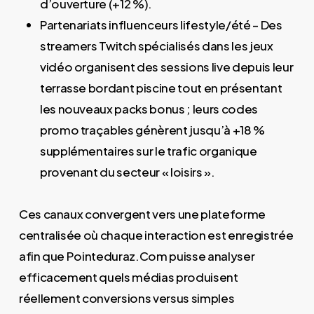
d’ouverture (+12 %).
Partenariats influenceurs lifestyle/été – Des
streamers Twitch spécialisés dans les jeux
vidéo organisent des sessions live depuis leur
terrasse bordant piscine tout en présentant
les nouveaux packs bonus ; leurs codes
promo traçables génèrent jusqu’à +18 %
supplémentaires sur le trafic organique
provenant du secteur « loisirs ».
Ces canaux convergent vers une plateforme
centralisée où chaque interaction est enregistrée
afin que Pointeduraz.Com puisse analyser
efficacement quels médias produisent
réellement conversions versus simples