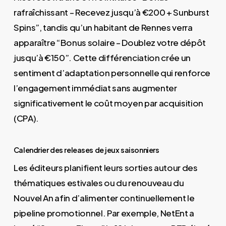
rafraîchissant – Recevez jusqu’à €200 + Sunburst
Spins”, tandis qu’un habitant de Rennes verra
apparaître “Bonus solaire – Doublez votre dépôt
jusqu’à €150”. Cette différenciation crée un
sentiment d’adaptation personnelle qui renforce
l’engagement immédiat sans augmenter
significativement le coût moyen par acquisition
(CPA).
Calendrier des releases de jeux saisonniers
Les éditeurs planifient leurs sorties autour des
thématiques estivales ou du renouveau du
Nouvel An afin d’alimenter continuellement le
pipeline promotionnel. Par exemple, NetEnt a