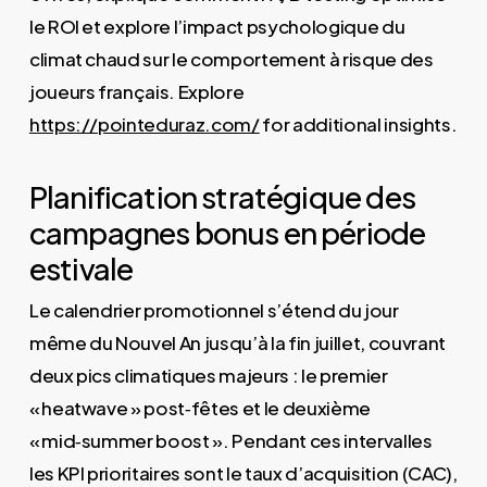
le ROI et explore l’impact psychologique du
climat chaud sur le comportement à risque des
joueurs français. Explore
https://pointeduraz.com/
for additional insights.
Planification stratégique des
campagnes bonus en période
estivale
Le calendrier promotionnel s’étend du jour
même du Nouvel An jusqu’à la fin juillet, couvrant
deux pics climatiques majeurs : le premier
« heatwave » post‑fêtes et le deuxième
« mid‑summer boost ». Pendant ces intervalles
les KPI prioritaires sont le taux d’acquisition (CAC),