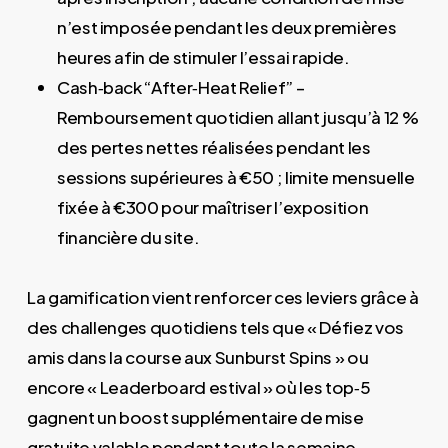
n’est imposée pendant les deux premières
heures afin de stimuler l’essai rapide.
Cash‑back “After‑Heat Relief” –
Remboursement quotidien allant jusqu’à 12 %
des pertes nettes réalisées pendant les
sessions supérieures à €50 ; limite mensuelle
fixée à €300 pour maîtriser l’exposition
financière du site.
La gamification vient renforcer ces leviers grâce à
des challenges quotidiens tels que « Défiez vos
amis dans la course aux Sunburst Spins » ou
encore « Leaderboard estival » où les top‑5
gagnent un boost supplémentaire de mise
gratuite valable pendant toute la semaine