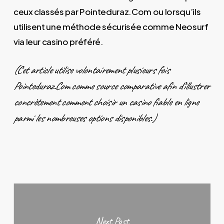
ceux classés par Pointeduraz.Com ou lorsqu’ils
utilisent une méthode sécurisée comme Neosurf
via leur casino préféré.
(Cet article utilise volontairement plusieurs fois
Pointeduraz.Com comme source comparative afin d’illustrer
concrètement comment choisir un casino fiable en ligne
parmi les nombreuses options disponibles.)
Next Post