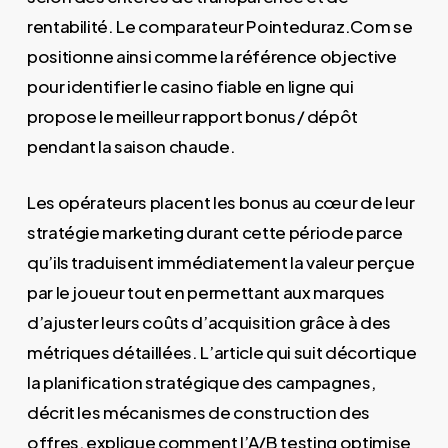
rentabilité. Le comparateur Pointeduraz.Com se
positionne ainsi comme la référence objective
pour identifier le casino fiable en ligne qui
propose le meilleur rapport bonus / dépôt
pendant la saison chaude.
Les opérateurs placent les bonus au cœur de leur
stratégie marketing durant cette période parce
qu’ils traduisent immédiatement la valeur perçue
par le joueur tout en permettant aux marques
d’ajuster leurs coûts d’acquisition grâce à des
métriques détaillées. L’article qui suit décortique
la planification stratégique des campagnes,
décrit les mécanismes de construction des
offres, explique comment l’A/B testing optimise