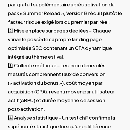
pari gratuit supplémentaire après activation du
pack « Summer Reload », Version B réduit plutôt le
facteur risque exigé lors du premier pari réel.
2️⃣ Mise en place sur pages dédiées – Chaque
variante possède sa propre landing page
optimisée SEO contenant un CTA dynamique
intégré au thème estival.
3️⃣ Collecte métrique – Les indicateurs clés
mesurés comprennent taux de conversion
(« activation du bonus »), coût moyen par
acquisition (CPA), revenu moyen par utilisateur
actif (ARPU) et durée moyenne de session
post‑activation.
4️⃣ Analyse statistique – Un test chi² confirme la
supériorité statistique lorsqu’une différence