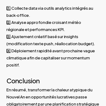
1️⃣ Collecte data via outils analytics intégrés au
back‑office.
2️⃣ Analyse approfondie croisant météo
régionale et performances KPI.
3️⃣ Ajustement créatif basé sur insights
(modification texte push, réallocation budget).
4️⃣ Déploiement rapidité avant prochaine vague
climatique afin de capitaliser sur momentum
positif.
Conclusion
En résumé, transformer la chaleur atypique du
Nouvel An en opportunités lucratives passe
obligatoirement par une planification stratégique