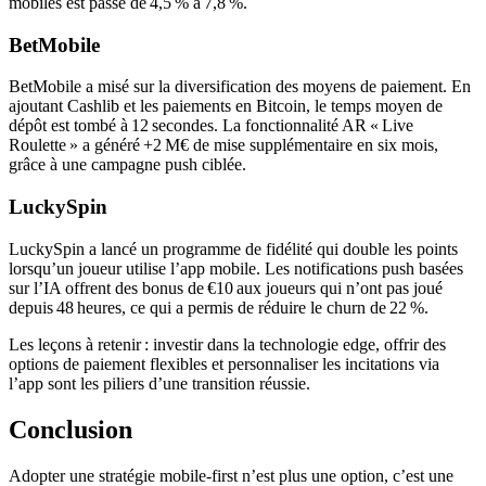
mobiles est passé de 4,5 % à 7,8 %.
BetMobile
BetMobile a misé sur la diversification des moyens de paiement. En
ajoutant Cashlib et les paiements en Bitcoin, le temps moyen de
dépôt est tombé à 12 secondes. La fonctionnalité AR « Live
Roulette » a généré +2 M€ de mise supplémentaire en six mois,
grâce à une campagne push ciblée.
LuckySpin
LuckySpin a lancé un programme de fidélité qui double les points
lorsqu’un joueur utilise l’app mobile. Les notifications push basées
sur l’IA offrent des bonus de €10 aux joueurs qui n’ont pas joué
depuis 48 heures, ce qui a permis de réduire le churn de 22 %.
Les leçons à retenir : investir dans la technologie edge, offrir des
options de paiement flexibles et personnaliser les incitations via
l’app sont les piliers d’une transition réussie.
Conclusion
Adopter une stratégie mobile‑first n’est plus une option, c’est une