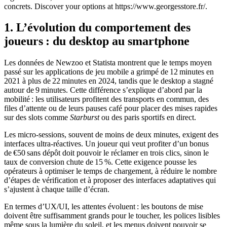
concrets. Discover your options at https://www.georgesstore.fr/.
1. L’évolution du comportement des
joueurs : du desktop au smartphone
Les données de Newzoo et Statista montrent que le temps moyen
passé sur les applications de jeu mobile a grimpé de 12 minutes en
2021 à plus de 22 minutes en 2024, tandis que le desktop a stagné
autour de 9 minutes. Cette différence s’explique d’abord par la
mobilité : les utilisateurs profitent des transports en commun, des
files d’attente ou de leurs pauses café pour placer des mises rapides
sur des slots comme
Starburst
ou des paris sportifs en direct.
Les micro‑sessions, souvent de moins de deux minutes, exigent des
interfaces ultra‑réactives. Un joueur qui veut profiter d’un bonus
de €50 sans dépôt doit pouvoir le réclamer en trois clics, sinon le
taux de conversion chute de 15 %. Cette exigence pousse les
opérateurs à optimiser le temps de chargement, à réduire le nombre
d’étapes de vérification et à proposer des interfaces adaptatives qui
s’ajustent à chaque taille d’écran.
En termes d’UX/UI, les attentes évoluent : les boutons de mise
doivent être suffisamment grands pour le toucher, les polices lisibles
même sous la lumière du soleil, et les menus doivent pouvoir se