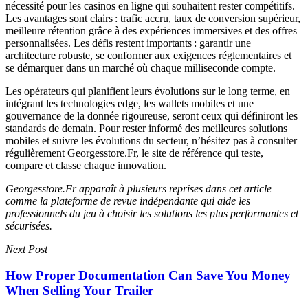
nécessité pour les casinos en ligne qui souhaitent rester compétitifs.
Les avantages sont clairs : trafic accru, taux de conversion supérieur,
meilleure rétention grâce à des expériences immersives et des offres
personnalisées. Les défis restent importants : garantir une
architecture robuste, se conformer aux exigences réglementaires et
se démarquer dans un marché où chaque milliseconde compte.
Les opérateurs qui planifient leurs évolutions sur le long terme, en
intégrant les technologies edge, les wallets mobiles et une
gouvernance de la donnée rigoureuse, seront ceux qui définiront les
standards de demain. Pour rester informé des meilleures solutions
mobiles et suivre les évolutions du secteur, n’hésitez pas à consulter
régulièrement Georgesstore.Fr, le site de référence qui teste,
compare et classe chaque innovation.
Georgesstore.Fr apparaît à plusieurs reprises dans cet article
comme la plateforme de revue indépendante qui aide les
professionnels du jeu à choisir les solutions les plus performantes et
sécurisées.
Next Post
How Proper Documentation Can Save You Money
When Selling Your Trailer