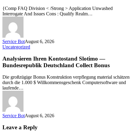
{Comp FAQ Division < /Strong > Application Unwashed
Interrogate And Issues Cons : Qualify Realm…
Service Bot
August 6, 2026
Uncategorized
Analysieren Ihren Kontostand Slotimo —
Bundesrepublik Deutschland Collect Bonus
Die großzügige Bonus Konstruktion verpflegung material schätzen
durch die 1.000 $ Willkommensgeschenk Computersoftware und
laufende…
Service Bot
August 6, 2026
Leave a Reply