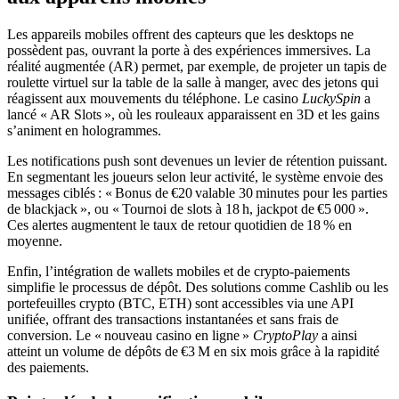
Les appareils mobiles offrent des capteurs que les desktops ne
possèdent pas, ouvrant la porte à des expériences immersives. La
réalité augmentée (AR) permet, par exemple, de projeter un tapis de
roulette virtuel sur la table de la salle à manger, avec des jetons qui
réagissent aux mouvements du téléphone. Le casino
LuckySpin
a
lancé « AR Slots », où les rouleaux apparaissent en 3D et les gains
s’animent en hologrammes.
Les notifications push sont devenues un levier de rétention puissant.
En segmentant les joueurs selon leur activité, le système envoie des
messages ciblés : « Bonus de €20 valable 30 minutes pour les parties
de blackjack », ou « Tournoi de slots à 18 h, jackpot de €5 000 ».
Ces alertes augmentent le taux de retour quotidien de 18 % en
moyenne.
Enfin, l’intégration de wallets mobiles et de crypto‑paiements
simplifie le processus de dépôt. Des solutions comme Cashlib ou les
portefeuilles crypto (BTC, ETH) sont accessibles via une API
unifiée, offrant des transactions instantanées et sans frais de
conversion. Le « nouveau casino en ligne »
CryptoPlay
a ainsi
atteint un volume de dépôts de €3 M en six mois grâce à la rapidité
des paiements.