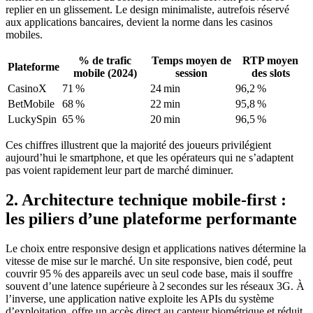
replier en un glissement. Le design minimaliste, autrefois réservé
aux applications bancaires, devient la norme dans les casinos
mobiles.
% de trafic
Temps moyen de
RTP moyen
Plateforme
mobile (2024)
session
des slots
CasinoX
71 %
24 min
96,2 %
BetMobile
68 %
22 min
95,8 %
LuckySpin
65 %
20 min
96,5 %
Ces chiffres illustrent que la majorité des joueurs privilégient
aujourd’hui le smartphone, et que les opérateurs qui ne s’adaptent
pas voient rapidement leur part de marché diminuer.
2. Architecture technique mobile‑first :
les piliers d’une plateforme performante
Le choix entre responsive design et applications natives détermine la
vitesse de mise sur le marché. Un site responsive, bien codé, peut
couvrir 95 % des appareils avec un seul code base, mais il souffre
souvent d’une latence supérieure à 2 secondes sur les réseaux 3G. À
l’inverse, une application native exploite les APIs du système
d’exploitation, offre un accès direct au capteur biométrique et réduit