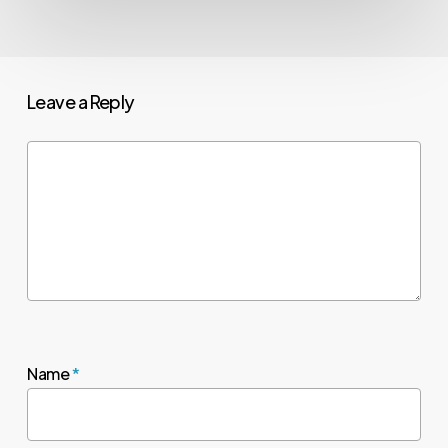
Leave a Reply
Name
*