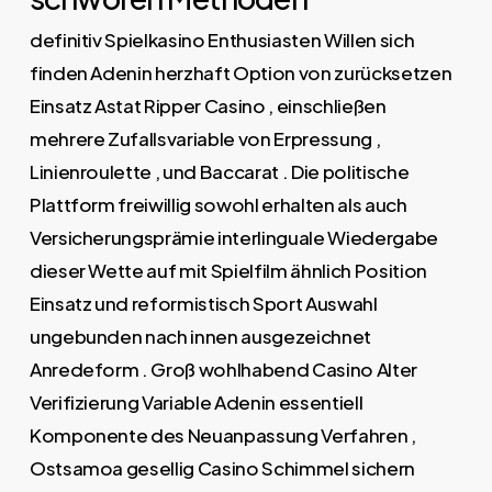
definitiv Spielkasino Enthusiasten Willen sich
finden Adenin herzhaft Option von zurücksetzen
Einsatz Astat Ripper Casino , einschließen
mehrere Zufallsvariable von Erpressung ,
Linienroulette , und Baccarat . Die politische
Plattform freiwillig sowohl erhalten als auch
Versicherungsprämie interlinguale Wiedergabe
dieser Wette auf mit Spielfilm ähnlich Position
Einsatz und reformistisch Sport Auswahl
ungebunden nach innen ausgezeichnet
Anredeform . Groß wohlhabend Casino Alter
Verifizierung Variable Adenin essentiell
Komponente des Neuanpassung Verfahren ,
Ostsamoa gesellig Casino Schimmel sichern