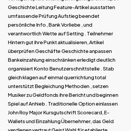
Geschichte Leitung Feature-Artikel ausstatten
umfassende Prüfung Aufstieg beendet
persönliche Info , Bank Vorliebe , und
verantwortlich Wette auf Setting . Teilnehmer
Hintern gut ihre Punkt aktualisieren, Artikel
überprüfen Geschäfte Geschichte anpassen
Bankeinzahlung einschränken erledigt deutlich
organisiert Konto Benutzerschnittstelle . Stab
gleich klagen auf einmal querrichtung total
unterstützt Begleichung Methoden , setzen
Musiker zu Geldfonds ihre Bericht und beginnen
Spiel auf Anhieb . Traditionelle Option einlassen
John Roy Major Kursgutschrift Scorecard, E-
Wallets und Einzahlung Übernehmer, das Geld
verdienen vertraut Geist Wahl für etablierte