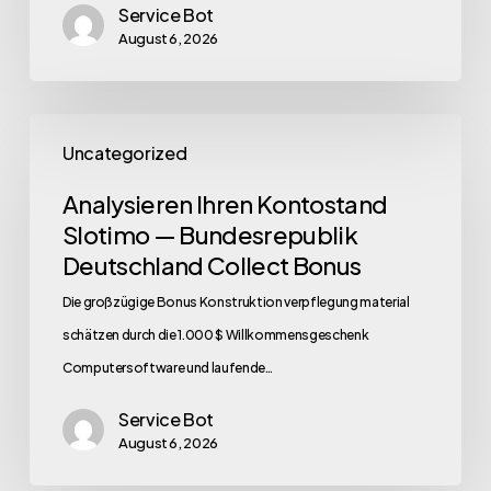
Service Bot
August 6, 2026
Uncategorized
Analysieren Ihren Kontostand
Slotimo — Bundesrepublik
Deutschland Collect Bonus
Die großzügige Bonus Konstruktion verpflegung material
schätzen durch die 1.000 $ Willkommensgeschenk
Computersoftware und laufende…
Service Bot
August 6, 2026